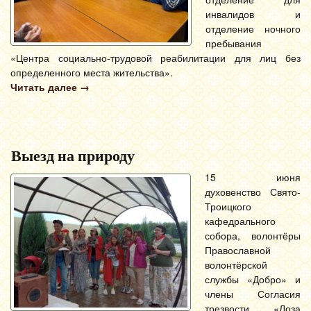
инвалидов и
отделение ночного
пребывания
«Центра социально-трудовой реабилитации для лиц без
определенного места жительства».
Читать далее
→
Выезд на природу
15 июня
духовенство Свято-
Троицкого
кафедрального
собора, волонтёры
Православной
волонтёрской
службы «Добро» и
члены Согласия
трезвости «Лоза