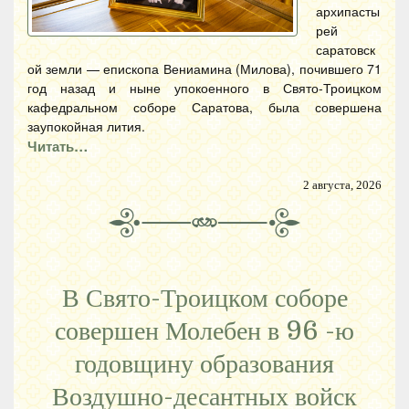
архипасты
рей
саратовск
ой земли — епископа Вениамина (Милова), почившего 71
год назад и ныне упокоенного в Свято-Троицком
кафедральном соборе Саратова, была совершена
заупокойная лития.
Читать…
2 августа, 2026
В Свято-Троицком соборе
совершен Молебен в 96 -ю
годовщину образования
Воздушно-десантных войск