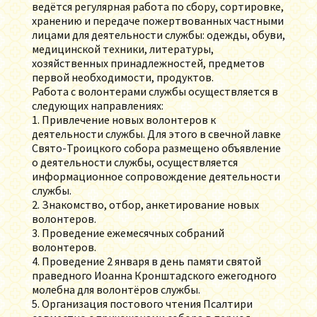
ведётся регулярная работа по сбору, сортировке,
хранению и передаче пожертвованных частными
лицами для деятельности службы: одежды, обуви,
медицинской техники, литературы,
хозяйственных принадлежностей, предметов
первой необходимости, продуктов.
Работа с волонтерами службы осуществляется в
следующих направлениях:
1. Привлечение новых волонтеров к
деятельности службы. Для этого в свечной лавке
Свято-Троицкого собора размещено объявление
о деятельности службы, осуществляется
информационное сопровождение деятельности
службы.
2. Знакомство, отбор, анкетирование новых
волонтеров.
3. Проведение ежемесячных собраний
волонтеров.
4. Проведение 2 января в день памяти святой
праведного Иоанна Кронштадского ежегодного
молебна для волонтёров службы.
5. Организация постового чтения Псалтири