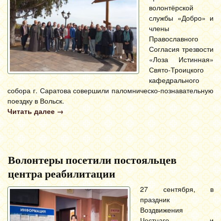
волонтёрской
службы «Добро» и
члены
Православного
Согласия трезвости
«Лоза Истинная»
Свято-Троицкого
кафедрального
собора г. Саратова совершили паломническо-познавательную
поездку в Вольск.
Читать далее
→
Волонтеры посетили постояльцев
центра реабилитации
27 сентября, в
праздник
Воздвижения
Честнаго и