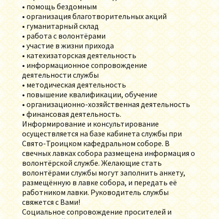
• помощь бездомным
• организация благотворительных акций
• гуманитарный склад
• работа с волонтёрами
• участие в жизни прихода
• катехизаторская деятельность
• информационное сопровождение
деятельности службы
• методическая деятельность
• повышение квалификации, обучение
• организационно-хозяйственная деятельность
• финансовая деятельность.
Информирование и консультирование
осуществляется на базе кабинета службы при
Свято-Троицком кафедральном соборе. В
свечных лавках собора размещена информация о
волонтёрской службе. Желающие стать
волонтёрами службы могут заполнить анкету,
размещённую в лавке собора, и передать её
работником лавки. Руководитель службы
свяжется с Вами!
Социальное сопровождение просителей и