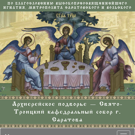
ПО БЛАГОСЛОВЕНИЮ ВЫСОКОПРЕОСВЯЩЕННЕЙШЕГО
ИГНАТИЯ, МИТРОПОЛИТА САРАТОВСКОГО И ВОЛЬСКОГО
Архиерейское подворье — Свято-
Троицкий кафедральный собор г.
Саратова