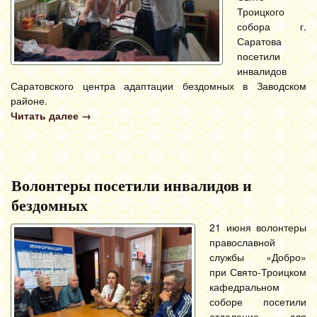
Троицкого
собора г.
Саратова
посетили
инвалидов
Саратовского центра адаптации бездомных в Заводском
районе.
Читать далее
→
Волонтеры посетили инвалидов и
бездомных
21 июня волонтеры
православной
службы «Добро»
при Свято-Троицком
кафедральном
соборе посетили
отделение для