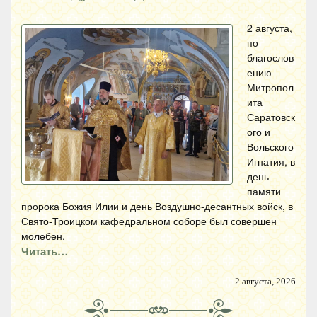
2 августа,
по
благослов
ению
Митропол
ита
Саратовск
ого и
Вольского
Игнатия, в
день
памяти
пророка Божия Илии и день Воздушно-десантных войск, в
Свято-Троицком кафедральном соборе был совершен
молебен.
Читать…
2 августа, 2026