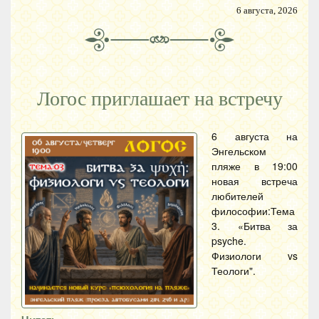
6 августа, 2026
Логос приглашает на встречу
6 августа на
Энгельском
пляже в 19:00
новая встреча
любителей
философии:Тема
3. «Битва за
psyche.
Физиологи vs
Теологи".