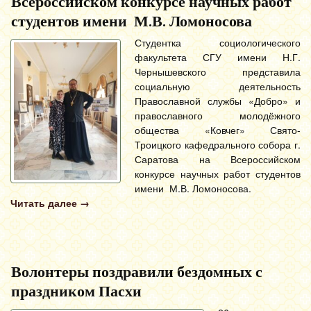
Всероссийском конкурсе научных работ
студентов имени М.В. Ломоносова
Студентка социологического
факультета СГУ имени Н.Г.
Чернышевского представила
социальную деятельность
Православной службы «Добро» и
православного молодёжного
общества «Ковчег» Свято-
Троицкого кафедрального собора г.
Саратова на Всероссийском
конкурсе научных работ студентов
имени М.В. Ломоносова.
Читать далее
→
Волонтеры поздравили бездомных с
праздником Пасхи