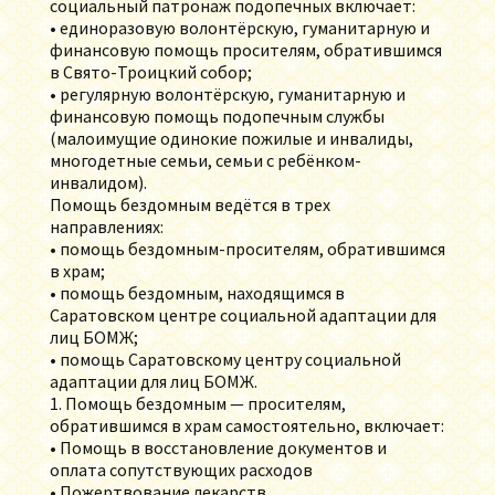
социальный патронаж подопечных включает:
• единоразовую волонтёрскую, гуманитарную и
финансовую помощь просителям, обратившимся
в Свято-Троицкий собор;
• регулярную волонтёрскую, гуманитарную и
финансовую помощь подопечным службы
(малоимущие одинокие пожилые и инвалиды,
многодетные семьи, семьи с ребёнком-
инвалидом).
Помощь бездомным ведётся в трех
направлениях:
• помощь бездомным-просителям, обратившимся
в храм;
• помощь бездомным, находящимся в
Саратовском центре социальной адаптации для
лиц БОМЖ;
• помощь Саратовскому центру социальной
адаптации для лиц БОМЖ.
1. Помощь бездомным — просителям,
обратившимся в храм самостоятельно, включает:
• Помощь в восстановление документов и
оплата сопутствующих расходов
• Пожертвование лекарств