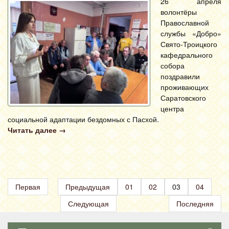
26 апреля
волонтёры
Православной
службы «Добро»
Свято-Троицкого
кафедрального
собора
поздравили
проживающих
Саратовского
центра
социальной адаптации бездомных с Пасхой.
Читать далее
→
Первая
Предыдущая
01
02
03
04
Следующая
Последняя