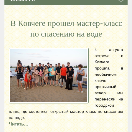
В Ковчеге прошел мастер-класс
по спасению на воде
4 августа
встреча в
Ковчеге
прошла в
необычном
ключе —
привычный
вечер мы
перенесли на
городской
пляж, где состоялся открытый мастер-класс по спасению
на воде.
Читать…