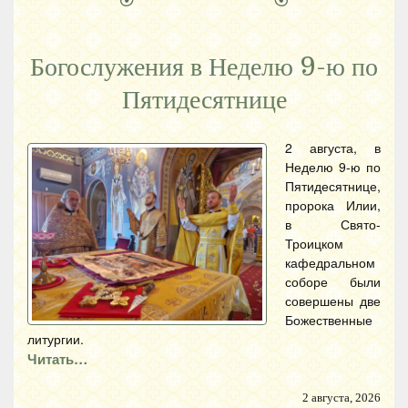
Богослужения в Неделю 9-ю по
Пятидесятнице
2 августа, в
Неделю 9-ю по
Пятидесятнице,
пророка Илии,
в Свято-
Троицком
кафедральном
соборе были
совершены две
Божественные
литургии.
Читать…
2 августа, 2026