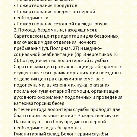
• Пожертвование продуктов
• Пожертвование предметов первой
необходимости
• Пожертвование сезонной одежды, обуви.
2. Помощь бездомным, находящимся в
Саратовском центре адаптации для бездомных,
включающим два отделения: ночного
пребывания (ул. Полярная, 27) и медико-
социальной реабилитации (пр. Энергетиков 16
б). Сотрудничество волонтерской службы с
Саратовским центром адаптации для бездомных
осуществляется в рамках организации поездок в
отделения центра с целями знакомства с
подопечными, выяснения их нужд, оказания
посильной гуманитарной помощи, организации
духовного окормления подопечных и проведения
катехизаторских бесед.
В течение года волонтёры службы проводят две
благотворительные акции – Рождественскую и
Пасхальную – по сбору предметов первой
необходимости для бездомных.
Гуманитарный склад. Волонтерами службы