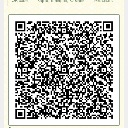
QR code
Карта, телефон, Ю-мани
Реквизиты