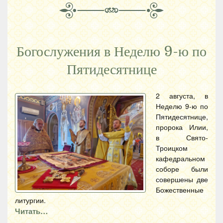
Богослужения в Неделю 9-ю по
Пятидесятнице
2 августа, в
Неделю 9-ю по
Пятидесятнице,
пророка Илии,
в Свято-
Троицком
кафедральном
соборе были
совершены две
Божественные
литургии.
Читать…