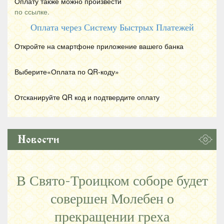
Оплату также можно произвести
по ссылке.
Оплата через Систему Быстрых Платежей
Откройте на смартфоне приложение вашего банка
Выберите«Оплата по
QR
-коду»
Отсканируйте
QR
код и подтвердите оплату
Новости
В Свято-Троицком соборе будет
совершен Молебен о
прекращении греха