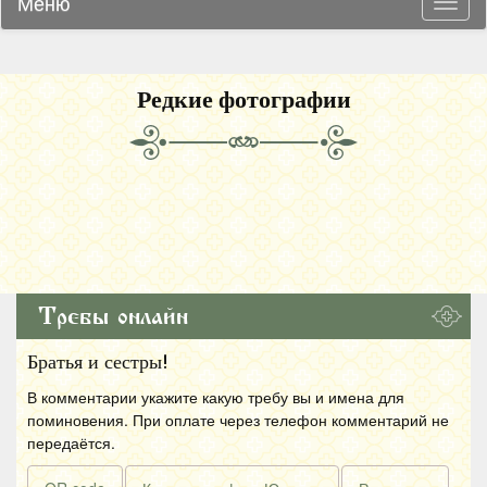
Меню
Навиг
Редкие фотографии
Требы онлайн
Братья и сестры!
В комментарии укажите какую требу вы и имена для
поминовения. При оплате через телефон комментарий не
передаётся.