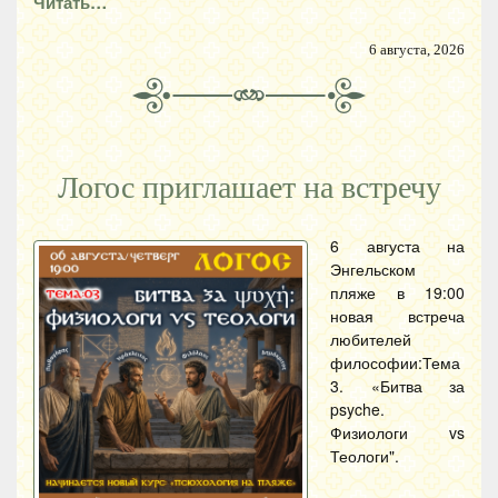
Читать…
6 августа, 2026
Логос приглашает на встречу
6 августа на
Энгельском
пляже в 19:00
новая встреча
любителей
философии:Тема
3. «Битва за
psyche.
Физиологи vs
Теологи".