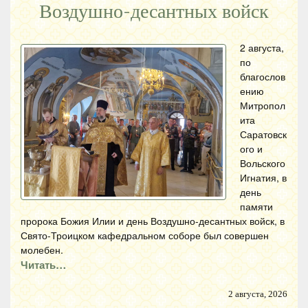
Воздушно-десантных войск
2 августа,
по
благослов
ению
Митропол
ита
Саратовск
ого и
Вольского
Игнатия, в
день
памяти
пророка Божия Илии и день Воздушно-десантных войск, в
Свято-Троицком кафедральном соборе был совершен
молебен.
Читать…
2 августа, 2026