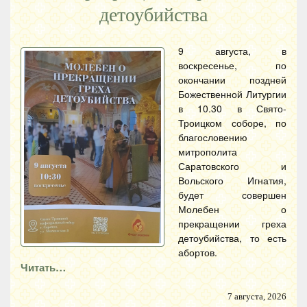
детоубийства
9 августа, в
воскресенье, по
окончании поздней
Божественной Литургии
в 10.30 в Свято-
Троицком соборе, по
благословению
митрополита
Саратовского и
Вольского Игнатия,
будет совершен
Молебен о
прекращении греха
детоубийства, то есть
абортов.
Читать…
7 августа, 2026