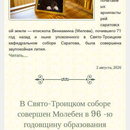
почитаем
ых
архипасты
рей
саратовск
ой земли — епископа Вениамина (Милова), почившего 71
год назад и ныне упокоенного в Свято-Троицком
кафедральном соборе Саратова, была совершена
заупокойная лития.
Читать…
2 августа, 2026
В Свято-Троицком соборе
совершен Молебен в 96 -ю
годовщину образования