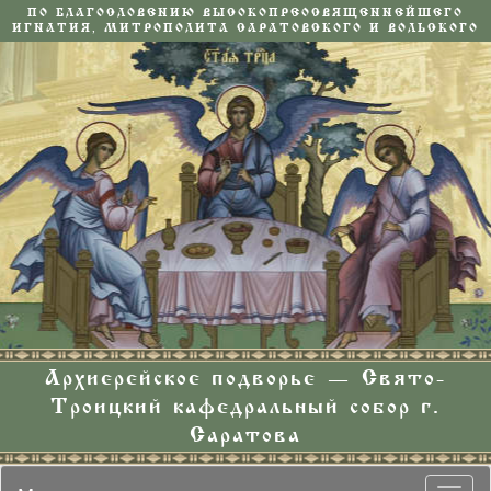
ПО БЛАГОСЛОВЕНИЮ ВЫСОКОПРЕОСВЯЩЕННЕЙШЕГО
ИГНАТИЯ, МИТРОПОЛИТА САРАТОВСКОГО И ВОЛЬСКОГО
Архиерейское подворье — Свято-
Троицкий кафедральный собор г.
Саратова