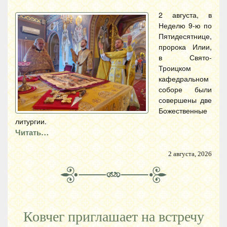
2 августа, в
Неделю 9-ю по
Пятидесятнице,
пророка Илии,
в Свято-
Троицком
кафедральном
соборе были
совершены две
Божественные
литургии.
Читать…
2 августа, 2026
Ковчег приглашает на встречу