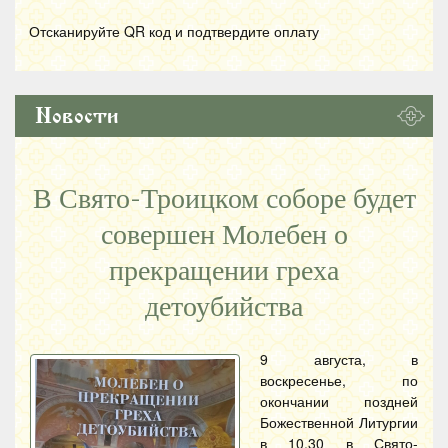
Отсканируйте
QR
код и подтвердите оплату
Новости
В Свято-Троицком соборе будет
совершен Молебен о
прекращении греха
детоубийства
9 августа, в
воскресенье, по
окончании поздней
Божественной Литургии
в 10.30 в Свято-