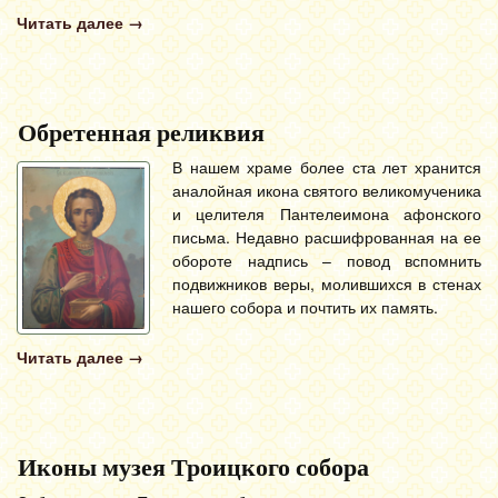
Читать далее
→
Обретенная реликвия
В нашем храме более ста лет хранится
аналойная икона святого великомученика
и целителя Пантелеимона афонского
письма. Недавно расшифрованная на ее
обороте надпись – повод вспомнить
подвижников веры, молившихся в стенах
нашего собора и почтить их память.
Читать далее
→
Иконы музея Троицкого собора