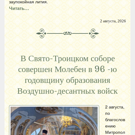
заупокойная лития.
Читать…
2 августа, 2026
В Свято-Троицком соборе
совершен Молебен в 96 -ю
годовщину образования
Воздушно-десантных войск
2 августа,
по
благослов
ению
Митропол