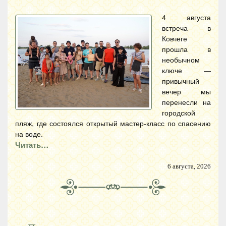
4 августа
встреча в
Ковчеге
прошла в
необычном
ключе —
привычный
вечер мы
перенесли на
городской
пляж, где состоялся открытый мастер-класс по спасению
на воде.
Читать…
6 августа, 2026