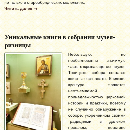
не только в старообрядческих молельнях.
Читать далее
→
Уникальные книги в собрании музея-
ризницы
Небольшую, но
необыкновенно значимую
часть открывающегося музея
Троицкого собора составят
книжные экспонаты. Книжная
культура является
неотъемлемой
принадлежностью церковной
истории и практики, поэтому
не случайно обнаружение в
соборе, укорененном своими
традициями в далеком
прошлом, поистине