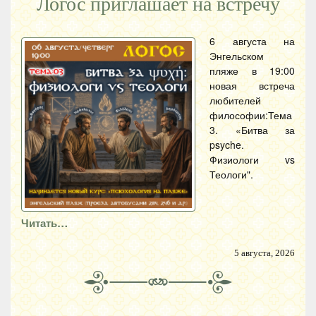
Логос приглашает на встречу
6 августа на
Энгельском
пляже в 19:00
новая встреча
любителей
философии:Тема
3. «Битва за
psyche.
Физиологи vs
Теологи".
Читать…
5 августа, 2026