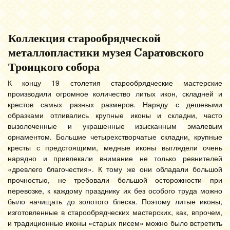
Коллекция старообрядческой
металлопластики музея Cаратовского
Троицкого собора
К концу 19 столетия старообрядческие мастерские
производили огромное количество литых икон, складней и
крестов самых разных размеров. Наряду с дешевыми
образками отливались крупные иконы и складни, часто
вызолоченные и украшенные изысканным эмалевым
орнаментом. Большие четырехстворчатые складни, крупные
кресты с предстоящими, медные иконы выглядели очень
нарядно и привлекали внимание не только ревнителей
«древлего благочестия». К тому же они обладали большой
прочностью, не требовали большой осторожности при
перевозке, к каждому празднику их без особого труда можно
было начищать до золотого блеска. Поэтому литые иконы,
изготовленные в старообрядческих мастерских, как, впрочем,
и традиционные иконы «старых писем» можно было встретить