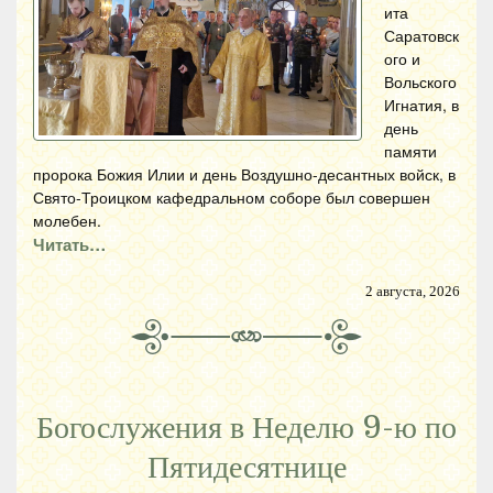
ита
Саратовск
ого и
Вольского
Игнатия, в
день
памяти
пророка Божия Илии и день Воздушно-десантных войск, в
Свято-Троицком кафедральном соборе был совершен
молебен.
Читать…
2 августа, 2026
Богослужения в Неделю 9-ю по
Пятидесятнице