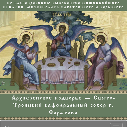
ПО БЛАГОСЛОВЕНИЮ ВЫСОКОПРЕОСВЯЩЕННЕЙШЕГО
ИГНАТИЯ, МИТРОПОЛИТА САРАТОВСКОГО И ВОЛЬСКОГО
Архиерейское подворье — Свято-
Троицкий кафедральный собор г.
Саратова