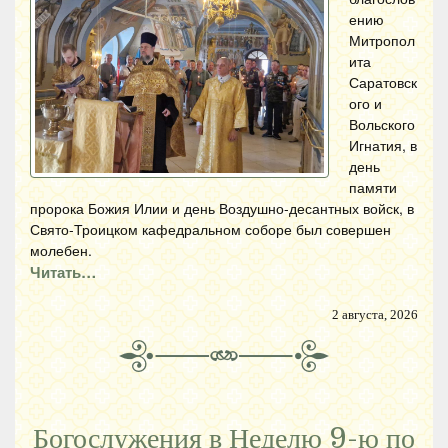
ению
Митропол
ита
Саратовск
ого и
Вольского
Игнатия, в
день
памяти
пророка Божия Илии и день Воздушно-десантных войск, в
Свято-Троицком кафедральном соборе был совершен
молебен.
Читать…
2 августа, 2026
Богослужения в Неделю 9-ю по