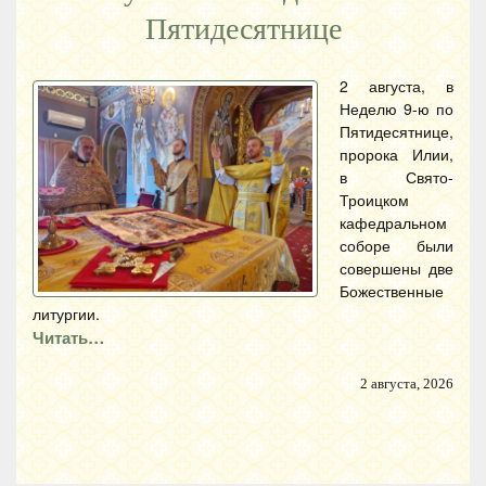
Пятидесятнице
2 августа, в
Неделю 9-ю по
Пятидесятнице,
пророка Илии,
в Свято-
Троицком
кафедральном
соборе были
совершены две
Божественные
литургии.
Читать…
2 августа, 2026