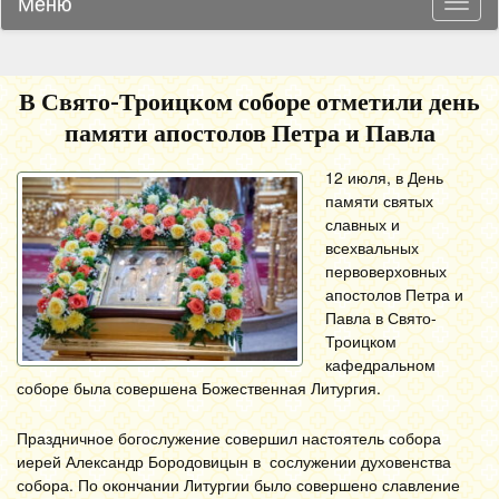
Меню
Навиг
В Свято-Троицком соборе отметили день
памяти апостолов Петра и Павла
12 июля, в День
памяти святых
славных и
всехвальных
первоверховных
апостолов Петра и
Павла в Свято-
Троицком
кафедральном
соборе была совершена Божественная Литургия.
Праздничное богослужение совершил настоятель собора
иерей Александр Бородовицын в сослужении духовенства
собора. По окончании Литургии было совершено славление