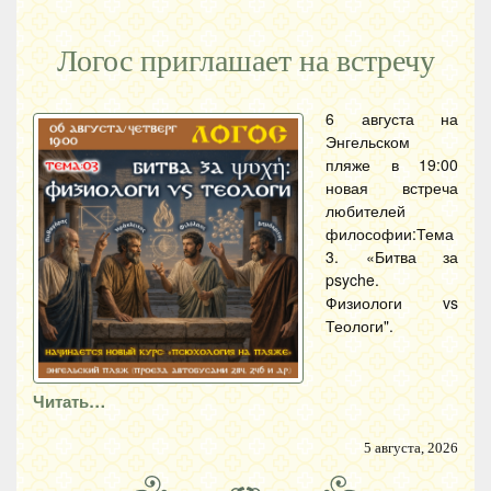
Логос приглашает на встречу
6 августа на
Энгельском
пляже в 19:00
новая встреча
любителей
философии:Тема
3. «Битва за
psyche.
Физиологи vs
Теологи".
Читать…
5 августа, 2026