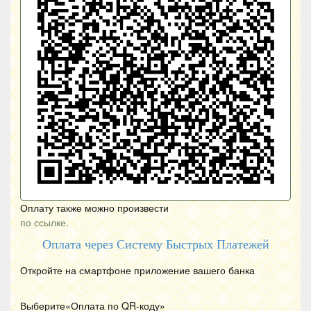
Оплату также можно произвести
по ссылке.
Оплата через Систему Быстрых Платежей
Откройте на смартфоне приложение вашего банка
Выберите«Оплата по
QR
-коду»