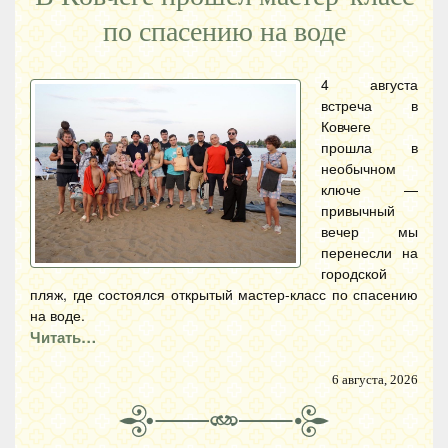
по спасению на воде
4 августа
встреча в
Ковчеге
прошла в
необычном
ключе —
привычный
вечер мы
перенесли на
городской
пляж, где состоялся открытый мастер-класс по спасению
на воде.
Читать…
6 августа, 2026