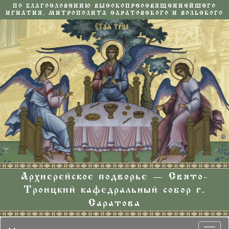
ПО БЛАГОСЛОВЕНИЮ ВЫСОКОПРЕОСВЯЩЕННЕЙШЕГО
ИГНАТИЯ, МИТРОПОЛИТА САРАТОВСКОГО И ВОЛЬСКОГО
Архиерейское подворье — Свято-
Троицкий кафедральный собор г.
Саратова