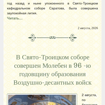
год назад и ныне упокоенного в Свято-Троицком
кафедральном соборе Саратова, была совершена
заупокойная лития.
Читать…
2 августа, 2026
В Свято-Троицком соборе
совершен Молебен в 96 -ю
годовщину образования
Воздушно-десантных войск
2 августа,
по
благослов