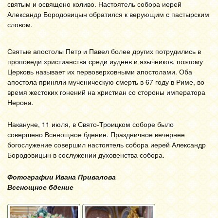
святым и освящено коливо. Настоятель собора иерей
Александр Бородовицын обратился к верующим с пастырским
словом.
Святые апостолы Петр и Павел более других потрудились в
проповеди христианства среди иудеев и язычников, поэтому
Церковь называет их первоверховными апостолами. Оба
апостола приняли мученическую смерть в 67 году в Риме, во
время жестоких гонений на христиан со стороны императора
Нерона.
Накануне, 11 июля, в Свято-Троицком соборе было
совершено Всенощное бдение. Праздничное вечернее
богослужение совершил настоятель собора иерей Александр
Бородовицын в сослужении духовенства собора.
Фотографии Ивана Привалова
Всенощное бдение