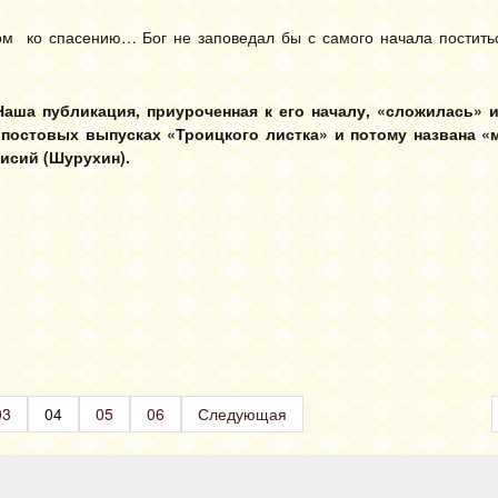
м ко спасению… Бог не заповедал бы с самого начала поститьс
аша публикация, приуроченная к его началу, «сложилась» 
постовых выпусках «Троицкого листка» и потому названа «
Паисий (Шурухин).
03
04
05
06
Следующая