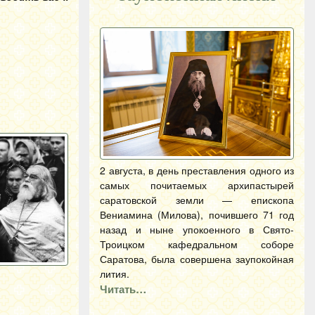
2 августа, в день преставления одного из
самых почитаемых архипастырей
саратовской земли — епископа
Вениамина (Милова), почившего 71 год
назад и ныне упокоенного в Свято-
Троицком кафедральном соборе
Саратова, была совершена заупокойная
лития.
Читать…