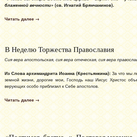
блаженной вечности»
(св. Игнатий Брянчанинов).
Читать далее
→
В Неделю Торжества Православия
Сия вера апостольская, сия вера отеческая, сия вера правосла
Из Слова архимандрита Иоанна (Крестьянкина):
За что мы 
земной жизни, дорогие мои, Господь наш Иисус Христос объ­
верующих особо приблизил к Себе апостолов.
Читать далее
→