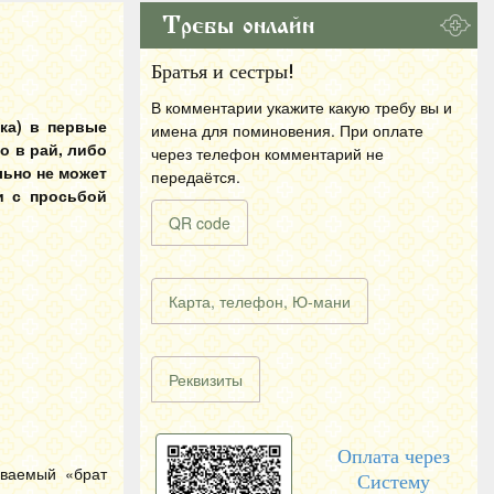
Требы онлайн
Братья и сестры!
В комментарии укажите какую требу вы и
ка) в первые
имена для поминовения. При оплате
о в рай, либо
через телефон комментарий не
льно не может
передаётся.
и с просьбой
QR code
Карта, телефон, Ю-мани
Реквизиты
Оплата через
ываемый «брат
Систему