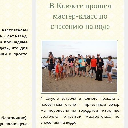
В Ковчеге прошел
мастер-класс по
спасению на воде
 настоятелем
 7 лет назад.
 за прошедшее
деть, что для
емии и
просто
4 августа встреча в Ковчеге прошла в
необычном ключе — привычный вечер
мы перенесли на городской пляж, где
состоялся открытый мастер-класс по
 благочиние),
спасению на воде.
да посвящена