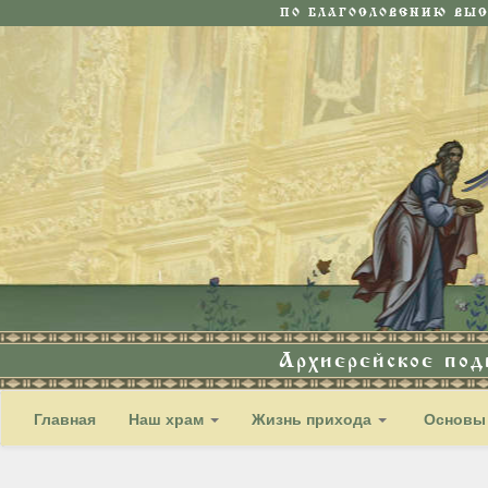
ПО БЛАГОСЛОВЕНИЮ ВЫ
Архиерейское по
Главная
Наш храм
Жизнь прихода
Основы