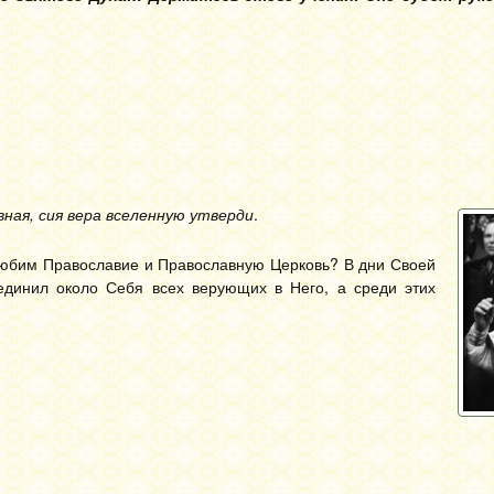
вная, сия вера вселенную утверди
.
любим Православие и Православную Церковь? В дни Своей
единил около Себя всех верующих в Него, а среди этих