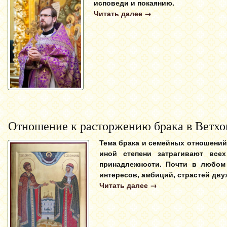
исповеди и покаянию.
Читать далее
→
Отношение к расторжению брака в Ветхо
Тема брака и семейных отношений 
иной степени затрагивают все
принадлежности.
Почти в любом 
интересов, амбиций, страстей дву
Читать далее
→