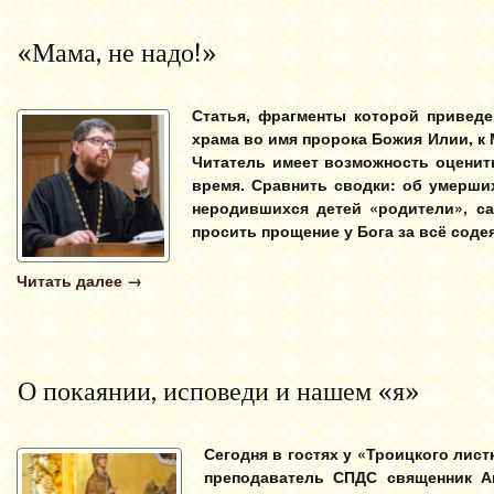
«Мама, не надо!»
Статья, фрагменты которой привед
храма во имя пророка Божия Илии, к 
Читатель имеет возможность оценить
время. Сравнить сводки: об умерших
неродившихся детей «родители», с
просить прощение у Бога за всё соде
Читать далее
→
О покаянии, исповеди и нашем «я»
Сегодня в гостях у «Троицкого лист
преподаватель СПДС священник А