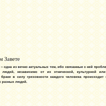
м Завете
– одна из вечно актуальных тем, ибо связанные с ней пробл
х людей, независимо от их этнической, культурной ил
браке в силу греховности каждого человека происходит 
х разных людей.