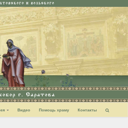
ТОВСКОГО И ВОЛЬСКОГО
обор г. Саратова
рея
Видео
Помощь храму
Контакты