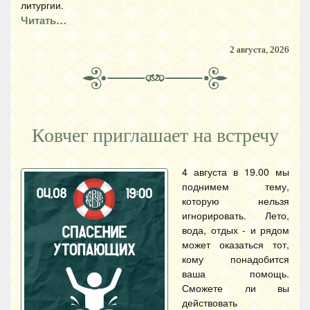
литургии.
Читать…
2 августа, 2026
Ковчег приглашает на встречу
4 августа в 19.00 мы
поднимем тему,
которую нельзя
игнорировать. Лето,
вода, отдых - и рядом
может оказаться тот,
кому понадобится
ваша помощь.
Сможете ли вы
действовать