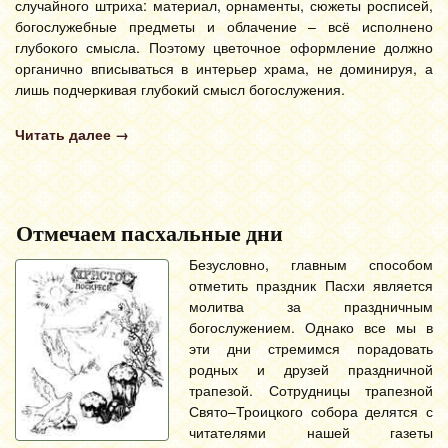
случайного штриха: материал, орнаменты, сюжеты росписей,
богослужебные предметы и облачение – всё исполнено
глубокого смысла. Поэтому цветочное оформление должно
органично вписываться в интерьер храма, не доминируя, а
лишь подчеркивая глубокий смысл богослужения.
Читать далее
→
Отмечаем пасхальные дни
Безусловно, главным способом
отметить праздник Пасхи является
молитва за праздничным
богослужением. Однако все мы в
эти дни стремимся порадовать
родных и друзей праздничной
трапезой. Сотрудницы трапезной
Свято–Троицкого собора делятся с
читателями нашей газеты