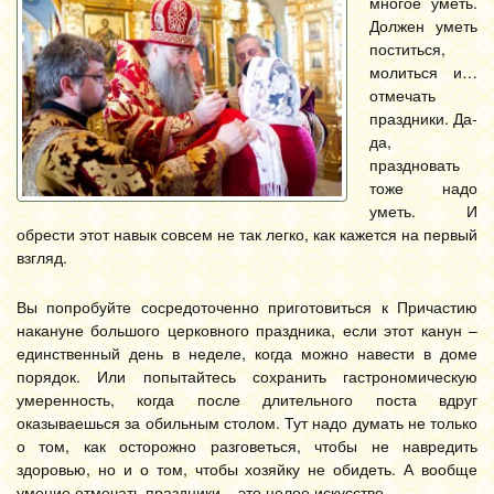
многое уметь.
Должен уметь
поститься,
молиться и…
отмечать
праздники. Да-
да,
праздновать
тоже надо
уметь. И
обрести этот навык совсем не так легко, как кажется на первый
взгляд.
Вы попробуйте сосредоточенно приготовиться к Причастию
накануне большого церковного праздника, если этот канун –
единственный день в неделе, когда можно навести в доме
порядок. Или попытайтесь сохранить гастрономическую
умеренность, когда после длительного поста вдруг
оказываешься за обильным столом. Тут надо думать не только
о том, как осторожно разговеться, чтобы не навредить
здоровью, но и о том, чтобы хозяйку не обидеть. А вообще
умение отмечать праздники – это целое искусство.