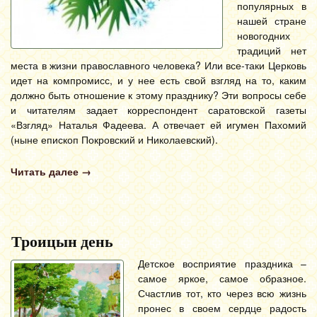
популярных в
нашей стране
новогодних
традиций нет
места в жизни православного человека? Или все-таки Церковь
идет на компромисс, и у нее есть свой взгляд на то, каким
должно быть отношение к этому празднику? Эти вопросы себе
и читателям задает корреспондент саратовской газеты
«Взгляд» Наталья Фадеева. А отвечает ей игумен Пахомий
(ныне епископ Покровский и Николаевский).
Читать далее
→
Троицын день
Детское восприятие праздника –
самое яркое, самое образное.
Счастлив тот, кто через всю жизнь
пронес в своем сердце радость