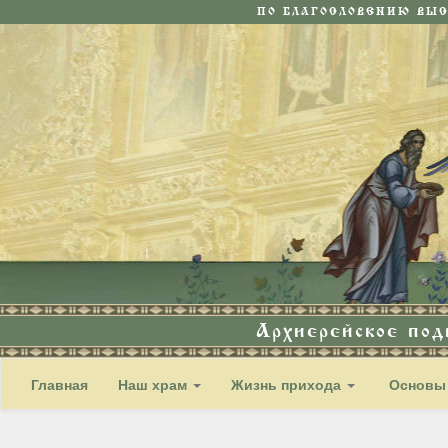
ПО БЛАГОСЛОВЕНИЮ ВЫ
Архиерейское по
Главная
Наш храм
Жизнь прихода
Основы