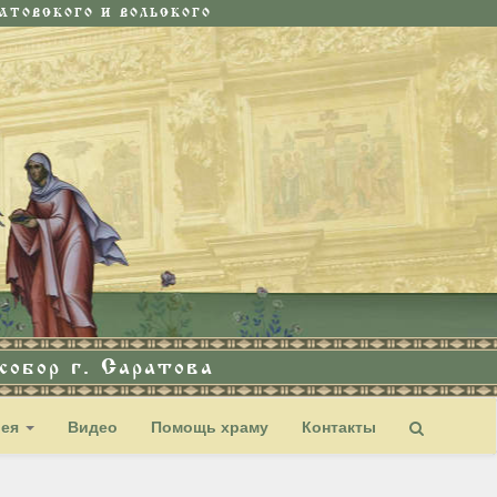
ТОВСКОГО И ВОЛЬСКОГО
обор г. Саратова
рея
Видео
Помощь храму
Контакты