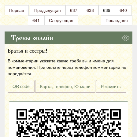
Первая
Предыдущая
637
638
639
640
641
Следующая
Последняя
Требы онлайн
Братья и сестры!
В комментарии укажите какую требу вы и имена для
поминовения. При оплате через телефон комментарий не
передаётся.
QR code
Карта, телефон, Ю-мани
Реквизиты