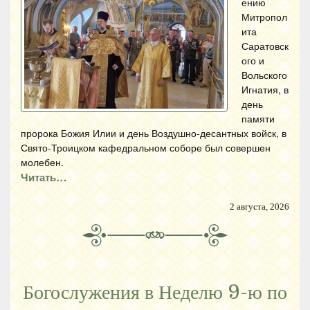
ению
Митропол
ита
Саратовск
ого и
Вольского
Игнатия, в
день
памяти
пророка Божия Илии и день Воздушно-десантных войск, в
Свято-Троицком кафедральном соборе был совершен
молебен.
Читать…
2 августа, 2026
Богослужения в Неделю 9-ю по