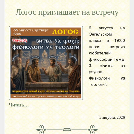
Логос приглашает на встречу
6 августа на
Энгельском
пляже в 19:00
новая встреча
любителей
философии:Тема
3. «Битва за
psyche.
Физиологи vs
Теологи".
Читать…
5 августа, 2026