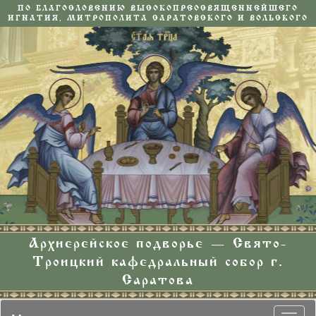
ПО БЛАГОСЛОВЕНИЮ ВЫСОКОПРЕОСВЯЩЕННЕЙШЕГО
ИГНАТИЯ, МИТРОПОЛИТА САРАТОВСКОГО И ВОЛЬСКОГО
Архиерейское подворье — Свято-
Троицкий кафедральный собор г.
Саратова