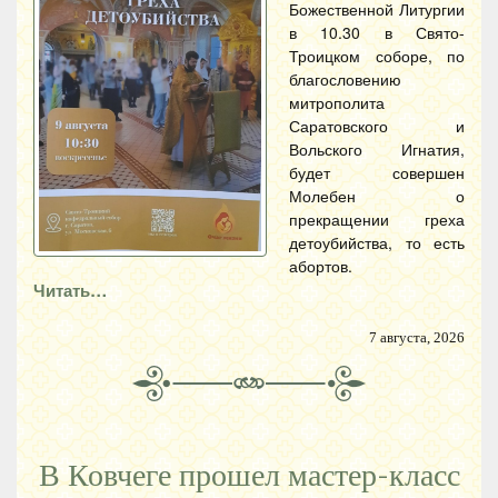
Божественной Литургии
в 10.30 в Свято-
Троицком соборе, по
благословению
митрополита
Саратовского и
Вольского Игнатия,
будет совершен
Молебен о
прекращении греха
детоубийства, то есть
абортов.
Читать…
7 августа, 2026
В Ковчеге прошел мастер-класс