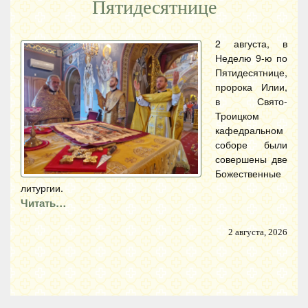
Пятидесятнице
2 августа, в
Неделю 9-ю по
Пятидесятнице,
пророка Илии,
в Свято-
Троицком
кафедральном
соборе были
совершены две
Божественные
литургии.
Читать…
2 августа, 2026