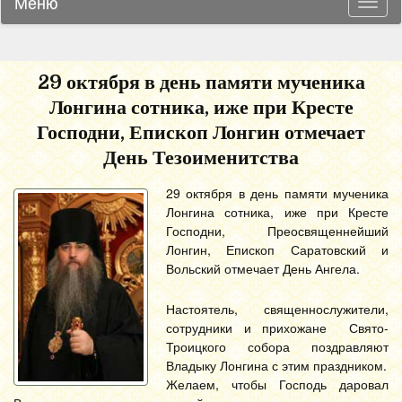
Меню
Навиг
29 октября в день памяти мученика
Лонгина сотника, иже при Кресте
Господни, Епископ Лонгин отмечает
День Тезоименитства
29 октября в день памяти мученика
Лонгина сотника, иже при Кресте
Господни, Преосвященнейший
Лонгин, Епископ Саратовский и
Вольский отмечает День Ангела.
Настоятель, священнослужители,
сотрудники и прихожане Свято-
Троицкого собора поздравляют
Владыку Лонгина с этим праздником.
Желаем, чтобы Господь даровал