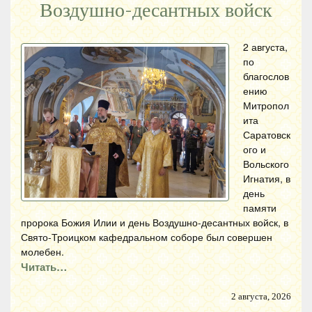
Воздушно-десантных войск
2 августа,
по
благослов
ению
Митропол
ита
Саратовск
ого и
Вольского
Игнатия, в
день
памяти
пророка Божия Илии и день Воздушно-десантных войск, в
Свято-Троицком кафедральном соборе был совершен
молебен.
Читать…
2 августа, 2026