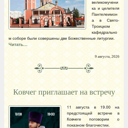
великомучени
ка и целителя
Пантелеимон
а в Свято-
Троицком
кафедрально
м соборе были совершены две Божественные литургии.
Читать…
9 августа, 2026
Ковчег приглашает на встречу
11 августа в 19.00 на
предстоящей встрече в
Ковчеге поговорим о
показном благочестии.