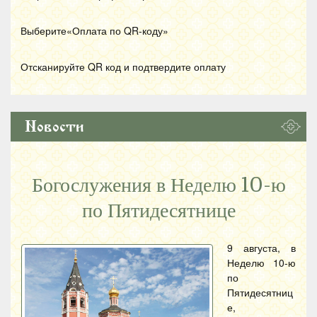
Выберите«Оплата по
QR
-коду»
Отсканируйте
QR
код и подтвердите оплату
Новости
Богослужения в Неделю 10-ю
по Пятидесятнице
9 августа, в
Неделю 10-ю
по
Пятидесятниц
е,