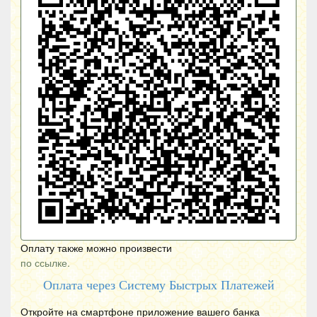
Оплату также можно произвести
по ссылке.
Оплата через Систему Быстрых Платежей
Откройте на смартфоне приложение вашего банка