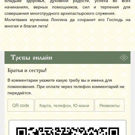
Владыке здоровья, духовной радости, успеха во всех
начинаниях, верных помощников, сил и терпения для
совершения многотрудного архипастырского служения.
Молитвами мученика Лонгина да сохранит его Господь на
многая и благая лета!
Требы онлайн
Братья и сестры!
В комментарии укажите какую требу вы и имена для
поминовения. При оплате через телефон комментарий не
передаётся.
QR code
Карта, телефон, Ю-мани
Реквизиты