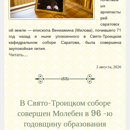
ых
архипасты
рей
саратовск
ой земли — епископа Вениамина (Милова), почившего 71
год назад и ныне упокоенного в Свято-Троицком
кафедральном соборе Саратова, была совершена
заупокойная лития.
Читать…
2 августа, 2026
В Свято-Троицком соборе
совершен Молебен в 96 -ю
годовщину образования