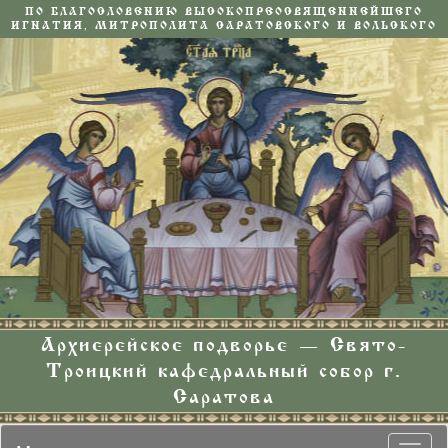
ПО БЛАГОСЛОВЕНИЮ ВЫСОКОПРЕОСВЯЩЕННЕЙШЕГО
ИГНАТИЯ, МИТРОПОЛИТА САРАТОВСКОГО И ВОЛЬСКОГО
Архиерейское подворье — Свято-
Троицкий кафедральный собор г.
Саратова