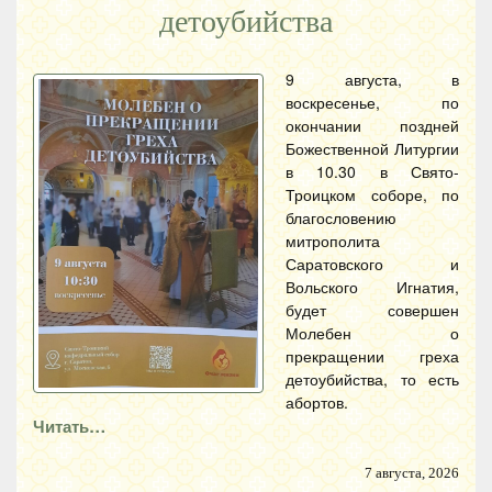
детоубийства
9 августа, в
воскресенье, по
окончании поздней
Божественной Литургии
в 10.30 в Свято-
Троицком соборе, по
благословению
митрополита
Саратовского и
Вольского Игнатия,
будет совершен
Молебен о
прекращении греха
детоубийства, то есть
абортов.
Читать…
7 августа, 2026