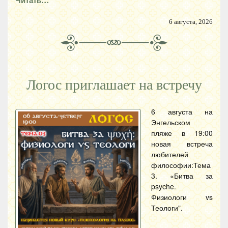
6 августа, 2026
Логос приглашает на встречу
6 августа на
Энгельском
пляже в 19:00
новая встреча
любителей
философии:Тема
3. «Битва за
psyche.
Физиологи vs
Теологи".