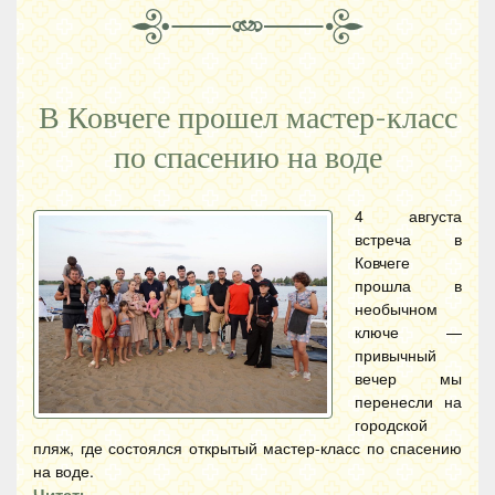
В Ковчеге прошел мастер-класс
по спасению на воде
4 августа
встреча в
Ковчеге
прошла в
необычном
ключе —
привычный
вечер мы
перенесли на
городской
пляж, где состоялся открытый мастер-класс по спасению
на воде.
Читать…