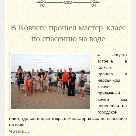
В Ковчеге прошел мастер-класс
по спасению на воде
4 августа
встреча в
Ковчеге
прошла в
необычном
ключе —
привычный
вечер мы
перенесли на
городской
пляж, где состоялся открытый мастер-класс по спасению
на воде.
Читать…