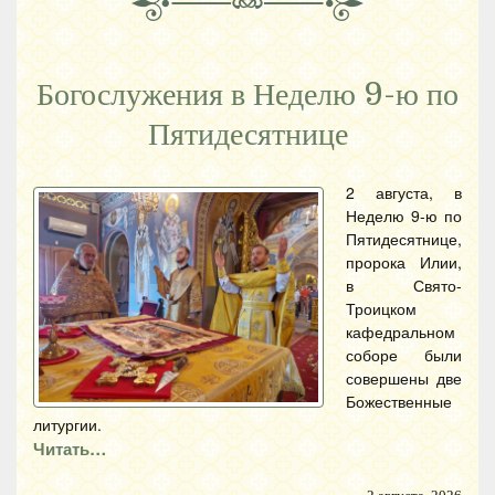
Богослужения в Неделю 9-ю по
Пятидесятнице
2 августа, в
Неделю 9-ю по
Пятидесятнице,
пророка Илии,
в Свято-
Троицком
кафедральном
соборе были
совершены две
Божественные
литургии.
Читать…