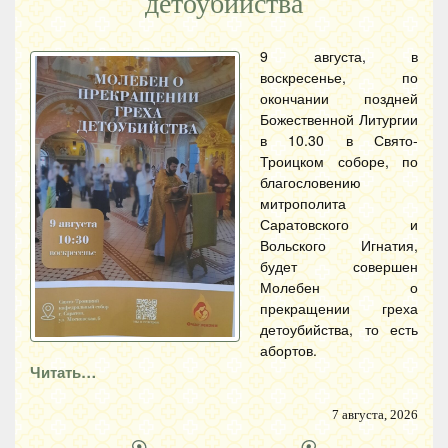
детоубийства
9 августа, в
воскресенье, по
окончании поздней
Божественной Литургии
в 10.30 в Свято-
Троицком соборе, по
благословению
митрополита
Саратовского и
Вольского Игнатия,
будет совершен
Молебен о
прекращении греха
детоубийства, то есть
абортов.
Читать…
7 августа, 2026