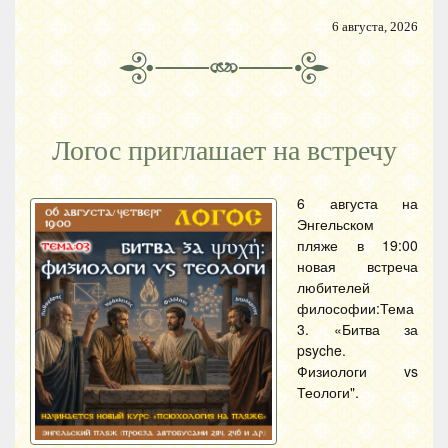
6 августа, 2026
Логос приглашает на встречу
6 августа на
Энгельском
пляже в 19:00
новая встреча
любителей
философии:Тема
3. «Битва за
psyche.
Физиологи vs
Теологи".