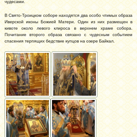
чудесами.
В Свято-Троицком соборе находятся два особо чтимых образа
Иверской иконы Божией Матери. Один из них размещен в
кивоте около левого клироса в верхнем храме собора.
Почитание второго образа связано с чудесным событием
спасения терпящих бедствие купцов на озере Байкал.