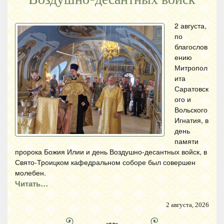
2 августа,
по
благослов
ению
Митропол
ита
Саратовск
ого и
Вольского
Игнатия, в
день
памяти
пророка Божия Илии и день Воздушно-десантных войск, в
Свято-Троицком кафедральном соборе был совершен
молебен.
Читать…
2 августа, 2026