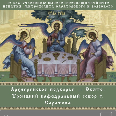
ПО БЛАГОСЛОВЕНИЮ ВЫСОКОПРЕОСВЯЩЕННЕЙШЕГО
ИГНАТИЯ, МИТРОПОЛИТА САРАТОВСКОГО И ВОЛЬСКОГО
Архиерейское подворье — Свято-
Троицкий кафедральный собор г.
Саратова