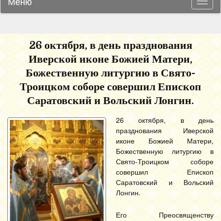
Меню
Навиг
26 октября, в день празднования
Иверской иконе Божией Матери,
Божественную литургию в Свято-
Троицком соборе совершил Епископ
Саратовский и Вольский Лонгин.
26 октября, в день
празднования Иверской
иконе Божией Матери,
Божественную литургию в
Свято-Троицком соборе
совершил Епископ
Саратовский и Вольский
Лонгин.
Его Преосвященству