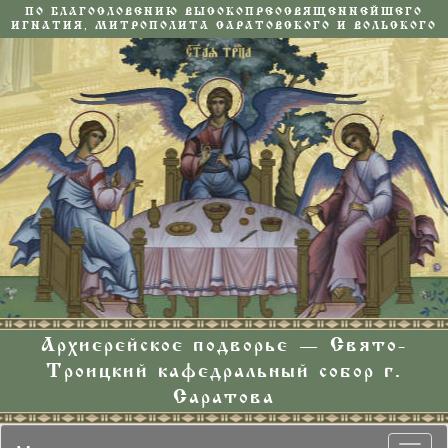
ПО БЛАГОСЛОВЕНИЮ ВЫСОКОПРЕОСВЯЩЕННЕЙШЕГО
ИГНАТИЯ, МИТРОПОЛИТА САРАТОВСКОГО И ВОЛЬСКОГО
Архиерейское подворье — Свято-
Троицкий кафедральный собор г.
Саратова