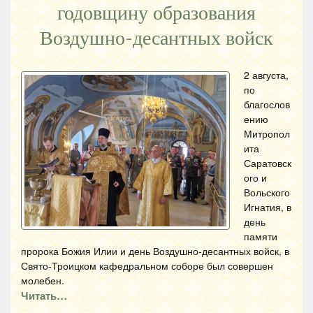
годовщину образования
Воздушно-десантных войск
2 августа,
по
благослов
ению
Митропол
ита
Саратовск
ого и
Вольского
Игнатия, в
день
памяти
пророка Божия Илии и день Воздушно-десантных войск, в
Свято-Троицком кафедральном соборе был совершен
молебен.
Читать…