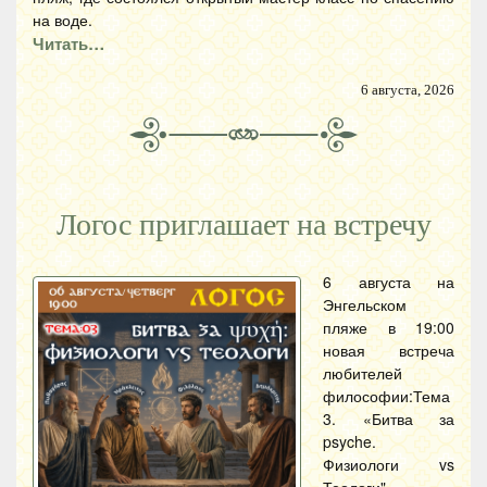
на воде.
Читать…
6 августа, 2026
Логос приглашает на встречу
6 августа на
Энгельском
пляже в 19:00
новая встреча
любителей
философии:Тема
3. «Битва за
psyche.
Физиологи vs