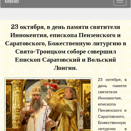
Меню
Навиг
23 октября, в день памяти святителя
Иннокентия, епископа Пензенского и
Саратовского, Божественную литургию в
Свято-Троицком соборе совершил
Епископ Саратовский и Вольский
Лонгин.
23 октября, в
день памяти
святителя
Иннокентия,
епископа
Пензенского и
Саратовского,
Божественную
литургию в