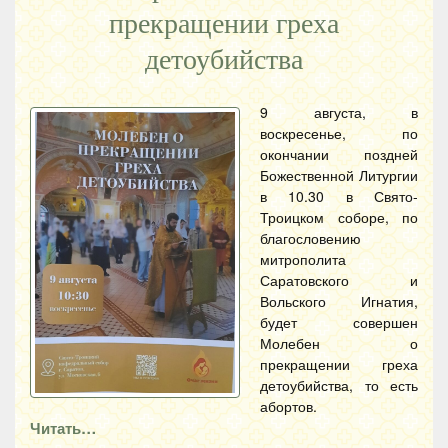
прекращении греха
детоубийства
9 августа, в
воскресенье, по
окончании поздней
Божественной Литургии
в 10.30 в Свято-
Троицком соборе, по
благословению
митрополита
Саратовского и
Вольского Игнатия,
будет совершен
Молебен о
прекращении греха
детоубийства, то есть
абортов.
Читать…