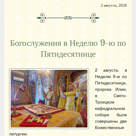
2 августа, 2026
Богослужения в Неделю 9-ю по
Пятидесятнице
2 августа, в
Неделю 9-ю по
Пятидесятнице,
пророка Илии,
в Свято-
Троицком
кафедральном
соборе были
совершены две
Божественные
литургии.