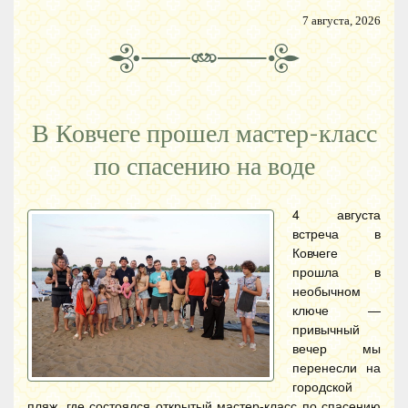
7 августа, 2026
В Ковчеге прошел мастер-класс
по спасению на воде
4 августа
встреча в
Ковчеге
прошла в
необычном
ключе —
привычный
вечер мы
перенесли на
городской
пляж, где состоялся открытый мастер-класс по спасению