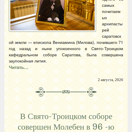
самых
почитаем
ых
архипасты
рей
саратовск
ой земли — епископа Вениамина (Милова), почившего 71
год назад и ныне упокоенного в Свято-Троицком
кафедральном соборе Саратова, была совершена
заупокойная лития.
Читать…
2 августа, 2026
В Свято-Троицком соборе
совершен Молебен в 96 -ю