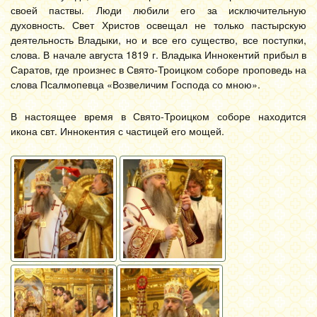
своей паствы. Люди любили его за исключительную
духовность. Свет Христов освещал не только пастырскую
деятельность Владыки, но и все его существо, все поступки,
слова. В начале августа 1819 г. Владыка Иннокентий прибыл в
Саратов, где произнес в Свято-Троицком соборе проповедь на
слова Псалмопевца «Возвеличим Господа со мною».
В настоящее время в Свято-Троицком соборе находится
икона свт. Иннокентия с частицей его мощей.