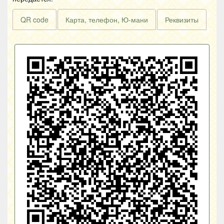
QR code
Карта, телефон, Ю-мани
Реквизиты