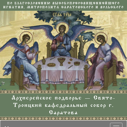
ПО БЛАГОСЛОВЕНИЮ ВЫСОКОПРЕОСВЯЩЕННЕЙШЕГО
ИГНАТИЯ, МИТРОПОЛИТА САРАТОВСКОГО И ВОЛЬСКОГО
Архиерейское подворье — Свято-
Троицкий кафедральный собор г.
Саратова