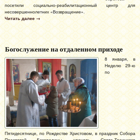
посетили социально-реабилитационный центр для
несовершеннолетних «Возвращение».
Читать далее
→
Богослужение на отдаленном приходе
8 января, в
Неделю 29-ю
по
Пятидесятнице, по Рождестве Христовом, в праздник Собора
Пресвятой Богородицы, ключарь Свято-Троицкого