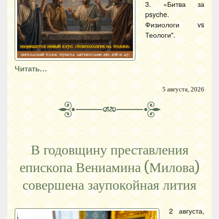
3. «Битва за
psyche.
Физиологи vs
Теологи".
Читать…
5 августа, 2026
В годовщину преставления
епископа Вениамина (Милова)
совершена заупокойная лития
2 августа,