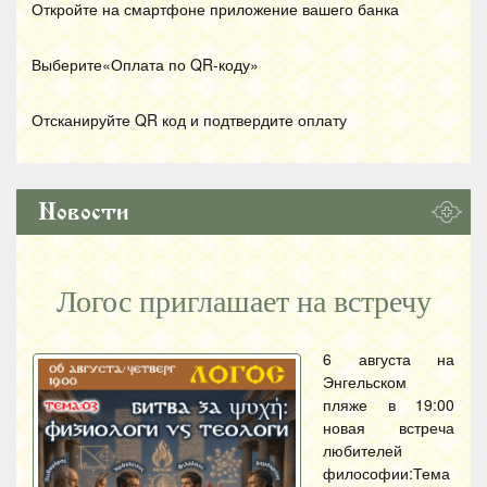
Откройте на смартфоне приложение вашего банка
Выберите«Оплата по
QR
-коду»
Отсканируйте
QR
код и подтвердите оплату
Новости
Логос приглашает на встречу
6 августа на
Энгельском
пляже в 19:00
новая встреча
любителей
философии:Тема