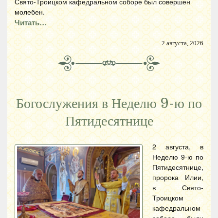
Свято-Троицком кафедральном соборе был совершен
молебен.
Читать…
2 августа, 2026
Богослужения в Неделю 9-ю по
Пятидесятнице
2 августа, в
Неделю 9-ю по
Пятидесятнице,
пророка Илии,
в Свято-
Троицком
кафедральном