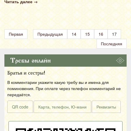
Читать далее
→
Первая
Предыдущая
14
15
16
17
Последняя
Требы онлайн
Братья и сестры!
В комментарии укажите какую требу вы и имена для
поминовения. При оплате через телефон комментарий не
передаётся.
QR code
Карта, телефон, Ю-мани
Реквизиты