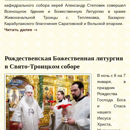
кафедрального собора иерей Александр Степовик совершил
Всенощное бдение и Божественную Литургию в храме
Живоначальной Троицы с. Тепляковка, Базарно-
Карабулакского благочиния Саратовской и Вольской епархии.
Читать далее
→
Рождественская Божественная литургия
в Свято-Троицком соборе
В ночь с 6 на 7
января, в
праздник
Рождества
Господа Бога
и Спаса
нашего
Иисуса
Христа,