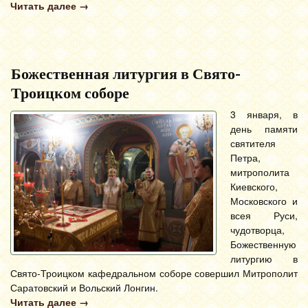
Читать далее
→
Божественная литургия в Свято-
Троицком соборе
3 января, в
день памяти
святителя
Петра,
митрополита
Киевского,
Московского и
всея Руси,
чудотворца,
Божественную
литургию в
Свято-Троицком кафедральном соборе совершил Митрополит
Саратовский и Вольский Лонгин.
Читать далее
→