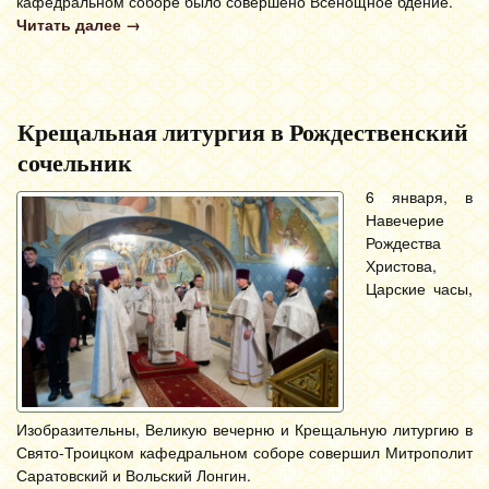
кафедральном соборе было совершено Всенощное бдение.
Читать далее
→
Крещальная литургия в Рождественский
сочельник
6 января, в
Навечерие
Рождества
Христова,
Царские часы,
Изобразительны, Великую вечерню и Крещальную литургию в
Свято-Троицком кафедральном соборе совершил Митрополит
Саратовский и Вольский Лонгин.