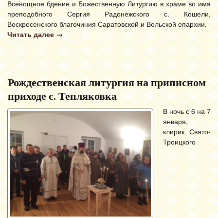
Всенощное бдение и Божественную Литургию в храме во имя
преподобного Сергия Радонежского с. Кошели,
Воскресенского благочиния Саратовской и Вольской епархии.
Читать далее
→
Рождественская литургия на приписном
приходе с. Тепляковка
В ночь с 6 на 7
января,
клирик Свято-
Троицкого