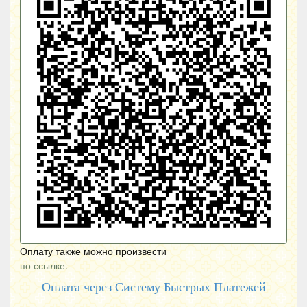
Оплату также можно произвести
по ссылке.
Оплата через Систему Быстрых Платежей