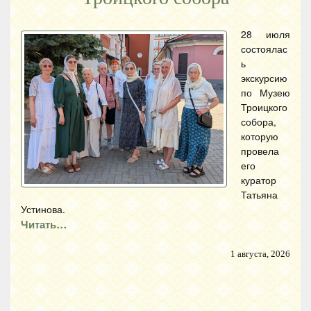
28 июля
состоялас
ь
экскурсию
по Музею
Троицкого
собора,
которую
провела
его
куратор
Татьяна
Устинова.
Читать…
1 августа, 2026