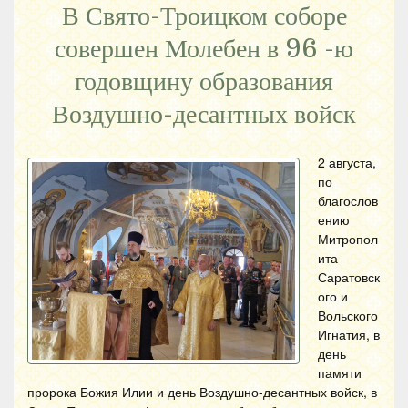
В Свято-Троицком соборе
совершен Молебен в 96 -ю
годовщину образования
Воздушно-десантных войск
2 августа,
по
благослов
ению
Митропол
ита
Саратовск
ого и
Вольского
Игнатия, в
день
памяти
пророка Божия Илии и день Воздушно-десантных войск, в