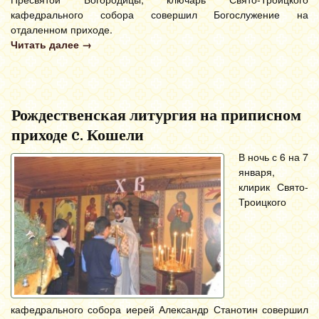
кафедрального собора совершил Богослужение на
отдаленном приходе.
Читать далее
→
Рождественская литургия на приписном
приходе c. Кошели
В ночь с 6 на 7
января,
клирик Свято-
Троицкого
кафедрального собора иерей Александр Станотин совершил