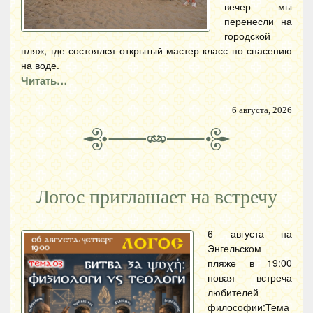
вечер мы
перенесли на
городской
пляж, где состоялся открытый мастер-класс по спасению
на воде.
Читать…
6 августа, 2026
Логос приглашает на встречу
6 августа на
Энгельском
пляже в 19:00
новая встреча
любителей
философии:Тема