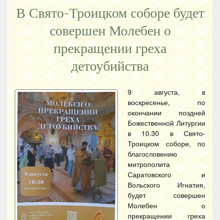
В Свято-Троицком соборе будет
совершен Молебен о
прекращении греха
детоубийства
9 августа, в
воскресенье, по
окончании поздней
Божественной Литургии
в 10.30 в Свято-
Троицком соборе, по
благословению
митрополита
Саратовского и
Вольского Игнатия,
будет совершен
Молебен о
прекращении греха