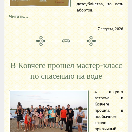
детоубийства, то есть
абортов.
Читать…
7 августа, 2026
В Ковчеге прошел мастер-класс
по спасению на воде
4 августа
встреча в
Ковчеге
прошла в
необычном
ключе —
привычный