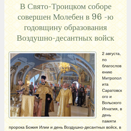
В Свято-Троицком соборе
совершен Молебен в 96 -ю
годовщину образования
Воздушно-десантных войск
2 августа,
по
благослов
ению
Митропол
ита
Саратовск
ого и
Вольского
Игнатия, в
день
памяти
пророка Божия Илии и день Воздушно-десантных войск, в