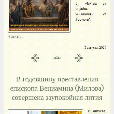
3. «Битва за
psyche.
Физиологи vs
Теологи".
Читать…
5 августа, 2026
В годовщину преставления
епископа Вениамина (Милова)
совершена заупокойная лития
2 августа,