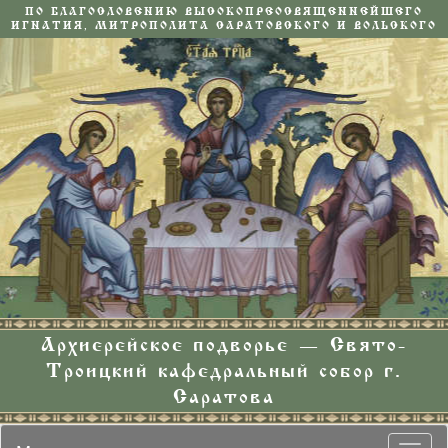
ПО БЛАГОСЛОВЕНИЮ ВЫСОКОПРЕОСВЯЩЕННЕЙШЕГО
ИГНАТИЯ, МИТРОПОЛИТА САРАТОВСКОГО И ВОЛЬСКОГО
Архиерейское подворье — Свято-
Троицкий кафедральный собор г.
Саратова