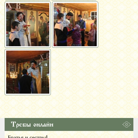
Требы онлайн
Братья и сестры!