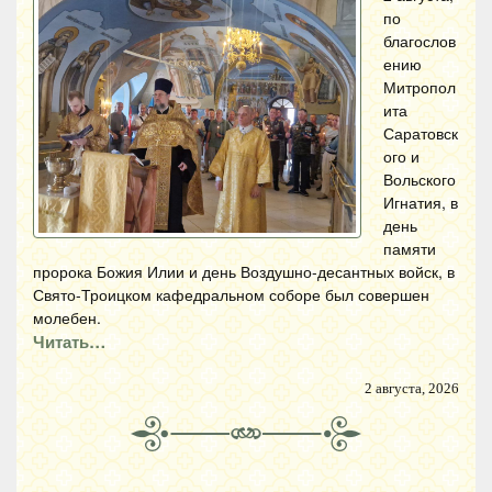
по
благослов
ению
Митропол
ита
Саратовск
ого и
Вольского
Игнатия, в
день
памяти
пророка Божия Илии и день Воздушно-десантных войск, в
Свято-Троицком кафедральном соборе был совершен
молебен.
Читать…
2 августа, 2026