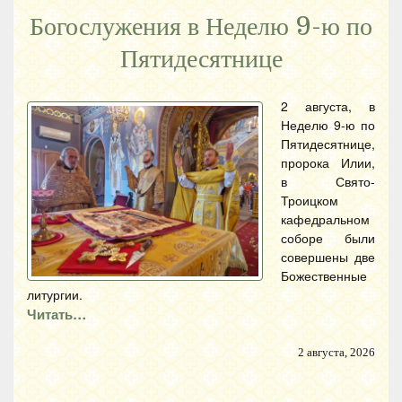
Богослужения в Неделю 9-ю по
Пятидесятнице
2 августа, в
Неделю 9-ю по
Пятидесятнице,
пророка Илии,
в Свято-
Троицком
кафедральном
соборе были
совершены две
Божественные
литургии.
Читать…
2 августа, 2026