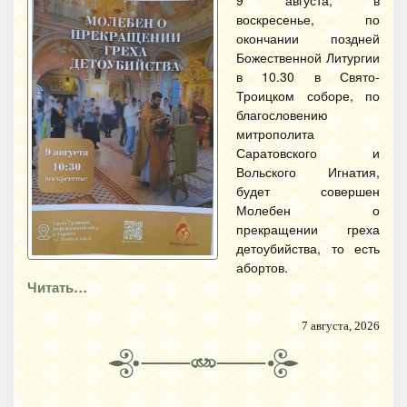
воскресенье, по
окончании поздней
Божественной Литургии
в 10.30 в Свято-
Троицком соборе, по
благословению
митрополита
Саратовского и
Вольского Игнатия,
будет совершен
Молебен о
прекращении греха
детоубийства, то есть
абортов.
Читать…
7 августа, 2026