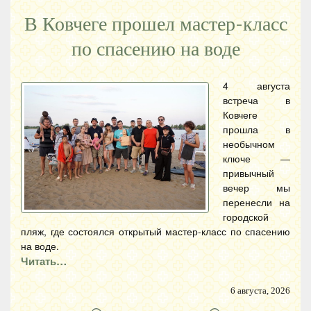
В Ковчеге прошел мастер-класс
по спасению на воде
4 августа
встреча в
Ковчеге
прошла в
необычном
ключе —
привычный
вечер мы
перенесли на
городской
пляж, где состоялся открытый мастер-класс по спасению
на воде.
Читать…
6 августа, 2026