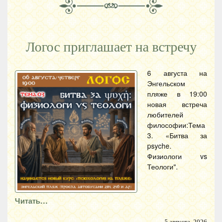
Логос приглашает на встречу
6 августа на
Энгельском
пляже в 19:00
новая встреча
любителей
философии:Тема
3. «Битва за
psyche.
Физиологи vs
Теологи".
Читать…
5 августа, 2026