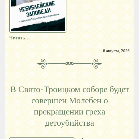
Читать…
8 августа, 2026
В Свято-Троицком соборе будет
совершен Молебен о
прекращении греха
детоубийства
9 августа, в