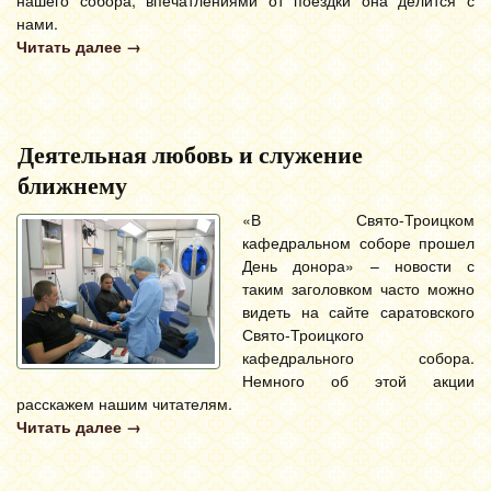
нашего собора, впечатлениями от поездки она делится с
нами.
Читать далее
→
Деятельная любовь и служение
ближнему
«В Свято-Троицком
кафедральном соборе прошел
День донора» – новости с
таким заголовком часто можно
видеть на сайте саратовского
Свято-Троицкого
кафедрального собора.
Немного об этой акции
расскажем нашим читателям.
Читать далее
→