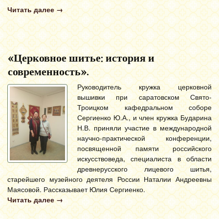
Читать далее
→
«Церковное шитье: история и
современность».
Руководитель кружка церковной
вышивки при саратовском Свято-
Троицком кафедральном соборе
Сергиенко Ю.А., и член кружка Бударина
Н.В. приняли участие в международной
научно-практической конференции,
посвященной памяти российского
искусствоведа, специалиста в области
древнерусского лицевого шитья,
старейшего музейного деятеля России Наталии Андреевны
Маясовой. Рассказывает Юлия Сергиенко.
Читать далее
→