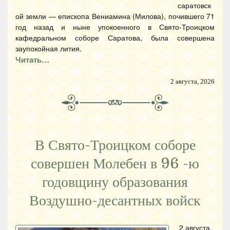
саратовск
ой земли — епископа Вениамина (Милова), почившего 71
год назад и ныне упокоенного в Свято-Троицком
кафедральном соборе Саратова, была совершена
заупокойная лития.
Читать…
2 августа, 2026
В Свято-Троицком соборе
совершен Молебен в 96 -ю
годовщину образования
Воздушно-десантных войск
2 августа,