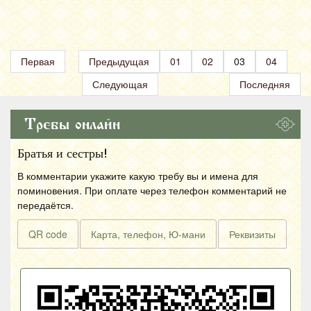
Первая
Предыдущая
01
02
03
04
Следующая
Последняя
Требы онлайн
Братья и сестры!
В комментарии укажите какую требу вы и имена для
поминовения. При оплате через телефон комментарий не
передаётся.
QR code
Карта, телефон, Ю-мани
Реквизиты