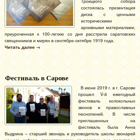
Троицкого собора
состоялась презентация
диска с ценными
историческими
архивными материалами,
приуроченная к 100-летию со дня расстрела саратовских
священников и мирян в сентябре-октябре 1919 года.
Читать далее
→
Фестиваль в Сарове
В июне 2019 г. в г. Сарове
прошел V-й ежегодный
фестиваль колокольных
звонов и православных
песнопений. В числе
приглашенных на
фестиваль была Анна
Выдрина – старший звонарь и руководитель школы звонарей