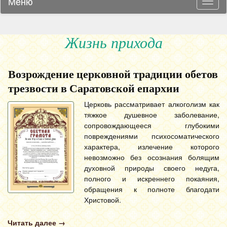
Меню
Навиг
Жизнь прихода
Возрождение церковной традиции обетов
трезвости в Саратовской епархии
Церковь рассматривает алкоголизм как
тяжкое душевное заболевание,
сопровождающееся глубокими
повреждениями психосоматического
характера, излечение которого
невозможно без осознания болящим
духовной природы своего недуга,
полного и искреннего покаяния,
обращения к полноте благодати
Христовой.
Читать далее
→