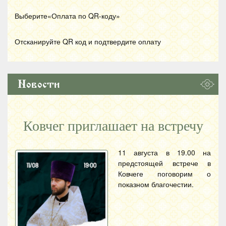
Выберите«Оплата по
QR
-коду»
Отсканируйте
QR
код и подтвердите оплату
Новости
Ковчег приглашает на встречу
11 августа в 19.00 на
предстоящей встрече в
Ковчеге поговорим о
показном благочестии.