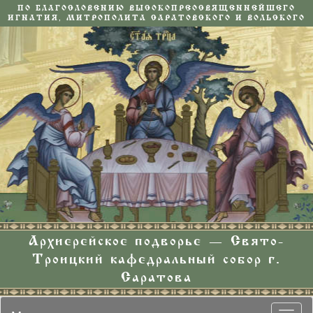
ПО БЛАГОСЛОВЕНИЮ ВЫСОКОПРЕОСВЯЩЕННЕЙШЕГО
ИГНАТИЯ, МИТРОПОЛИТА САРАТОВСКОГО И ВОЛЬСКОГО
Архиерейское подворье — Свято-
Троицкий кафедральный собор г.
Саратова