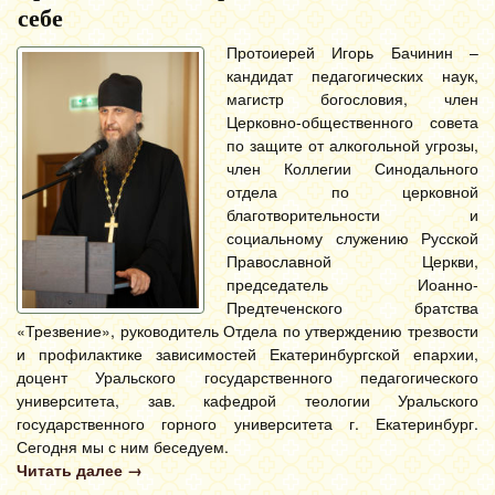
себе
Протоиерей Игорь Бачинин –
кандидат педагогических наук,
магистр богословия, член
Церковно-общественного совета
по защите от алкогольной угрозы,
член Коллегии Синодального
отдела по церковной
благотворительности и
социальному служению Русской
Православной Церкви,
председатель Иоанно-
Предтеченского братства
«Трезвение», руководитель Отдела по утверждению трезвости
и профилактике зависимостей Екатеринбургской епархии,
доцент Уральского государственного педагогического
университета, зав. кафедрой теологии Уральского
государственного горного университета г. Екатеринбург.
Сегодня мы с ним беседуем.
Читать далее
→