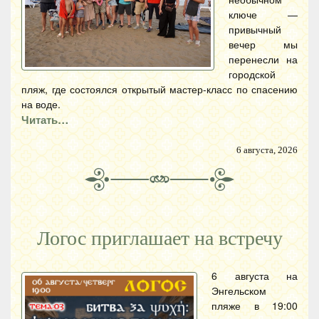
ключе —
привычный
вечер мы
перенесли на
городской
пляж, где состоялся открытый мастер-класс по спасению
на воде.
Читать…
6 августа, 2026
Логос приглашает на встречу
6 августа на
Энгельском
пляже в 19:00