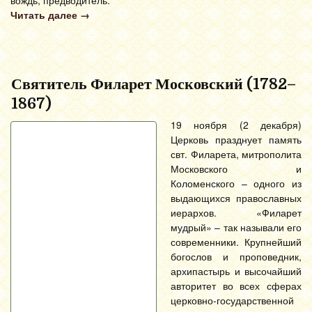
вождь, предводитель.
Читать далее
→
Святитель Филарет Московский (1782–
1867)
19 ноября (2 декабря)
Церковь празднует память
свт. Филарета, митрополита
Московского и
Коломенского – одного из
выдающихся православных
иерархов. «Филарет
мудрый» – так называли его
современники. Крупнейший
богослов и проповедник,
архипастырь и высочайший
авторитет во всех сферах
церковно-государственной