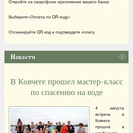
Откройте на смартфоне приложение вашего банка
Выберите«Оплата по
QR
-коду»
Отсканируйте
QR
код и подтвердите оплату
Новости
В Ковчеге прошел мастер-класс
по спасению на воде
4 августа
встреча в
Ковчеге
прошла в
необычном