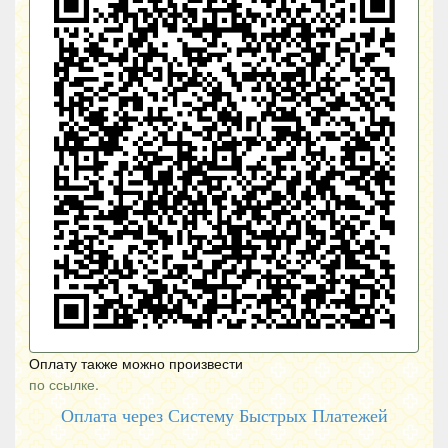
Оплату также можно произвести
по ссылке.
Оплата через Систему Быстрых Платежей