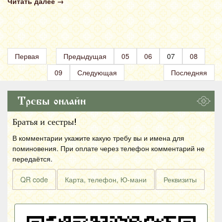
Читать далее
→
Первая
Предыдущая
05
06
07
08
09
Следующая
Последняя
Требы онлайн
Братья и сестры!
В комментарии укажите какую требу вы и имена для
поминовения. При оплате через телефон комментарий не
передаётся.
QR code
Карта, телефон, Ю-мани
Реквизиты