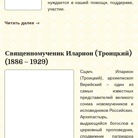
нуждается в нашей помощи, поддержке,
участии.
Читать далее
→
Священномученик Иларион (Троицкий)
(1886 – 1929)
Сщмч. Иларион
(Троицкий), архиепископ
Верейский – один из
самых известных
представителей великого
сонма новомучеников и
исповедников Российских.
Архипастырь,
выдающийся богослов и
церковный проповедник,
сподвижник патриарха