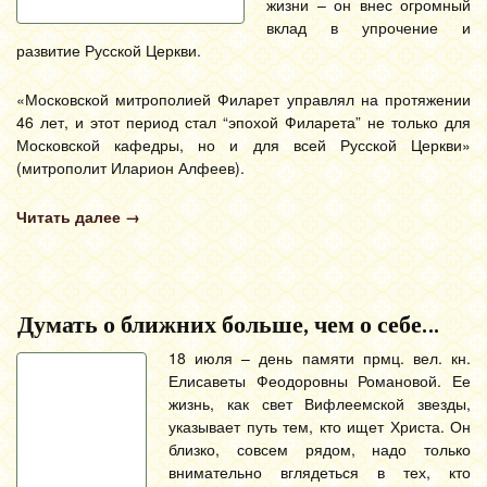
жизни – он внес огромный
вклад в упрочение и
развитие Русской Церкви.
«Московской митрополией Филарет управлял на протяжении
46 лет, и этот период стал “эпохой Филарета” не только для
Московской кафедры, но и для всей Русской Церкви»
(митрополит Иларион Алфеев).
Читать далее
→
Думать о ближних больше, чем о себе…
18 июля – день памяти прмц. вел. кн.
Елисаветы Феодоровны Романовой. Ее
жизнь, как свет Вифлеемской звезды,
указывает путь тем, кто ищет Христа. Он
близко, совсем рядом, надо только
внимательно вглядеться в тех, кто