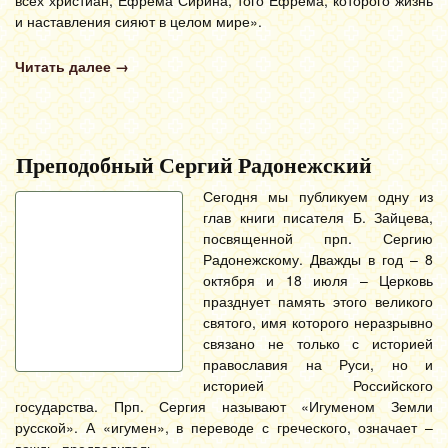
всех христиан, Ефрема Сирина, того Ефрема, которого жизнь
и наставления сияют в целом мире».
Читать далее
→
Преподобный Сергий Радонежский
Сегодня мы публикуем одну из
глав книги писателя Б. Зайцева,
посвященной прп. Сергию
Радонежскому. Дважды в год – 8
октября и 18 июля – Церковь
празднует память этого великого
святого, имя которого неразрывно
связано не только с историей
православия на Руси, но и
историей Российского
государства. Прп. Сергия называют «Игуменом Земли
русской». А «игумен», в переводе с греческого, означает –