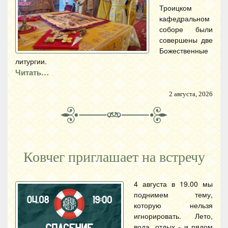
Троицком
кафедральном
соборе были
совершены две
Божественные
литургии.
Читать…
2 августа, 2026
Ковчег приглашает на встречу
4 августа в 19.00 мы
поднимем тему,
которую нельзя
игнорировать. Лето,
вода, отдых - и рядом