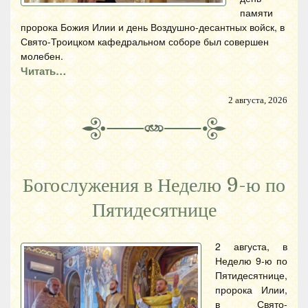
памяти
пророка Божия Илии и день Воздушно-десантных войск, в
Свято-Троицком кафедральном соборе был совершен
молебен.
Читать…
2 августа, 2026
Богослужения в Неделю 9-ю по
Пятидесятнице
2 августа, в
Неделю 9-ю по
Пятидесятнице,
пророка Илии,
в Свято-