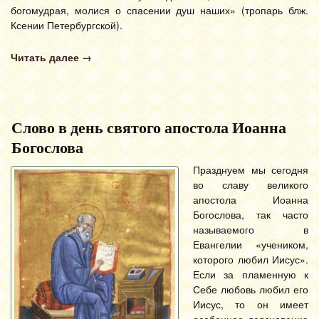
богомудрая, молися о спасении душ наших» (тропарь блж.
Ксении Петербургской).
Читать далее
→
Слово в день святого апостола Иоанна
Богослова
Празднуем мы сегодня
во славу великого
апостола Иоанна
Богослова, так часто
называемого в
Евангелии «учеником,
которого любил Иисус».
Если за пламенную к
Себе любовь любил его
Иисус, то он имеет