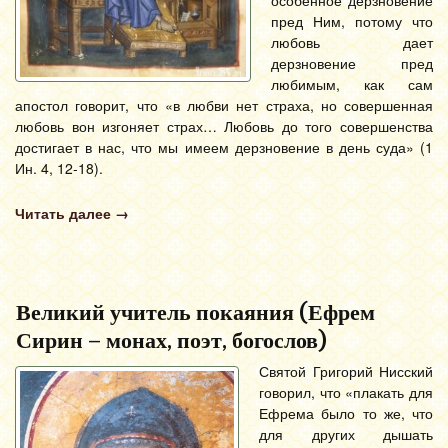
особенное дерзновение
пред Ним, потому что
любовь дает
дерзновение пред
любимым, как сам
апостол говорит, что «в любви нет страха, но совершенная
любовь вон изгоняет страх… Любовь до того совершенства
достигает в нас, что мы имеем дерзновение в день суда» (1
Ин. 4, 12-18).
Читать далее
→
Великий учитель покаяния (Ефрем
Сирин – монах, поэт, богослов)
Святой Григорий Нисский
говорил, что «плакать для
Ефрема было то же, что
для других дышать