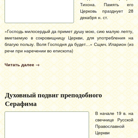
Тихона. Память его
Церковь празднует 28
декабря н. ст.
«Господь милосердый да примет душу мою, сию малую лепту,
вметаемую в сокровищницу Церкви, для употребления на
благую пользу. Воля Господня да будет…» Сщмч. Иларион (из
речи при наречении во епископа)
Читать далее
→
Духовный подвиг преподобного
Серафима
В начале 19 в. на
свечнице Русской
Православной
Церкви