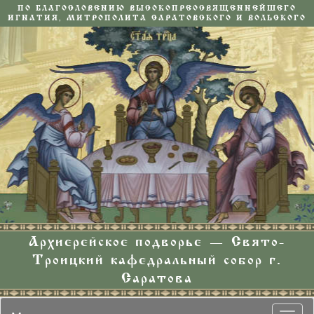
ПО БЛАГОСЛОВЕНИЮ ВЫСОКОПРЕОСВЯЩЕННЕЙШЕГО
ИГНАТИЯ, МИТРОПОЛИТА САРАТОВСКОГО И ВОЛЬСКОГО
Архиерейское подворье — Свято-
Троицкий кафедральный собор г.
Саратова