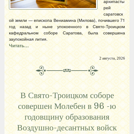
архипасты
рей
саратовск
ой земли — епископа Вениамина (Милова), почившего 71
год назад и ныне упокоенного в Свято-Троицком
кафедральном соборе Саратова, была совершена
заупокойная лития.
Читать…
2 августа, 2026
В Свято-Троицком соборе
совершен Молебен в 96 -ю
годовщину образования
Воздушно-десантных войск