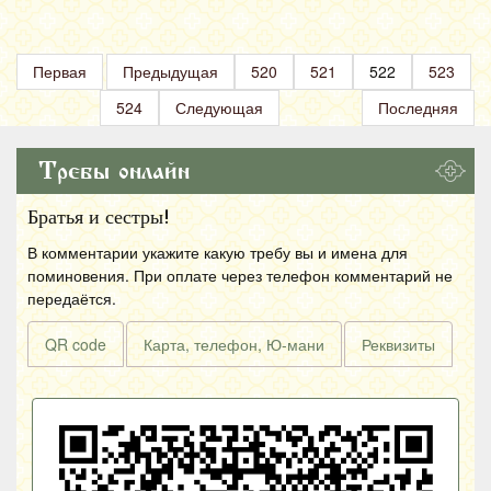
Первая
Предыдущая
520
521
522
523
524
Следующая
Последняя
Требы онлайн
Братья и сестры!
В комментарии укажите какую требу вы и имена для
поминовения. При оплате через телефон комментарий не
передаётся.
QR code
Карта, телефон, Ю-мани
Реквизиты