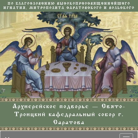
ПО БЛАГОСЛОВЕНИЮ ВЫСОКОПРЕОСВЯЩЕННЕЙШЕГО
ИГНАТИЯ, МИТРОПОЛИТА САРАТОВСКОГО И ВОЛЬСКОГО
Архиерейское подворье — Свято-
Троицкий кафедральный собор г.
Саратова