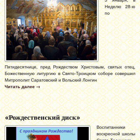
Неделю 28-ю
по
Пятидесятнице, пред Рождеством Христовым, святых отец,
Божественную литургию в Свято-Троицком соборе совершил
Митрополит Саратовский и Вольский Лонгин
Читать далее
→
«Рождественский диск»
Воспитанники
воскресной школы
Свято-Троицкого