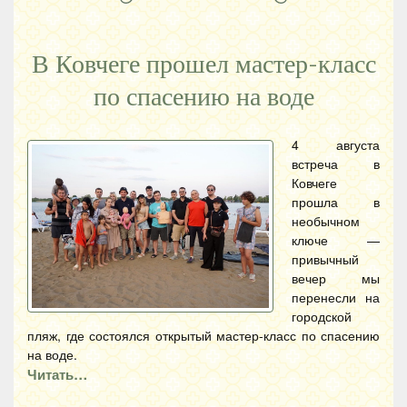
В Ковчеге прошел мастер-класс
по спасению на воде
4 августа
встреча в
Ковчеге
прошла в
необычном
ключе —
привычный
вечер мы
перенесли на
городской
пляж, где состоялся открытый мастер-класс по спасению
на воде.
Читать…