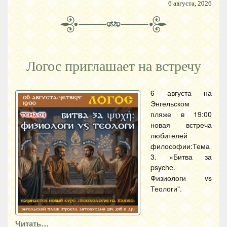
6 августа, 2026
Логос приглашает на встречу
6 августа на
Энгельском
пляже в 19:00
новая встреча
любителей
философии:Тема
3. «Битва за
psyche.
Физиологи vs
Теологи".
Читать…