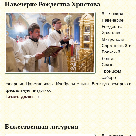
Навечерие Рождества Христова
6 января, в
Навечерие
Рождества
Христова,
Митрополит
Саратовский и
Вольский
Лонгин в
Свято-
Троицком
соборе
совершил Царские часы, Изобразительны, Великую вечерню и
Крещальную литургию.
Читать далее
→
Божественная литургия
5 января, в