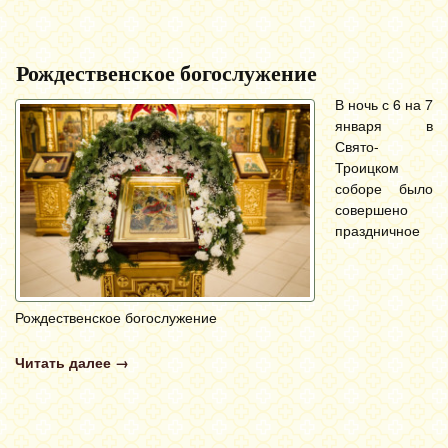
Рождественское богослужение
В ночь с 6 на 7
января в
Свято-
Троицком
соборе было
совершено
праздничное
Рождественское богослужение
Читать далее
→