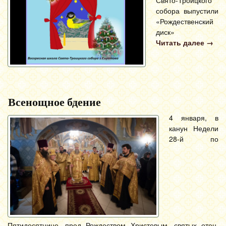
собора выпустили
«Рождественский
диск»
Читать далее
→
Всенощное бдение
4 января, в
канун Недели
28-й по
Пятидесятнице, пред Рождеством Христовым, святых отец,