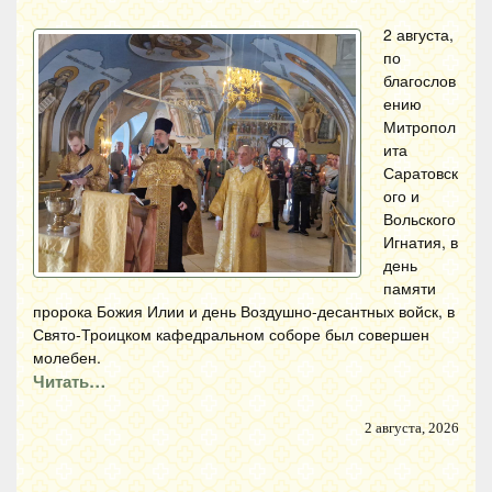
2 августа,
по
благослов
ению
Митропол
ита
Саратовск
ого и
Вольского
Игнатия, в
день
памяти
пророка Божия Илии и день Воздушно-десантных войск, в
Свято-Троицком кафедральном соборе был совершен
молебен.
Читать…
2 августа, 2026