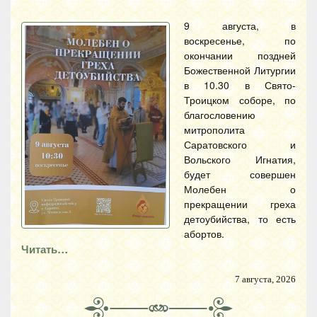
9 августа, в
воскресенье, по
окончании поздней
Божественной Литургии
в 10.30 в Свято-
Троицком соборе, по
благословению
митрополита
Саратовского и
Вольского Игнатия,
будет совершен
Молебен о
прекращении греха
детоубийства, то есть
абортов.
Читать…
7 августа, 2026