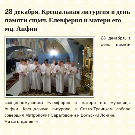
28 декабря, Крещальная литургия в день
памяти сщмч. Елевферия и матери его
мц. Анфии
28 декабря, в
день памяти
священномученика Елевферия и матери его мученицы
Анфии, Крещальную литургию в Свято-Троицком соборе
совершил Митрополит Саратовский и Вольский Лонгин.
Читать далее
→