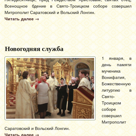
Всенощное бдение в Свято-Троицком соборе совершил
Митрополит Саратовский и Вольский Лонгин.
Читать далее
→
Новогодняя служба
1 января, в
день памяти
мученика
Вонифатия,
Божественную
литургию в
Свято-
Троицком
соборе
совершил
Митрополит
Саратовский и Вольский Лонгин.
Читать далее
→