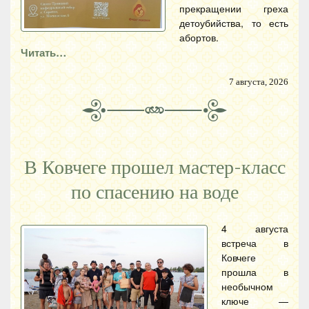
прекращении греха
детоубийства, то есть
абортов.
Читать…
7 августа, 2026
В Ковчеге прошел мастер-класс
по спасению на воде
4 августа
встреча в
Ковчеге
прошла в
необычном
ключе —