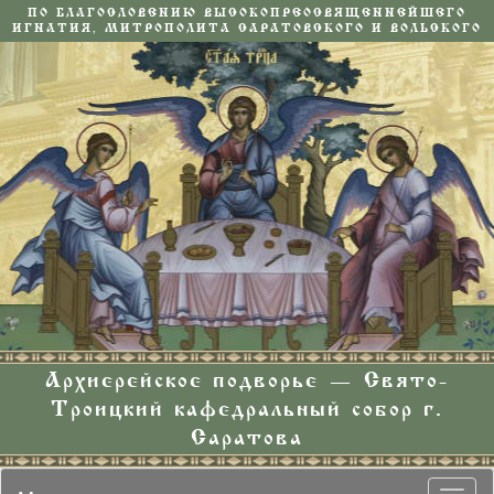
ПО БЛАГОСЛОВЕНИЮ ВЫСОКОПРЕОСВЯЩЕННЕЙШЕГО
ИГНАТИЯ, МИТРОПОЛИТА САРАТОВСКОГО И ВОЛЬСКОГО
Архиерейское подворье — Свято-
Троицкий кафедральный собор г.
Саратова