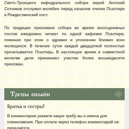
Свято-Троицкого кафедрального собора иерей Антоний
Сотников отслужил молебен перед началом чтения Псалтири
в Рождественский пост.
По традиции прихожане собора во время многодневных
постов ежедневно читают по одной кафизме Псалтири,
поминая при этом о здравии и упокоении близких всех
молящихся. В течение суток каждой двадцаткой полностью
прочитывается Псалтирь. В настоящее время в совместной
молитве деле принимают участие более восьмидесяти
прихожан.
Требы онлайн
Братья и сестры!
В комментарии укажите какую требу вы и имена для
поминовения. При оплате через телефон комментарий не
передаётся.