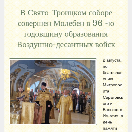
В Свято-Троицком соборе
совершен Молебен в 96 -ю
годовщину образования
Воздушно-десантных войск
2 августа,
по
благослов
ению
Митропол
ита
Саратовск
ого и
Вольского
Игнатия, в
день
памяти