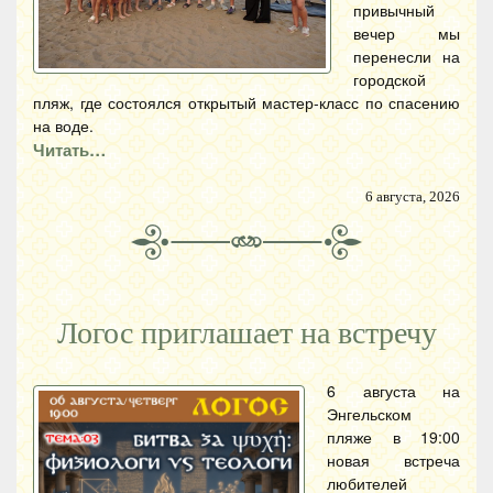
привычный
вечер мы
перенесли на
городской
пляж, где состоялся открытый мастер-класс по спасению
на воде.
Читать…
6 августа, 2026
Логос приглашает на встречу
6 августа на
Энгельском
пляже в 19:00
новая встреча
любителей