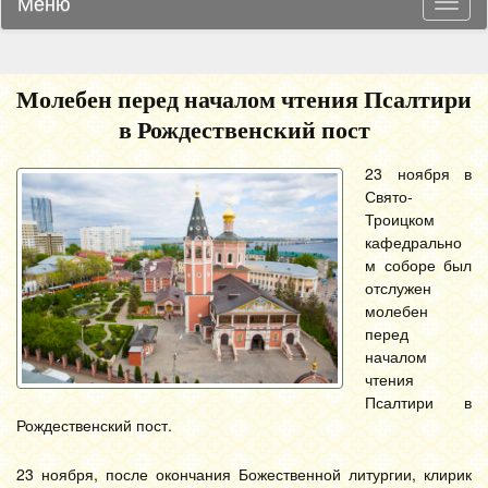
Меню
Навиг
Молебен перед началом чтения Псалтири
в Рождественский пост
23 ноября в
Свято-
Троицком
кафедрально
м соборе был
отслужен
молебен
перед
началом
чтения
Псалтири в
Рождественский пост.
23 ноября, после окончания Божественной литургии, клирик