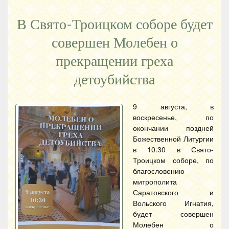
В Свято-Троицком соборе будет
совершен Молебен о
прекращении греха
детоубийства
9 августа, в
воскресенье, по
окончании поздней
Божественной Литургии
в 10.30 в Свято-
Троицком соборе, по
благословению
митрополита
Саратовского и
Вольского Игнатия,
будет совершен
Молебен о