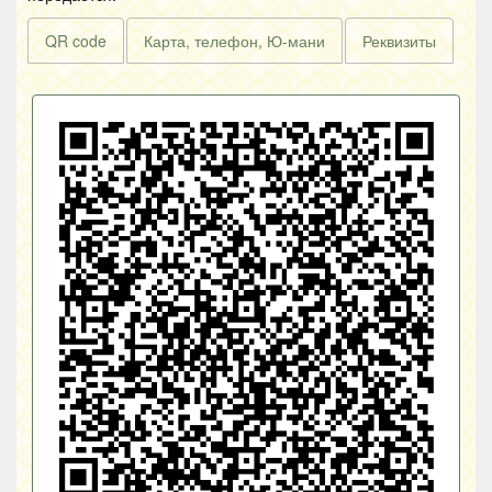
QR code
Карта, телефон, Ю-мани
Реквизиты