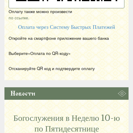
Оплату также можно произвести
по ссылке.
Оплата через Систему Быстрых Платежей
Откройте на смартфоне приложение вашего банка
Выберите«Оплата по
QR
-коду»
Отсканируйте
QR
код и подтвердите оплату
Новости
Богослужения в Неделю 10-ю
по Пятидесятнице