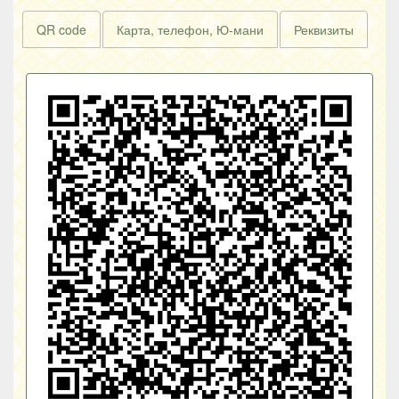
QR code
Карта, телефон, Ю-мани
Реквизиты