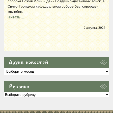
пророка Божия Илии и день Воздушно-десантных войск, в
Свято-Троицком кафедральном соборе был совершен
молебен.
Читать…
2 августа, 2026
Архив новостей
Архив
новостей
Рубрики
Рубрики