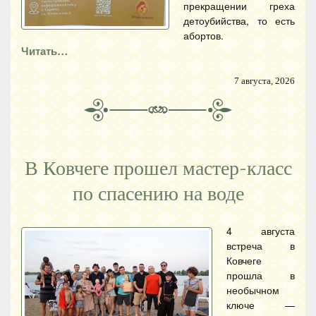
прекращении греха
детоубийства, то есть
абортов.
Читать…
7 августа, 2026
В Ковчеге прошел мастер-класс
по спасению на воде
4 августа
встреча в
Ковчеге
прошла в
необычном
ключе —