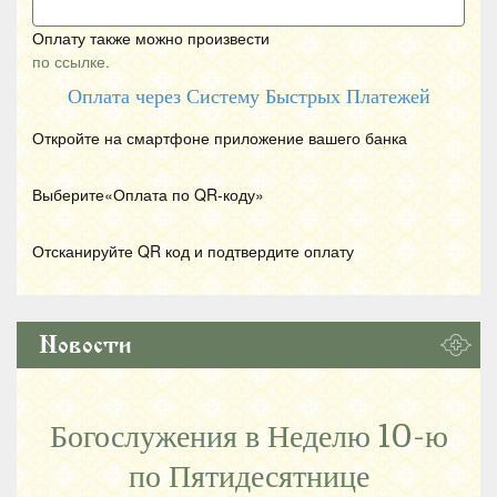
Оплату также можно произвести
по ссылке.
Оплата через Систему Быстрых Платежей
Откройте на смартфоне приложение вашего банка
Выберите«Оплата по
QR
-коду»
Отсканируйте
QR
код и подтвердите оплату
Новости
Богослужения в Неделю 10-ю
по Пятидесятнице