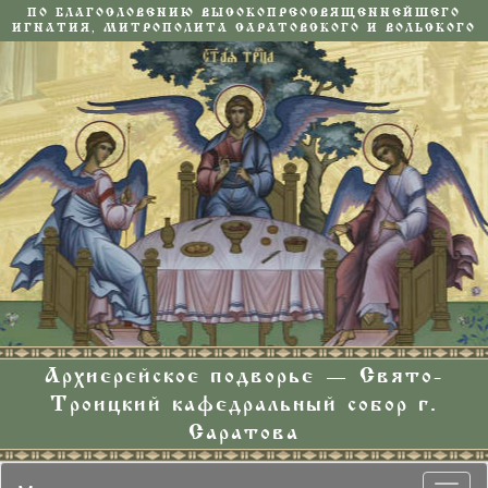
ПО БЛАГОСЛОВЕНИЮ ВЫСОКОПРЕОСВЯЩЕННЕЙШЕГО
ИГНАТИЯ, МИТРОПОЛИТА САРАТОВСКОГО И ВОЛЬСКОГО
Архиерейское подворье — Свято-
Троицкий кафедральный собор г.
Саратова