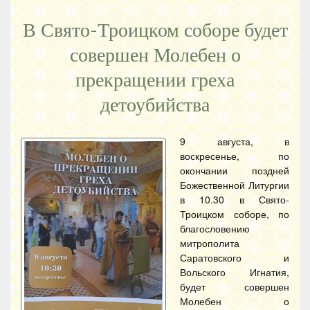
В Свято-Троицком соборе будет
совершен Молебен о
прекращении греха
детоубийства
9 августа, в
воскресенье, по
окончании поздней
Божественной Литургии
в 10.30 в Свято-
Троицком соборе, по
благословению
митрополита
Саратовского и
Вольского Игнатия,
будет совершен
Молебен о