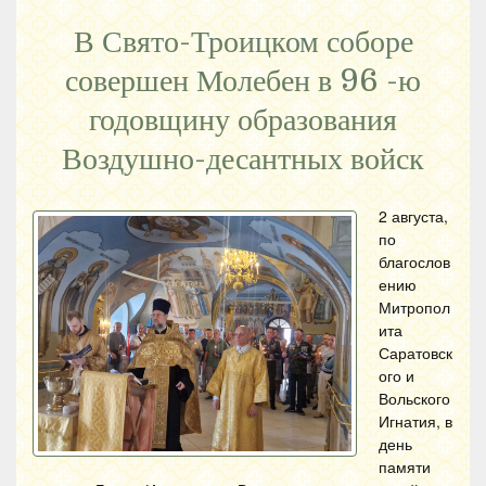
В Свято-Троицком соборе
совершен Молебен в 96 -ю
годовщину образования
Воздушно-десантных войск
2 августа,
по
благослов
ению
Митропол
ита
Саратовск
ого и
Вольского
Игнатия, в
день
памяти