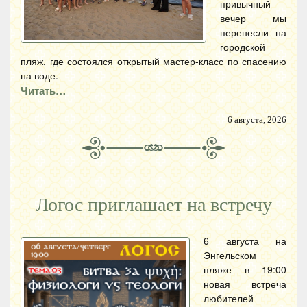
привычный
вечер мы
перенесли на
городской
пляж, где состоялся открытый мастер-класс по спасению
на воде.
Читать…
6 августа, 2026
Логос приглашает на встречу
6 августа на
Энгельском
пляже в 19:00
новая встреча
любителей