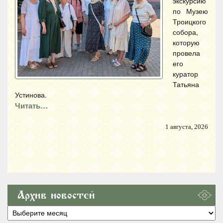
экскурсию
по Музею
Троицкого
собора,
которую
провела
его
куратор
Татьяна
Устинова.
Читать…
1 августа, 2026
Архив новостей
Архив
новостей