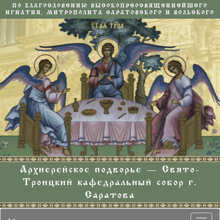
ПО БЛАГОСЛОВЕНИЮ ВЫСОКОПРЕОСВЯЩЕННЕЙШЕГО
ИГНАТИЯ, МИТРОПОЛИТА САРАТОВСКОГО И ВОЛЬСКОГО
Архиерейское подворье — Свято-
Троицкий кафедральный собор г.
Саратова