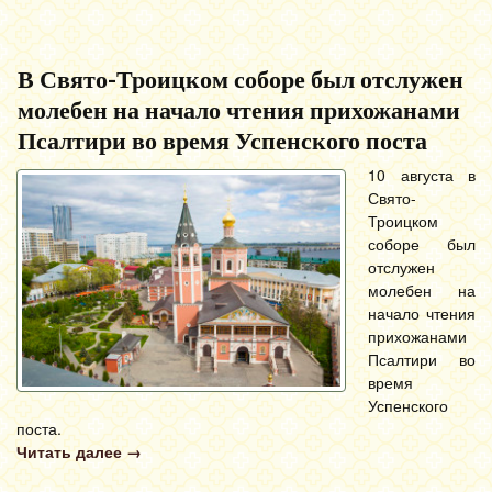
В Свято-Троицком соборе был отслужен
молебен на начало чтения прихожанами
Псалтири во время Успенского поста
10 августа в
Свято-
Троицком
соборе был
отслужен
молебен на
начало чтения
прихожанами
Псалтири во
время
Успенского
поста.
Читать далее
→