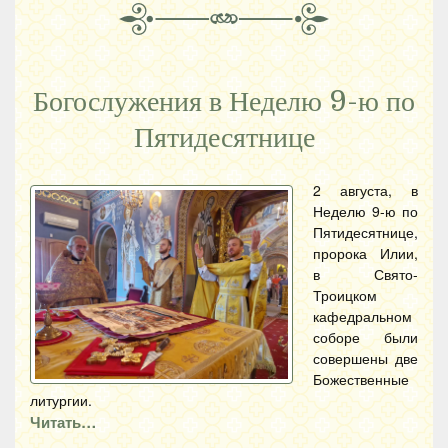
Богослужения в Неделю 9-ю по
Пятидесятнице
2 августа, в
Неделю 9-ю по
Пятидесятнице,
пророка Илии,
в Свято-
Троицком
кафедральном
соборе были
совершены две
Божественные
литургии.
Читать…