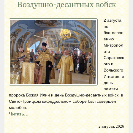
Воздушно-десантных войск
2 августа,
по
благослов
ению
Митропол
ита
Саратовск
ого и
Вольского
Игнатия, в
день
памяти
пророка Божия Илии и день Воздушно-десантных войск, в
Свято-Троицком кафедральном соборе был совершен
молебен.
Читать…
2 августа, 2026