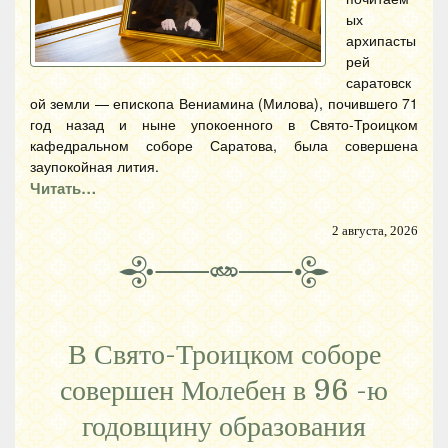
ых
архипасты
рей
саратовск
ой земли — епископа Вениамина (Милова), почившего 71
год назад и ныне упокоенного в Свято-Троицком
кафедральном соборе Саратова, была совершена
заупокойная лития.
Читать…
2 августа, 2026
В Свято-Троицком соборе
совершен Молебен в 96 -ю
годовщину образования