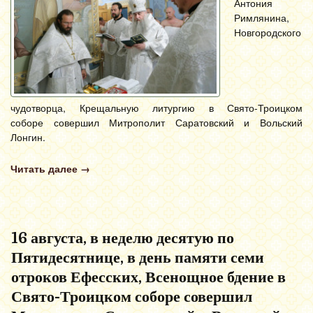
Антония
Римлянина,
Новгородского
чудотворца, Крещальную литургию в Свято-Троицком
соборе совершил Митрополит Саратовский и Вольский
Лонгин.
Читать далее
→
16 августа, в неделю десятую по
Пятидесятнице, в день памяти семи
отроков Ефесских, Всенощное бдение в
Свято-Троицком соборе совершил