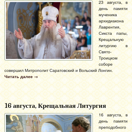
23 августа, в
день памяти
мученика
архидиакона
Лаврентия,
Сикста папы,
Крещальную
литургию в
Свято-
Троицком
соборе
совершил Митрополит Саратовский и Вольский Лонгин.
Читать далее
→
16 августа, Крещальная Литургия
16 августа, в
день памяти
преподобного