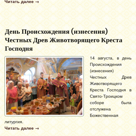
Читать далее
→
День Происхождения (изнесения)
Честных Древ Животворящего Креста
Господня
14 августа, в день
Происхождения
(изнесения)
Честных Древ
Животворящего
Креста Господня в
Свято-Троицком
соборе была
отслужена
Божественная
литургия.
Читать далее
→