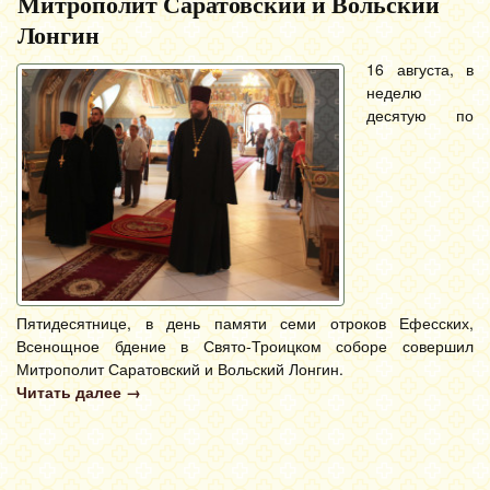
Митрополит Саратовский и Вольский
Лонгин
16 августа, в
неделю
десятую по
Пятидесятнице, в день памяти семи отроков Ефесских,
Всенощное бдение в Свято-Троицком соборе совершил
Митрополит Саратовский и Вольский Лонгин.
Читать далее
→