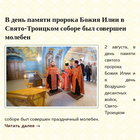
В день памяти пророка Божия Илии в
Свято-Троицком соборе был совершен
молебен
2 августа, в
день памяти
святого
пророка
Божия Илии и
в день
Воздушно-
десантных
войск, в
Свято-
Троицком
соборе был совершен праздничный молебен.
Читать далее
→