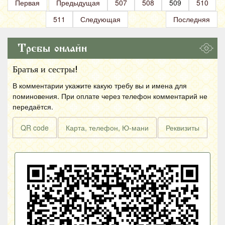
Первая
Предыдущая
507
508
509
510
511
Следующая
Последняя
Требы онлайн
Братья и сестры!
В комментарии укажите какую требу вы и имена для
поминовения. При оплате через телефон комментарий не
передаётся.
QR code
Карта, телефон, Ю-мани
Реквизиты