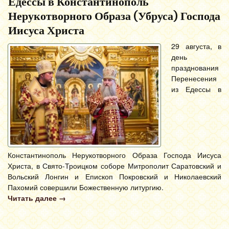
Едессы в Константинополь
Нерукотворного Образа (Убруса) Господа
Иисуса Христа
29 августа, в
день
празднования
Перенесения
из Едессы в
Константинополь Нерукотворного Образа Господа Иисуса
Христа, в Свято-Троицком соборе Митрополит Саратовский и
Вольский Лонгин и Епископ Покровский и Николаевский
Пахомий совершили Божественную литургию.
Читать далее
→