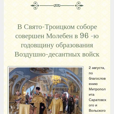
В Свято-Троицком соборе
совершен Молебен в 96 -ю
годовщину образования
Воздушно-десантных войск
2 августа,
по
благослов
ению
Митропол
ита
Саратовск
ого и
Вольского