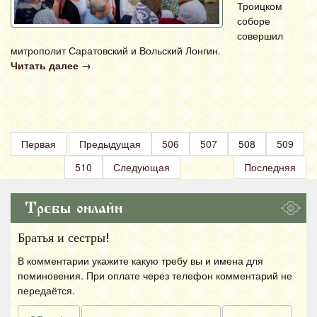
Троицком
соборе
совершил
митрополит Саратовский и Вольский Лонгин.
Читать далее
→
Первая
Предыдущая
506
507
508
509
510
Следующая
Последняя
Требы онлайн
Братья и сестры!
В комментарии укажите какую требу вы и имена для
поминовения. При оплате через телефон комментарий не
передаётся.