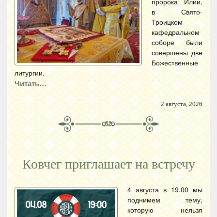
пророка Илии,
в Свято-
Троицком
кафедральном
соборе были
совершены две
Божественные
литургии.
Читать…
2 августа, 2026
Ковчег приглашает на встречу
4 августа в 19.00 мы
поднимем тему,
которую нельзя