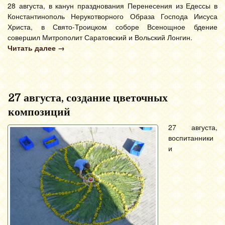
28 августа, в канун празднования Перенесения из Едессы в
Константинополь Нерукотворного Образа Господа Иисуса
Христа, в Свято-Троицком соборе Всенощное бдение
совершил Митрополит Саратовский и Вольский Лонгин.
Читать далее
→
27 августа, создание цветочных
композиций
27 августа,
воспитанники
и