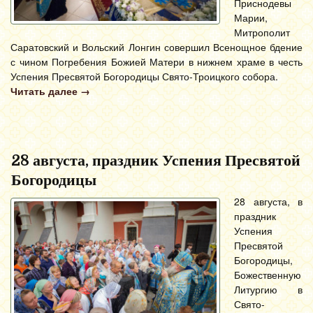
Приснодевы
Марии,
Митрополит
Саратовский и Вольский Лонгин совершил Всенощное бдение
с чином Погребения Божией Матери в нижнем храме в честь
Успения Пресвятой Богородицы Свято-Троицкого собора.
Читать далее
→
28 августа, праздник Успения Пресвятой
Богородицы
28 августа, в
праздник
Успения
Пресвятой
Богородицы,
Божественную
Литургию в
Свято-