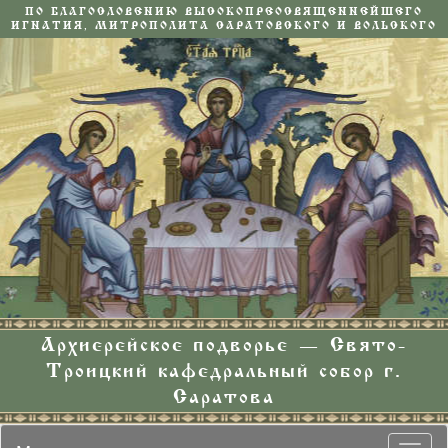
ПО БЛАГОСЛОВЕНИЮ ВЫСОКОПРЕОСВЯЩЕННЕЙШЕГО
ИГНАТИЯ, МИТРОПОЛИТА САРАТОВСКОГО И ВОЛЬСКОГО
Архиерейское подворье — Свято-
Троицкий кафедральный собор г.
Саратова