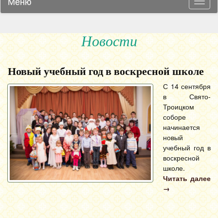
Меню
Навиг
Новости
Новый учебный год в воскресной школе
С 14 сентября
в Свято-
Троицком
соборе
начинается
новый
учебный год в
воскресной
школе.
Читать далее
→