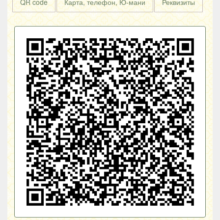
QR code
Карта, телефон, Ю-мани
Реквизиты