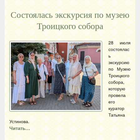
Состоялась экскурсия по музею
Троицкого собора
28 июля
состоялас
ь
экскурсию
по Музею
Троицкого
собора,
которую
провела
его
куратор
Татьяна
Устинова.
Читать…