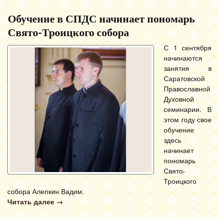
Обучение в СПДС начинает пономарь
Свято-Троицкого собора
С 1 сентября
начинаются
занятия в
Саратовской
Православной
Духовной
семинарии. В
этом году свое
обучение
здесь
начинает
пономарь
Свято-
Троицкого
собора Алепкин Вадим.
Читать далее
→