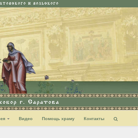
ТОВСКОГО И ВОЛЬСКОГО
обор г. Саратова
рея
Видео
Помощь храму
Контакты