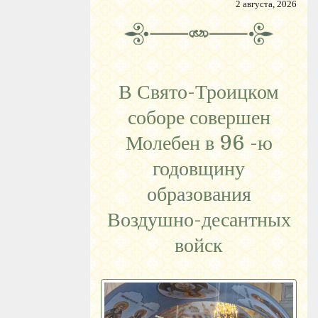
2 августа, 2026
В Свято-Троицком
соборе совершен
Молебен в 96 -ю
годовщину
образования
Воздушно-десантных
войск