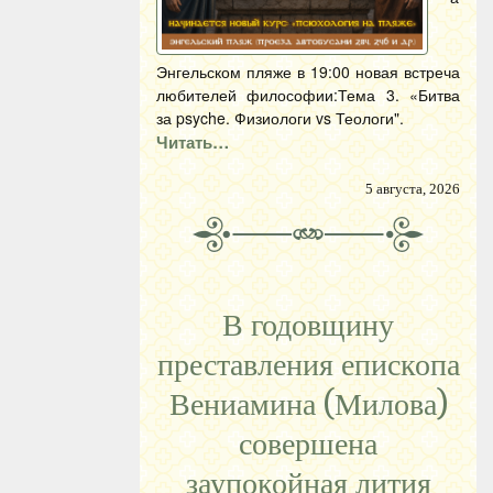
Энгельском пляже в 19:00 новая встреча
любителей философии:Тема 3. «Битва
за psyche. Физиологи vs Теологи".
Читать…
5 августа, 2026
В годовщину
преставления епископа
Вениамина (Милова)
совершена
заупокойная лития