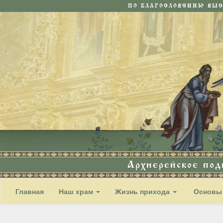
ПО БЛАГОСЛОВЕНИЮ ВЫ
Архиерейское по
Главная
Наш храм
Жизнь прихода
Основы