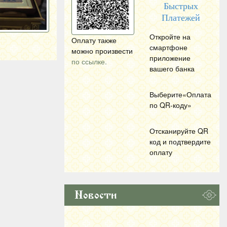
Быстрых
Платежей
Откройте на
Оплату также
смартфоне
можно произвести
приложение
по ссылке.
вашего банка
Выберите«Оплата
по
QR
-коду»
Отсканируйте
QR
код и подтвердите
оплату
Новости