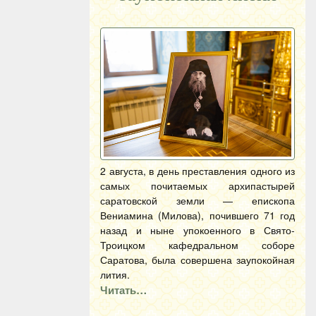
2 августа, в день преставления одного из
самых почитаемых архипастырей
саратовской земли — епископа
Вениамина (Милова), почившего 71 год
назад и ныне упокоенного в Свято-
Троицком кафедральном соборе
Саратова, была совершена заупокойная
лития.
Читать…