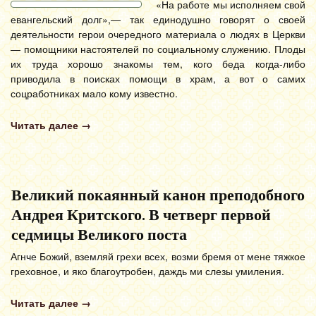
«На работе мы исполняем свой
евангельский долг»,— так единодушно говорят о своей
деятельности герои очередного материала о людях в Церкви
— помощники настоятелей по социальному служению. Плоды
их труда хорошо знакомы тем, кого беда когда-либо
приводила в поисках помощи в храм, а вот о самих
соцработниках мало кому известно.
Читать далее
→
Великий покаянный канон преподобного
Андрея Критского. В четверг первой
седмицы Великого поста
Агнче Божий, вземляй грехи всех, возми бремя от мене тяжкое
греховное, и яко благоутробен, даждь ми слезы умиления.
Читать далее
→