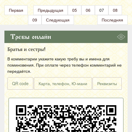
Первая
Предыдущая
05
06
07
08
09
Следующая
Последняя
Требы онлайн
Братья и сестры!
В комментарии укажите какую требу вы и имена для
поминовения. При оплате через телефон комментарий не
передаётся.
QR code
Карта, телефон, Ю-мани
Реквизиты