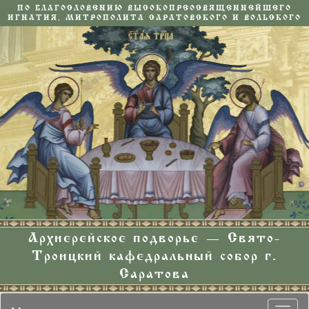
ПО БЛАГОСЛОВЕНИЮ ВЫСОКОПРЕОСВЯЩЕННЕЙШЕГО
ИГНАТИЯ, МИТРОПОЛИТА САРАТОВСКОГО И ВОЛЬСКОГО
Архиерейское подворье — Свято-
Троицкий кафедральный собор г.
Саратова