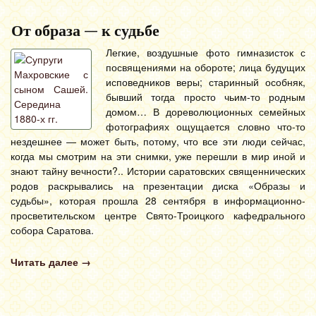
От образа — к судьбе
Легкие, воздушные фото гимназисток с
посвящениями на обороте; лица будущих
исповедников веры; старинный особняк,
бывший тогда просто чьим-то родным
домом… В дореволюционных семейных
фотографиях ощущается словно что-то
нездешнее — может быть, потому, что все эти люди сейчас,
когда мы смотрим на эти снимки, уже перешли в мир иной и
знают тайну вечности?.. Истории саратовских священнических
родов раскрывались на презентации диска «Образы и
судьбы», которая прошла 28 сентября в информационно-
просветительском центре Свято-Троицкого кафедрального
собора Саратова.
Читать далее
→