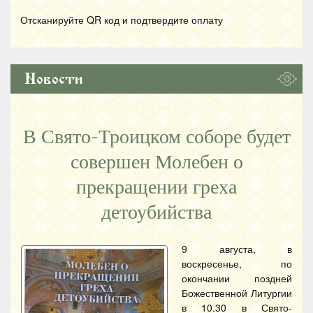
Отсканируйте
QR
код и подтвердите оплату
Новости
В Свято-Троицком соборе будет
совершен Молебен о
прекращении греха
детоубийства
9 августа, в
воскресенье, по
окончании поздней
Божественной Литургии
в 10.30 в Свято-