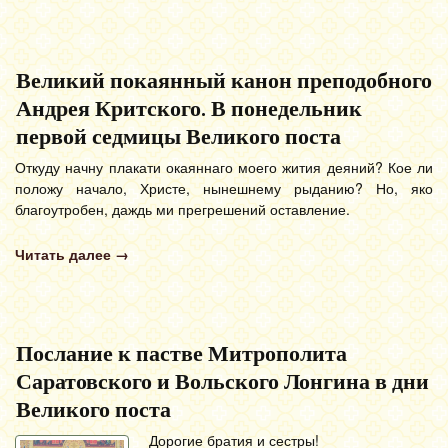
Великий покаянный канон преподобного
Андрея Критского. В понедельник
первой седмицы Великого поста
Откуду начну плакати окаяннаго моего жития деяний? Кое ли
положу начало, Христе, нынешнему рыданию? Но, яко
благоутробен, даждь ми прегрешений оставление.
Читать далее
→
Послание к пастве Митрополита
Саратовского и Вольского Лонгина в дни
Великого поста
Дорогие братия и сестры!