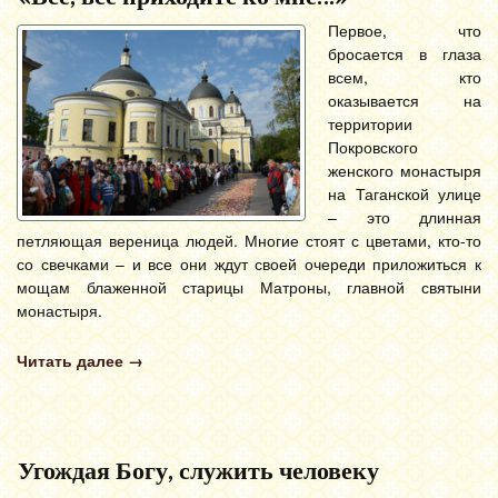
Первое, что
бросается в глаза
всем, кто
оказывается на
территории
Покровского
женского монастыря
на Таганской улице
– это длинная
петляющая вереница людей. Многие стоят с цветами, кто-то
со свечками – и все они ждут своей очереди приложиться к
мощам блаженной старицы Матроны, главной святыни
монастыря.
Читать далее
→
Угождая Богу, служить человеку