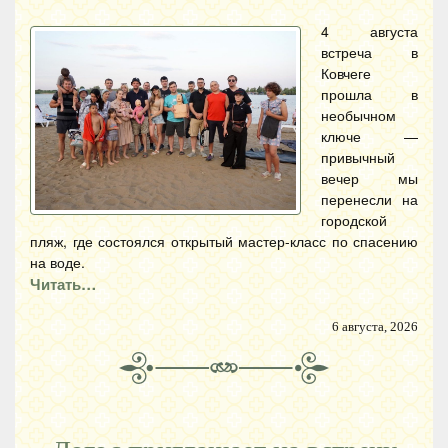
4 августа
встреча в
Ковчеге
прошла в
необычном
ключе —
привычный
вечер мы
перенесли на
городской
пляж, где состоялся открытый мастер-класс по спасению
на воде.
Читать…
6 августа, 2026