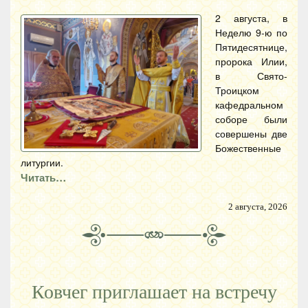
2 августа, в
Неделю 9-ю по
Пятидесятнице,
пророка Илии,
в Свято-
Троицком
кафедральном
соборе были
совершены две
Божественные
литургии.
Читать…
2 августа, 2026
Ковчег приглашает на встречу