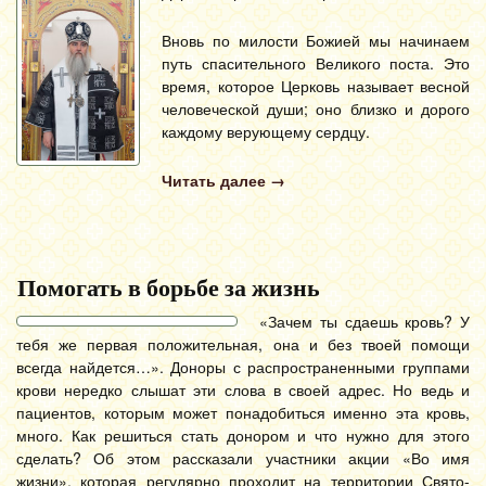
Вновь по милости Божией мы начинаем
путь спасительного Великого поста. Это
время, которое Церковь называет весной
человеческой души; оно близко и дорого
каждому верующему сердцу.
Читать далее
→
Помогать в борьбе за жизнь
«Зачем ты сдаешь кровь? У
тебя же первая положительная, она и без твоей помощи
всегда найдется…». Доноры с распространенными группами
крови нередко слышат эти слова в своей адрес. Но ведь и
пациентов, которым может понадобиться именно эта кровь,
много. Как решиться стать донором и что нужно для этого
сделать? Об этом рассказали участники акции «Во имя
жизни», которая регулярно проходит на территории Свято-