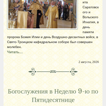
ита
Саратовск
ого и
Вольского
Игнатия, в
день
памяти
пророка Божия Илии и день Воздушно-десантных войск, в
Свято-Троицком кафедральном соборе был совершен
молебен.
Читать…
2 августа, 2026
Богослужения в Неделю 9-ю по
Пятидесятнице