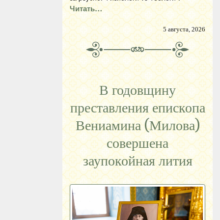
Читать…
5 августа, 2026
В годовщину
преставления епископа
Вениамина (Милова)
совершена
заупокойная лития