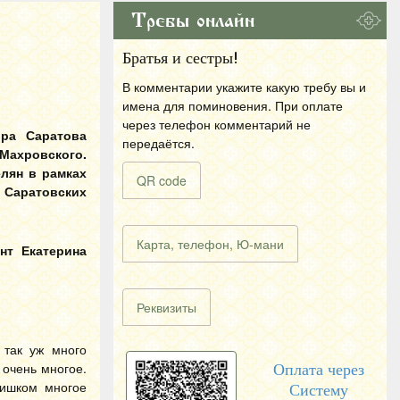
Требы онлайн
Братья и сестры!
В комментарии укажите какую требу вы и
имена для поминовения. При оплате
через телефон комментарий не
ора Саратова
передаётся.
Махровского.
лян в рамках
QR code
 Саратовских
Карта, телефон, Ю-мани
нт Екатерина
Реквизиты
 так уж много
 очень многое.
Оплата через
лишком многое
Систему