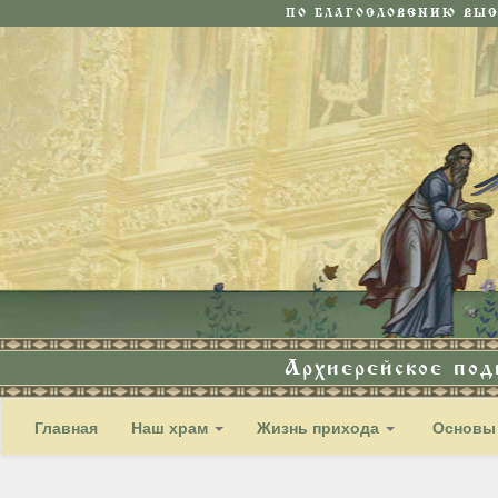
ПО БЛАГОСЛОВЕНИЮ ВЫ
Архиерейское по
Главная
Наш храм
Жизнь прихода
Основы