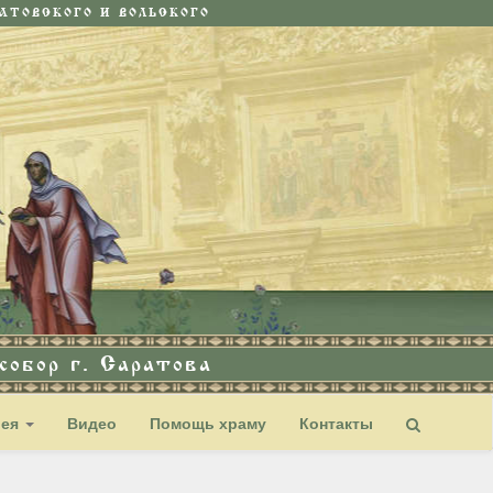
ТОВСКОГО И ВОЛЬСКОГО
обор г. Саратова
рея
Видео
Помощь храму
Контакты