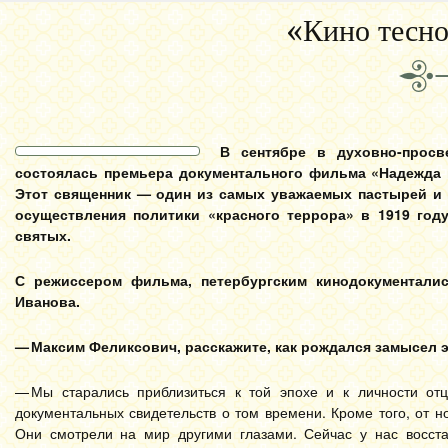
«Кино тесно
В сентябре в духовно-просв
состоялась премьера документального фильма «Надежда н
Этот священник — один из самых уважаемых пастырей и
осуществления политики «красного террора» в 1919 год
святых.
С режиссером фильма, петербургским кинодокументали
Иванова.
— Максим Феликсович, расскажите, как рождался замысел 
— Мы старались приблизиться к той эпохе и к личности от
документальных свидетельств о том времени. Кроме того, от н
Они смотрели на мир другими глазами. Сейчас у нас восст