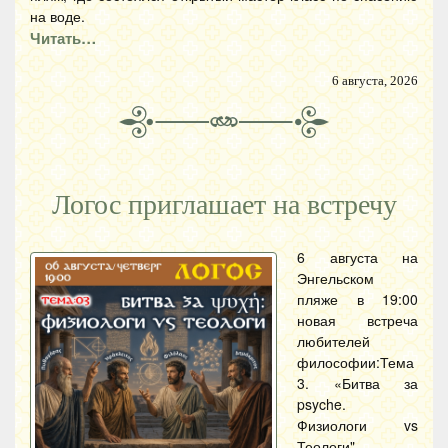
на воде.
Читать…
6 августа, 2026
Логос приглашает на встречу
6 августа на
Энгельском
пляже в 19:00
новая встреча
любителей
философии:Тема
3. «Битва за
psyche.
Физиологи vs
Теологи".