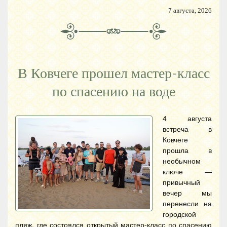
7 августа, 2026
В Ковчеге прошел мастер-класс
по спасению на воде
4 августа
встреча в
Ковчеге
прошла в
необычном
ключе —
привычный
вечер мы
перенесли на
городской
пляж, где состоялся открытый мастер-класс по спасению