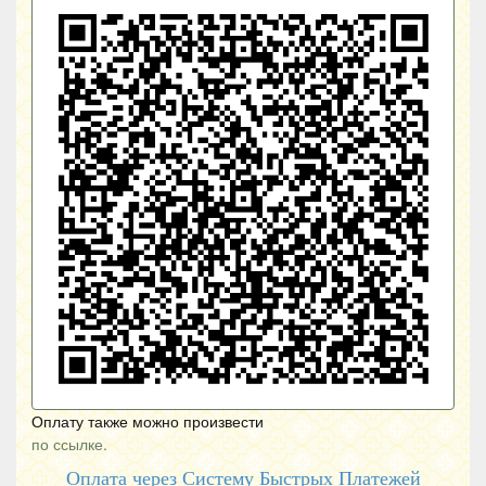
Оплату также можно произвести
по ссылке.
Оплата через Систему Быстрых Платежей