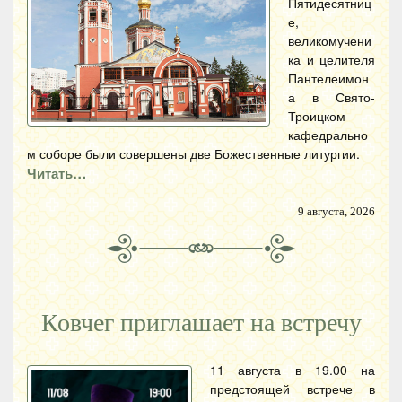
Пятидесятниц
е,
великомучени
ка и целителя
Пантелеимон
а в Свято-
Троицком
кафедрально
м соборе были совершены две Божественные литургии.
Читать…
9 августа, 2026
Ковчег приглашает на встречу
11 августа в 19.00 на
предстоящей встрече в