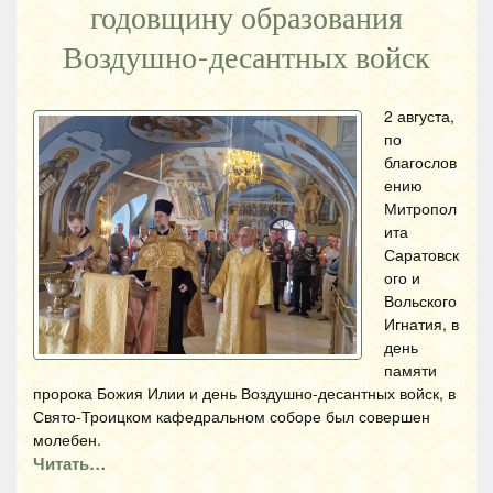
годовщину образования
Воздушно-десантных войск
2 августа,
по
благослов
ению
Митропол
ита
Саратовск
ого и
Вольского
Игнатия, в
день
памяти
пророка Божия Илии и день Воздушно-десантных войск, в
Свято-Троицком кафедральном соборе был совершен
молебен.
Читать…