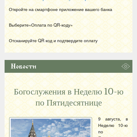
Откройте на смартфоне приложение вашего банка
Выберите«Оплата по
QR
-коду»
Отсканируйте
QR
код и подтвердите оплату
Новости
Богослужения в Неделю 10-ю
по Пятидесятнице
9 августа, в
Неделю 10-ю
по