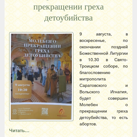
прекращении греха
детоубийства
9 августа, в
воскресенье, по
окончании поздней
Божественной Литургии
в 10.30 в Свято-
Троицком соборе, по
благословению
митрополита
Саратовского и
Вольского Игнатия,
будет совершен
Молебен о
прекращении греха
детоубийства, то есть
абортов.
Читать…