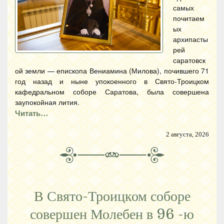
самых
почитаем
ых
архипасты
рей
саратовск
ой земли — епископа Вениамина (Милова), почившего 71
год назад и ныне упокоенного в Свято-Троицком
кафедральном соборе Саратова, была совершена
заупокойная лития.
Читать…
2 августа, 2026
В Свято-Троицком соборе
совершен Молебен в 96 -ю