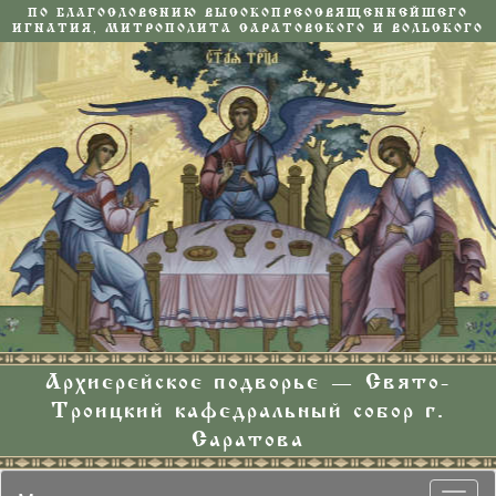
ПО БЛАГОСЛОВЕНИЮ ВЫСОКОПРЕОСВЯЩЕННЕЙШЕГО
ИГНАТИЯ, МИТРОПОЛИТА САРАТОВСКОГО И ВОЛЬСКОГО
Архиерейское подворье — Свято-
Троицкий кафедральный собор г.
Саратова