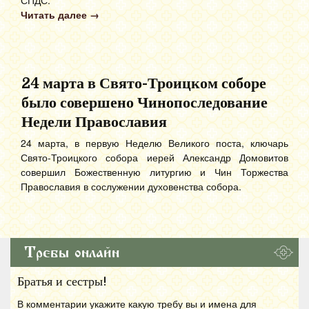
СПДС.
Читать далее
→
24 марта в Свято-Троицком соборе
было совершено Чинопоследование
Недели Православия
24 марта, в первую Неделю Великого поста, ключарь
Свято-Троицкого собора иерей Александр Домовитов
совершил Божественную литургию и Чин Торжества
Православия в сослужении духовенства собора.
Требы онлайн
Братья и сестры!
В комментарии укажите какую требу вы и имена для