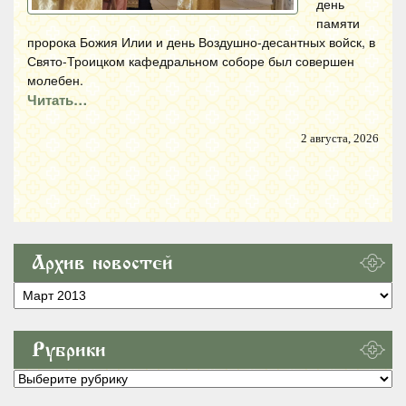
день
памяти
пророка Божия Илии и день Воздушно-десантных войск, в
Свято-Троицком кафедральном соборе был совершен
молебен.
Читать…
2 августа, 2026
Архив новостей
Архив
новостей
Рубрики
Рубрики