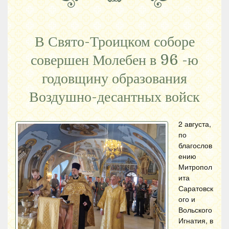
В Свято-Троицком соборе
совершен Молебен в 96 -ю
годовщину образования
Воздушно-десантных войск
2 августа,
по
благослов
ению
Митропол
ита
Саратовск
ого и
Вольского
Игнатия, в