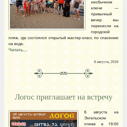
необычном
ключе —
привычный
вечер мы
перенесли на
городской
пляж, где состоялся открытый мастер-класс по спасению
на воде.
Читать…
6 августа, 2026
Логос приглашает на встречу
6 августа на
Энгельском
пляже в 19:00