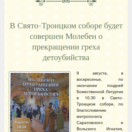
В Свято-Троицком соборе будет
совершен Молебен о
прекращении греха
детоубийства
9 августа, в
воскресенье, по
окончании поздней
Божественной Литургии
в 10.30 в Свято-
Троицком соборе, по
благословению
митрополита
Саратовского и
Вольского Игнатия,