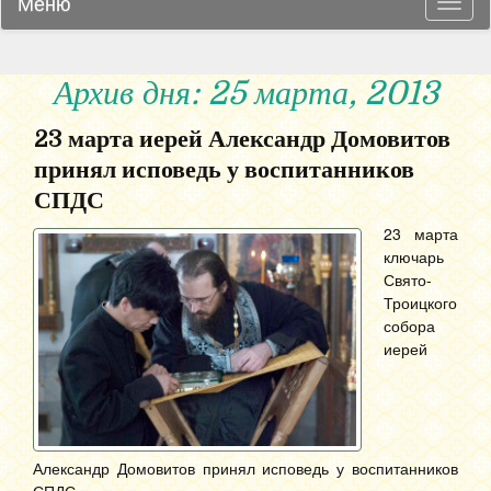
Меню
Навиг
Архив дня: 25 марта, 2013
23 марта иерей Александр Домовитов
принял исповедь у воспитанников
СПДС
23 марта
ключарь
Свято-
Троицкого
собора
иерей
Александр Домовитов принял исповедь у воспитанников