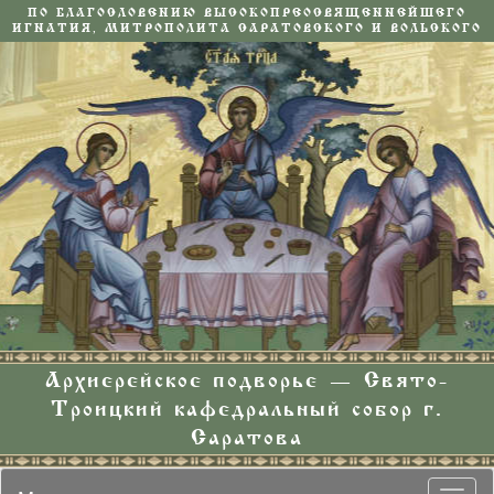
ПО БЛАГОСЛОВЕНИЮ ВЫСОКОПРЕОСВЯЩЕННЕЙШЕГО
ИГНАТИЯ, МИТРОПОЛИТА САРАТОВСКОГО И ВОЛЬСКОГО
Архиерейское подворье — Свято-
Троицкий кафедральный собор г.
Саратова