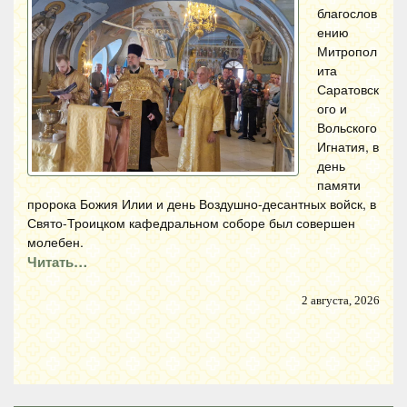
благослов
ению
Митропол
ита
Саратовск
ого и
Вольского
Игнатия, в
день
памяти
пророка Божия Илии и день Воздушно-десантных войск, в
Свято-Троицком кафедральном соборе был совершен
молебен.
Читать…
2 августа, 2026