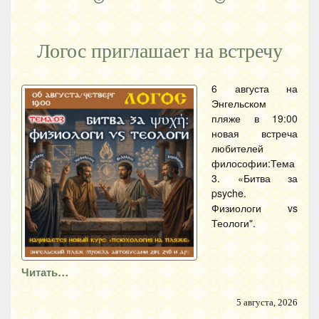
Логос приглашает на встречу
6 августа на
Энгельском
пляже в 19:00
новая встреча
любителей
философии:Тема
3. «Битва за
psyche.
Физиологи vs
Теологи".
Читать…
5 августа, 2026