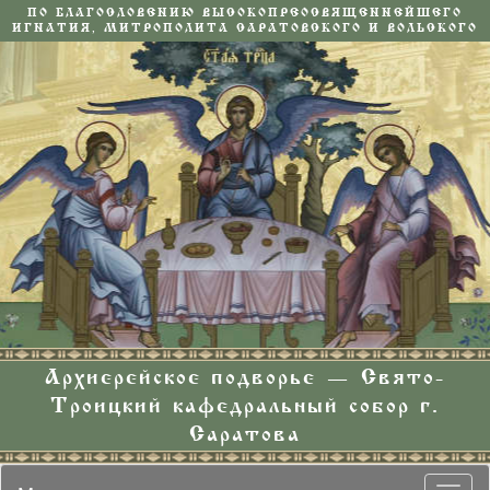
ПО БЛАГОСЛОВЕНИЮ ВЫСОКОПРЕОСВЯЩЕННЕЙШЕГО
ИГНАТИЯ, МИТРОПОЛИТА САРАТОВСКОГО И ВОЛЬСКОГО
Архиерейское подворье — Свято-
Троицкий кафедральный собор г.
Саратова