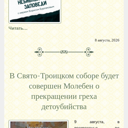
Читать…
8 августа, 2026
В Свято-Троицком соборе будет
совершен Молебен о
прекращении греха
детоубийства
9 августа, в
воскресенье, по