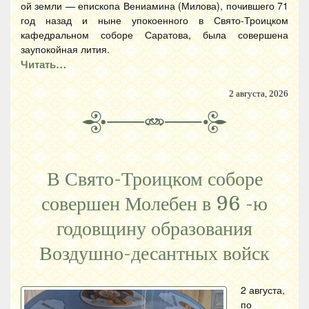
ой земли — епископа Вениамина (Милова), почившего 71
год назад и ныне упокоенного в Свято-Троицком
кафедральном соборе Саратова, была совершена
заупокойная лития.
Читать…
2 августа, 2026
В Свято-Троицком соборе
совершен Молебен в 96 -ю
годовщину образования
Воздушно-десантных войск
2 августа,
по