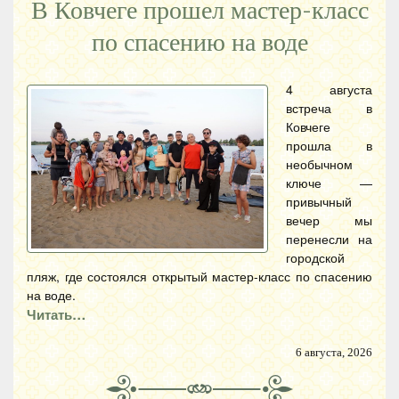
В Ковчеге прошел мастер-класс
по спасению на воде
4 августа
встреча в
Ковчеге
прошла в
необычном
ключе —
привычный
вечер мы
перенесли на
городской
пляж, где состоялся открытый мастер-класс по спасению
на воде.
Читать…
6 августа, 2026