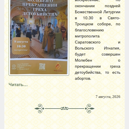
окончании поздней
Божественной Литургии
в 10.30 в Свято-
Троицком соборе, по
благословению
митрополита
Саратовского и
Вольского Игнатия,
будет совершен
Молебен о
прекращении греха
детоубийства, то есть
абортов.
Читать…
7 августа, 2026