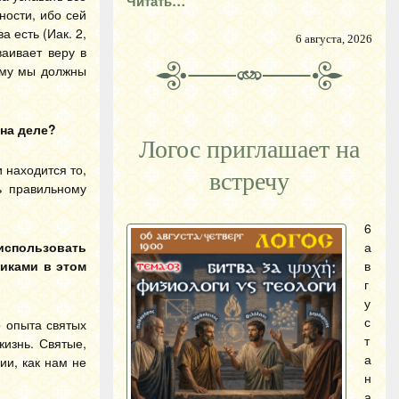
Читать…
ости, ибо сей
а есть (Иак. 2,
6 августа, 2026
аивает веру в
тому мы должны
 на деле?
Логос приглашает на
 находится то,
встречу
ь правильному
6
 использовать
а
иками в этом
в
г
у
с
о опыта святых
т
жизнь. Святые,
а
ии, как нам не
н
а