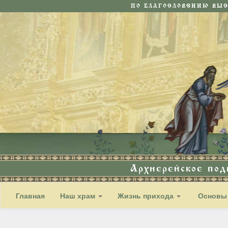
ПО БЛАГОСЛОВЕНИЮ ВЫ
Архиерейское по
Главная
Наш храм
Жизнь прихода
Основы