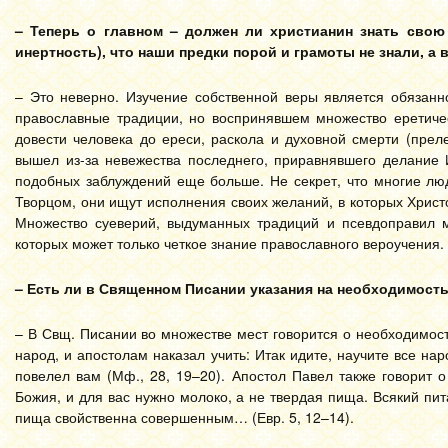
– Теперь о главном – должен ли христианин знать сво
инертность), что наши предки порой и грамоты не знали, а в
– Это неверно. Изучение собственной веры является обязанн
православные традиции, но воспринявшем множество еретичес
довести человека до ереси, раскола и духовной смерти (прел
вышел из-за невежества последнего, приравнявшего делание 
подобных заблуждений еще больше. Не секрет, что многие люди
Творцом, они ищут исполнения своих желаний, в которых Христ
Множество суеверий, выдуманных традиций и псевдоправил м
которых может только четкое знание православного вероучения.
– Есть ли в Священном Писании указания на необходимость
– В Свщ. Писании во множестве мест говорится о необходимост
народ, и апостолам наказал учить: Итак идите, научите все нар
повелел вам (Мф., 28, 19–20). Апостол Павел также говорит 
Божия, и для вас нужно молоко, а не твердая пища. Всякий пи
пища свойственна совершенным… (Евр. 5, 12–14).