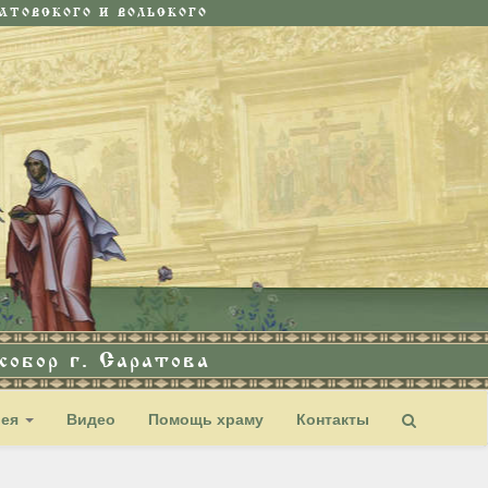
ТОВСКОГО И ВОЛЬСКОГО
обор г. Саратова
рея
Видео
Помощь храму
Контакты