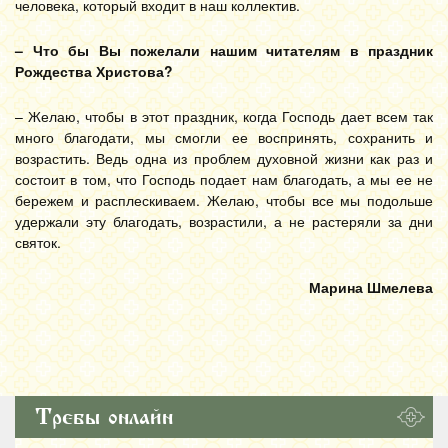
человека, который входит в наш коллектив.
– Что бы Вы пожелали нашим читателям в праздник
Рождества Христова?
– Желаю, чтобы в этот праздник, когда Господь дает всем так
много благодати, мы смогли ее воспринять, сохранить и
возрастить. Ведь одна из проблем духовной жизни как раз и
состоит в том, что Господь подает нам благодать, а мы ее не
бережем и расплескиваем. Желаю, чтобы все мы подольше
удержали эту благодать, возрастили, а не растеряли за дни
святок.
Марина Шмелева
Требы онлайн