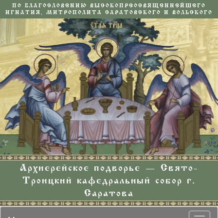
ПО БЛАГОСЛОВЕНИЮ ВЫСОКОПРЕОСВЯЩЕННЕЙШЕГО
ИГНАТИЯ, МИТРОПОЛИТА САРАТОВСКОГО И ВОЛЬСКОГО
Архиерейское подворье — Свято-
Троицкий кафедральный собор г.
Саратова