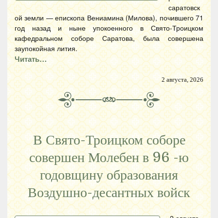
саратовск
ой земли — епископа Вениамина (Милова), почившего 71
год назад и ныне упокоенного в Свято-Троицком
кафедральном соборе Саратова, была совершена
заупокойная лития.
Читать…
2 августа, 2026
В Свято-Троицком соборе
совершен Молебен в 96 -ю
годовщину образования
Воздушно-десантных войск