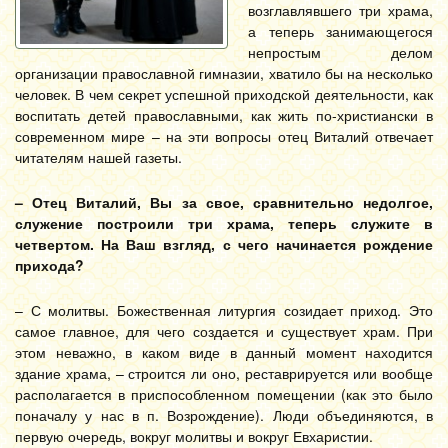
возглавлявшего три храма,
а теперь занимающегося
непростым делом
организации православной гимназии, хватило бы на несколько
человек. В чем секрет успешной приходской деятельности, как
воспитать детей православными, как жить по-христиански в
современном мире – на эти вопросы отец Виталий отвечает
читателям нашей газеты.
– Отец Виталий, Вы за свое, сравнительно недолгое,
служение построили три храма, теперь служите в
четвертом. На Ваш взгляд, с чего начинается рождение
прихода?
– С молитвы. Божественная литургия созидает приход. Это
самое главное, для чего создается и существует храм. При
этом неважно, в каком виде в данный момент находится
здание храма, – строится ли оно, реставрируется или вообще
располагается в приспособленном помещении (как это было
поначалу у нас в п. Возрождение). Люди объединяются, в
первую очередь, вокруг молитвы и вокруг Евхаристии.