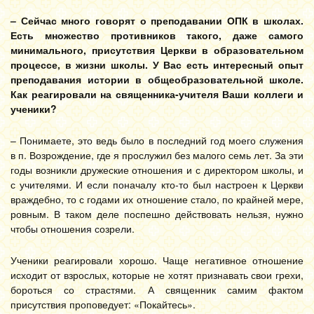
– Сейчас много говорят о преподавании ОПК в школах.
Есть множество противников такого, даже самого
минимального, присутствия Церкви в образовательном
процессе, в жизни школы. У Вас есть интересный опыт
преподавания истории в общеобразовательной школе.
Как реагировали на священника-учителя Ваши коллеги и
ученики?
– Понимаете, это ведь было в последний год моего служения
в п. Возрождение, где я прослужил без малого семь лет. За эти
годы возникли дружеские отношения и с директором школы, и
с учителями. И если поначалу кто-то был настроен к Церкви
враждебно, то с годами их отношение стало, по крайней мере,
ровным. В таком деле поспешно действовать нельзя, нужно
чтобы отношения созрели.
Ученики реагировали хорошо. Чаще негативное отношение
исходит от взрослых, которые не хотят признавать свои грехи,
бороться со страстями. А священник самим фактом
присутствия проповедует: «Покайтесь».