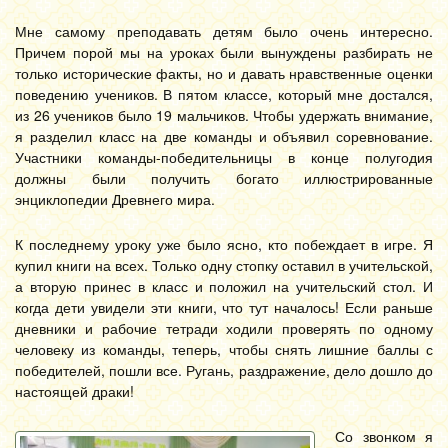
Мне самому преподавать детям было очень интересно.
Причем порой мы на уроках были вынуждены разбирать не
только исторические факты, но и давать нравственные оценки
поведению учеников. В пятом классе, который мне достался,
из 26 учеников было 19 мальчиков. Чтобы удержать внимание,
я разделил класс на две команды и объявил соревнование.
Участники команды-победительницы в конце полугодия
должны были получить богато иллюстрированные
энциклопедии Древнего мира.
К последнему уроку уже было ясно, кто побеждает в игре. Я
купил книги на всех. Только одну стопку оставил в учительской,
а вторую принес в класс и положил на учительский стол. И
когда дети увидели эти книги, что тут началось! Если раньше
дневники и рабочие тетради ходили проверять по одному
человеку из команды, теперь, чтобы снять лишние баллы с
победителей, пошли все. Ругань, раздражение, дело дошло до
настоящей драки!
Со звонком я