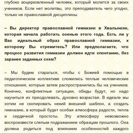
глубоко воцерковленный человек, который молится за своих
учеников. Если нет молитвы, это преподаватель чего угодно,
только не православной дисциплины
– Вы директор православной гимназии в Хвалынске,
которая начала работать осенью этого года. Есть ли у
Вас идеальный образ православной гимназии, к
которому Вы стремитесь? Или предполагаете, что
процесс развития гимназии должен идти спонтанно, без
заранее заданных схем?
– Мы будем стараться, чтобы с Божией помощью в
педагогическом коллективе сложились теплые человеческие
отношения, которые затем распространились бы на учеников.
Конечно, конфликтные ситуации, обиды будут, но надо
научиться их преодолевать, духовно возрастая. В идеале мы
хотим не скопировать некий внешний шаблон, а создать
гимназию, в который будет особая атмосфера радости, тепла
и сердечной простоты. Эту атмосферу невозможно
воспроизвести слепым подражанием образцам прошлого. Она
должна родиться под влиянием особенностей каждого