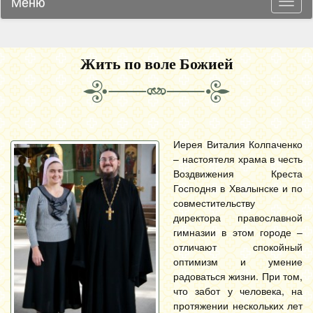
Меню
Навиг
Жить по воле Божией
Иерея Виталия Колпаченко
– настоятеля храма в честь
Воздвижения Креста
Господня в Хвалынске и по
совместительству
директора православной
гимназии в этом городе –
отличают спокойный
оптимизм и умение
радоваться жизни. При том,
что забот у человека, на
протяжении нескольких лет