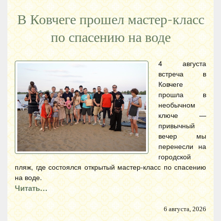
В Ковчеге прошел мастер-класс
по спасению на воде
4 августа
встреча в
Ковчеге
прошла в
необычном
ключе —
привычный
вечер мы
перенесли на
городской
пляж, где состоялся открытый мастер-класс по спасению
на воде.
Читать…
6 августа, 2026