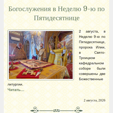
Богослужения в Неделю 9-ю по
Пятидесятнице
2 августа, в
Неделю 9-ю по
Пятидесятнице,
пророка Илии,
в Свято-
Троицком
кафедральном
соборе были
совершены две
Божественные
литургии.
Читать…
2 августа, 2026