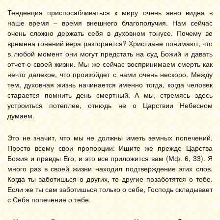
Тенденция приспосабливаться к миру очень явно видна в
наше время – время внешнего благополучия. Нам сейчас
очень сложно держать себя в духовном тонусе. Почему во
времена гонений вера разгорается? Христиане понимают, что
в любой момент они могут предстать на суд Божий и давать
отчет о своей жизни. Мы же сейчас воспринимаем смерть как
нечто далекое, что произойдет с нами очень нескоро. Между
тем, духовная жизнь начинается именно тогда, когда человек
старается помнить день смертный. А мы, стремясь здесь
устроиться потеплее, отнюдь не о Царствии Небесном
думаем.
Это не значит, что мы не должны иметь земных попечений.
Просто всему свои пропорции: Ищите же прежде Царства
Божия и правды Его, и это все приложится вам (Мф. 6, 33). Я
много раз в своей жизни находил подтверждение этих слов.
Когда ты заботишься о других, то другие позаботятся о тебе.
Если же ты сам заботишься только о себе, Господь складывает
с Себя попечение о тебе.