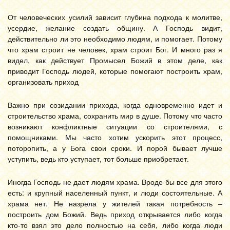
От человеческих усилий зависит глубина подхода к молитве,
усердие, желание создать общину. А Господь видит,
действительно ли это необходимо людям, и помогает. Потому
что храм строит не человек, храм строит Бог. И много раз я
видел, как действует Промысел Божий в этом деле, как
приводит Господь людей, которые помогают построить храм,
организовать приход
Важно при созидании прихода, когда одновременно идет и
строительство храма, сохранить мир в душе. Потому что часто
возникают конфликтные ситуации со строителями, с
помощниками. Мы часто хотим ускорить этот процесс,
поторопить, а у Бога свои сроки. И порой бывает лучше
уступить, ведь кто уступает, тот больше приобретает.
Иногда Господь не дает людям храма. Вроде бы все для этого
есть: и крупный населенный пункт, и люди состоятельные. А
храма нет. Не назрела у жителей такая потребность –
построить дом Божий. Ведь приход открывается либо когда
кто-то взял это дело полностью на себя, либо когда люди