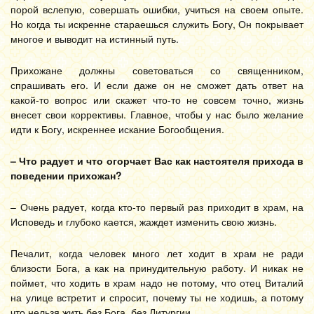
порой вслепую, совершать ошибки, учиться на своем опыте.
Но когда ты искренне стараешься служить Богу, Он покрывает
многое и выводит на истинный путь.
Прихожане должны советоваться со священником,
спрашивать его. И если даже он не сможет дать ответ на
какой-то вопрос или скажет что-то не совсем точно, жизнь
внесет свои коррективы. Главное, чтобы у нас было желание
идти к Богу, искреннее искание Богообщения.
– Что радует и что огорчает Вас как настоятеля прихода в
поведении прихожан?
– Очень радует, когда кто-то первый раз приходит в храм, на
Исповедь и глубоко кается, жаждет изменить свою жизнь.
Печалит, когда человек много лет ходит в храм не ради
близости Бога, а как на принудительную работу. И никак не
поймет, что ходить в храм надо не потому, что отец Виталий
на улице встретит и спросит, почему ты не ходишь, а потому
что нельзя жить без Бога, без Литургии.