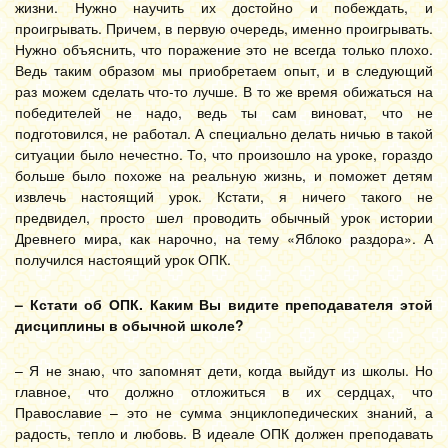
жизни. Нужно научить их достойно и побеждать, и
проигрывать. Причем, в первую очередь, именно проигрывать.
Нужно объяснить, что поражение это не всегда только плохо.
Ведь таким образом мы приобретаем опыт, и в следующий
раз можем сделать что-то лучше. В то же время обижаться на
победителей не надо, ведь ты сам виноват, что не
подготовился, не работал. А специально делать ничью в такой
ситуации было нечестно. То, что произошло на уроке, гораздо
больше было похоже на реальную жизнь, и поможет детям
извлечь настоящий урок. Кстати, я ничего такого не
предвидел, просто шел проводить обычный урок истории
Древнего мира, как нарочно, на тему «Яблоко раздора». А
получился настоящий урок ОПК.
– Кстати об ОПК. Каким Вы видите преподавателя этой
дисциплины в обычной школе?
– Я не знаю, что запомнят дети, когда выйдут из школы. Но
главное, что должно отложиться в их сердцах, что
Православие – это не сумма энциклопедических знаний, а
радость, тепло и любовь. В идеале ОПК должен преподавать