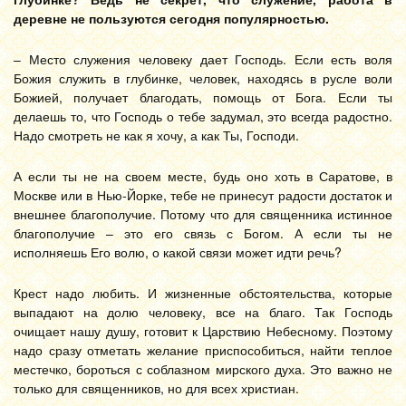
деревне не пользуются сегодня популярностью.
– Место служения человеку дает Господь. Если есть воля
Божия служить в глубинке, человек, находясь в русле воли
Божией, получает благодать, помощь от Бога. Если ты
делаешь то, что Господь о тебе задумал, это всегда радостно.
Надо смотреть не как я хочу, а как Ты, Господи.
А если ты не на своем месте, будь оно хоть в Саратове, в
Москве или в Нью-Йорке, тебе не принесут радости достаток и
внешнее благополучие. Потому что для священника истинное
благополучие – это его связь с Богом. А если ты не
исполняешь Его волю, о какой связи может идти речь?
Крест надо любить. И жизненные обстоятельства, которые
выпадают на долю человеку, все на благо. Так Господь
очищает нашу душу, готовит к Царствию Небесному. Поэтому
надо сразу отметать желание приспособиться, найти теплое
местечко, бороться с соблазном мирского духа. Это важно не
только для священников, но для всех христиан.