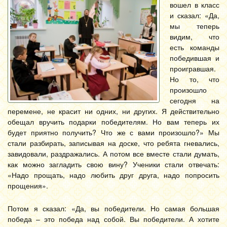
вошел в класс
и сказал: «Да,
мы теперь
видим, что
есть команды
победившая и
проигравшая.
Но то, что
произошло
сегодня на
перемене, не красит ни одних, ни других. Я действительно
обещал вручить подарки победителям. Но вам теперь их
будет приятно получить? Что же с вами произошло?» Мы
стали разбирать, записывая на доске, что ребята гневались,
завидовали, раздражались. А потом все вместе стали думать,
как можно загладить свою вину? Ученики стали отвечать:
«Надо прощать, надо любить друг друга, надо попросить
прощения».
Потом я сказал: «Да, вы победители. Но самая большая
победа – это победа над собой. Вы победители. А хотите