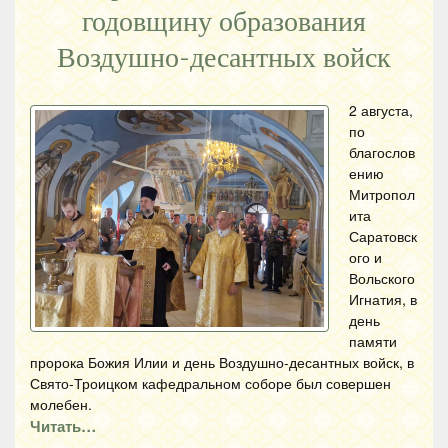
годовщину образования
Воздушно-десантных войск
2 августа,
по
благослов
ению
Митропол
ита
Саратовск
ого и
Вольского
Игнатия, в
день
памяти
пророка Божия Илии и день Воздушно-десантных войск, в
Свято-Троицком кафедральном соборе был совершен
молебен.
Читать…