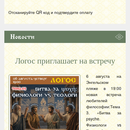
Отсканируйте
QR
код и подтвердите оплату
Новости
Логос приглашает на встречу
6 августа на
Энгельском
пляже в 19:00
новая встреча
любителей
философии:Тема
3. «Битва за
psyche.
Физиологи vs