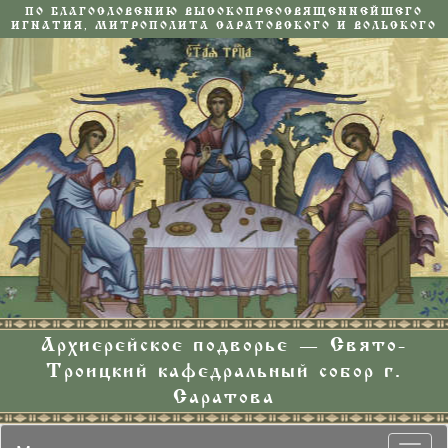
ПО БЛАГОСЛОВЕНИЮ ВЫСОКОПРЕОСВЯЩЕННЕЙШЕГО
ИГНАТИЯ, МИТРОПОЛИТА САРАТОВСКОГО И ВОЛЬСКОГО
Архиерейское подворье — Свято-
Троицкий кафедральный собор г.
Саратова