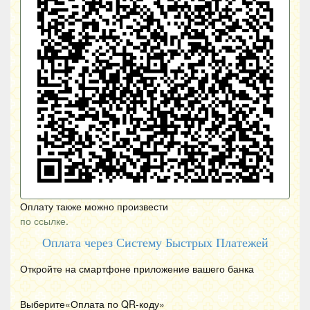
Оплату также можно произвести
по ссылке.
Оплата через Систему Быстрых Платежей
Откройте на смартфоне приложение вашего банка
Выберите«Оплата по
QR
-коду»