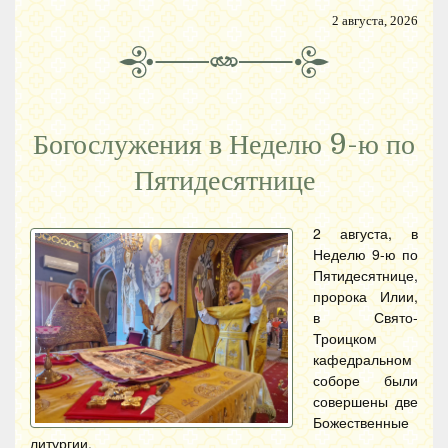
2 августа, 2026
Богослужения в Неделю 9-ю по
Пятидесятнице
2 августа, в
Неделю 9-ю по
Пятидесятнице,
пророка Илии,
в Свято-
Троицком
кафедральном
соборе были
совершены две
Божественные
литургии.