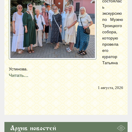
состоялас
ь
экскурсию
по Музею
Троицкого
собора,
которую
провела
его
куратор
Татьяна
Устинова.
Читать…
1 августа, 2026
Архив новостей