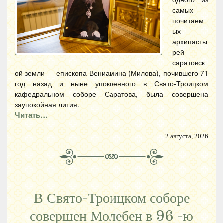
самых
почитаем
ых
архипасты
рей
саратовск
ой земли — епископа Вениамина (Милова), почившего 71
год назад и ныне упокоенного в Свято-Троицком
кафедральном соборе Саратова, была совершена
заупокойная лития.
Читать…
2 августа, 2026
В Свято-Троицком соборе
совершен Молебен в 96 -ю