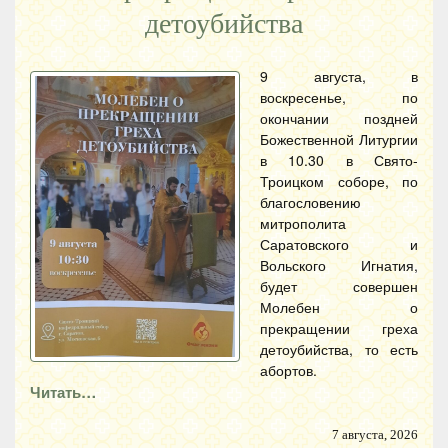
детоубийства
9 августа, в
воскресенье, по
окончании поздней
Божественной Литургии
в 10.30 в Свято-
Троицком соборе, по
благословению
митрополита
Саратовского и
Вольского Игнатия,
будет совершен
Молебен о
прекращении греха
детоубийства, то есть
абортов.
Читать…
7 августа, 2026