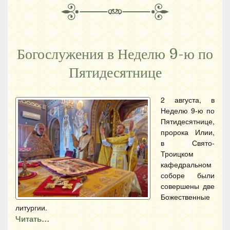
Богослужения в Неделю 9-ю по
Пятидесятнице
2 августа, в
Неделю 9-ю по
Пятидесятнице,
пророка Илии,
в Свято-
Троицком
кафедральном
соборе были
совершены две
Божественные
литургии.
Читать…