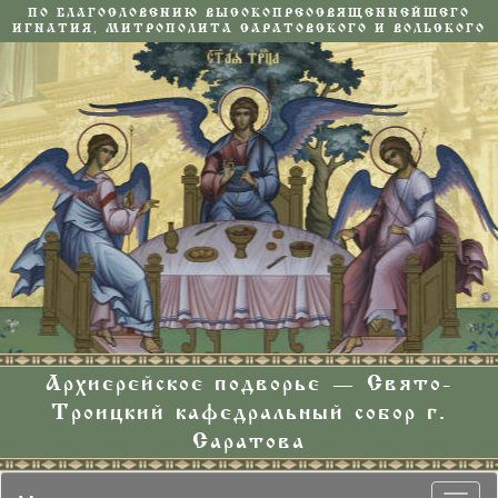
ПО БЛАГОСЛОВЕНИЮ ВЫСОКОПРЕОСВЯЩЕННЕЙШЕГО
ИГНАТИЯ, МИТРОПОЛИТА САРАТОВСКОГО И ВОЛЬСКОГО
Архиерейское подворье — Свято-
Троицкий кафедральный собор г.
Саратова