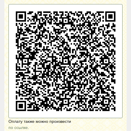
Оплату также можно произвести
по ссылке.