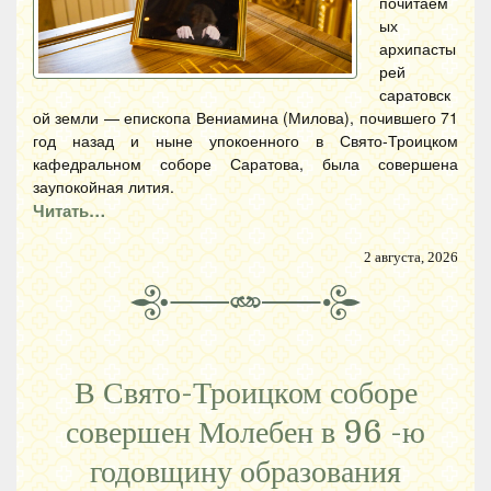
почитаем
ых
архипасты
рей
саратовск
ой земли — епископа Вениамина (Милова), почившего 71
год назад и ныне упокоенного в Свято-Троицком
кафедральном соборе Саратова, была совершена
заупокойная лития.
Читать…
2 августа, 2026
В Свято-Троицком соборе
совершен Молебен в 96 -ю
годовщину образования