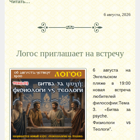
Читать…
6 августа, 2026
Логос приглашает на встречу
6 августа на
Энгельском
пляже в 19:00
новая встреча
любителей
философии:Тема
3. «Битва за
psyche.
Физиологи vs
Теологи".