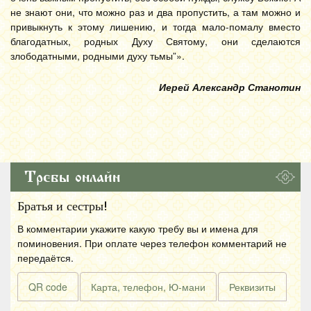
не знают они, что можно раз и два пропустить, а там можно и
привыкнуть к этому лишению, и тогда мало-помалу вместо
благодатных, родных Духу Святому, они сделаются
злободатными, родными духу тьмы”».
Иерей Александр Станотин
Требы онлайн
Братья и сестры!
В комментарии укажите какую требу вы и имена для
поминовения. При оплате через телефон комментарий не
передаётся.
QR code
Карта, телефон, Ю-мани
Реквизиты