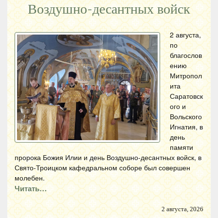
Воздушно-десантных войск
2 августа,
по
благослов
ению
Митропол
ита
Саратовск
ого и
Вольского
Игнатия, в
день
памяти
пророка Божия Илии и день Воздушно-десантных войск, в
Свято-Троицком кафедральном соборе был совершен
молебен.
Читать…
2 августа, 2026