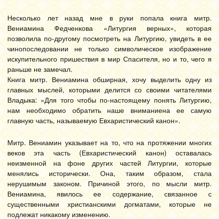
Несколько лет назад мне в руки попала книга митр.
Вениамина Федченкова «Литургия верных», которая
позволила по-другому посмотреть на Литургию, увидеть в ее
чинопоследовании не только символическое изображение
искупительного пришествия в мир Спасителя, но и то, чего я
раньше не замечал.
Книга митр. Вениамина обширная, хочу выделить одну из
главных мыслей, которыми делится со своими читателями
Владыка: «Для того чтобы по-настоящему понять Литургию,
нам необходимо обратить наше вниманиена ее самую
главную часть, называемую Евхаристический канон».
Митр. Вениамин указывает на то, что на протяжении многих
веков эта часть (Евхаристический канон) оставалась
неизменной на фоне других частей Литургии, которые
менялись исторически. Она, таким образом, стала
нерушимым законом. Причиной этого, по мысли митр.
Вениамина, явилось ее содержание, связанное с
существенными христианскими догматами, которые не
подлежат никакому изменению.