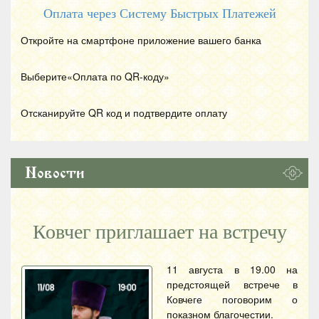
Оплата через Систему Быстрых Платежей
Откройте на смартфоне приложение вашего банка
Выберите«Оплата по
QR
-коду»
Отсканируйте
QR
код и подтвердите оплату
Новости
Ковчег приглашает на встречу
11 августа в 19.00 на
предстоящей встрече в
Ковчеге поговорим о
показном благочестии.