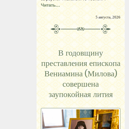
Читать…
5 августа, 2026
В годовщину
преставления епископа
Вениамина (Милова)
совершена
заупокойная лития