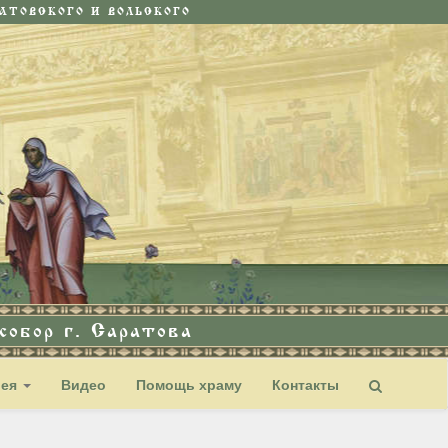
ТОВСКОГО И ВОЛЬСКОГО
обор г. Саратова
рея
Видео
Помощь храму
Контакты