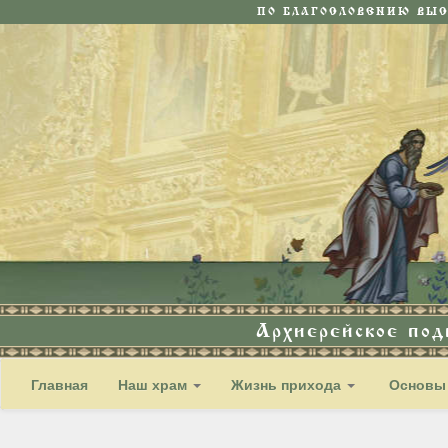
ПО БЛАГОСЛОВЕНИЮ ВЫ
Архиерейское по
Главная
Наш храм
Жизнь прихода
Основы