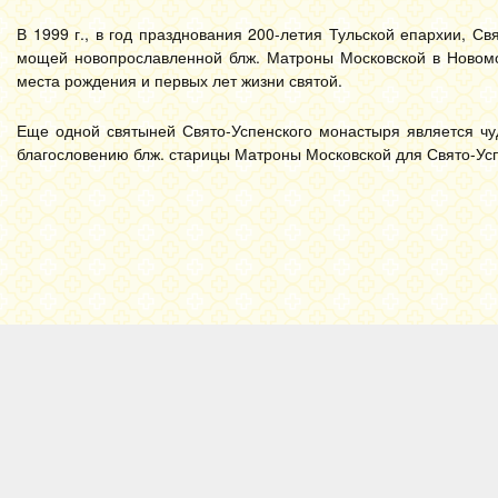
В 1999 г., в год празднования 200-летия Тульской епархии, Св
мощей новопрославленной блж. Матроны Московской в Новомос
места рождения и первых лет жизни святой.
Еще одной святыней Свято-Успенского монастыря является чу
благословению блж. старицы Матроны Московской для Свято-Усп