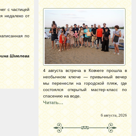
чег с частицей
я недалеко от
написанная по
рина Шмелева
4 августа встреча в Ковчеге прошла в
необычном ключе — привычный вечер
мы перенесли на городской пляж, где
состоялся открытый мастер-класс по
спасению на воде.
Читать…
6 августа, 2026