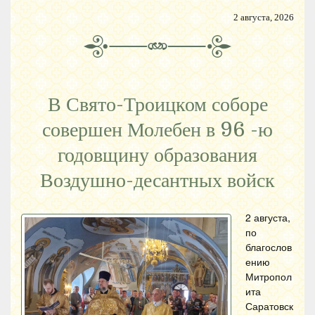
2 августа, 2026
В Свято-Троицком соборе
совершен Молебен в 96 -ю
годовщину образования
Воздушно-десантных войск
2 августа,
по
благослов
ению
Митропол
ита
Саратовск