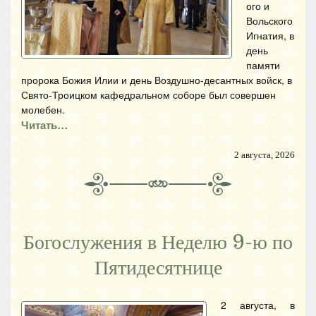
ого и
Вольского
Игнатия, в
день
памяти
пророка Божия Илии и день Воздушно-десантных войск, в
Свято-Троицком кафедральном соборе был совершен
молебен.
Читать…
2 августа, 2026
Богослужения в Неделю 9-ю по
Пятидесятнице
2 августа, в