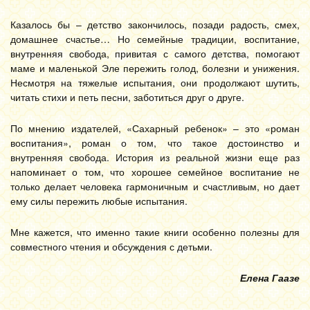
Казалось бы – детство закончилось, позади радость, смех,
домашнее счастье… Но семейные традиции, воспитание,
внутренняя свобода, привитая с самого детства, помогают
маме и маленькой Эле пережить голод, болезни и унижения.
Несмотря на тяжелые испытания, они продолжают шутить,
читать стихи и петь песни, заботиться друг о друге.
По мнению издателей, «Сахарный ребенок» – это «роман
воспитания», роман о том, что такое достоинство и
внутренняя свобода. История из реальной жизни еще раз
напоминает о том, что хорошее семейное воспитание не
только делает человека гармоничным и счастливым, но дает
ему силы пережить любые испытания.
Мне кажется, что именно такие книги особенно полезны для
совместного чтения и обсуждения с детьми.
Елена Гаазе