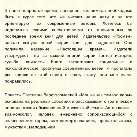
В наше непростое время, наверное, как никогда необходимо
быть в курсе того, что же читают наши дети и на что
ориентируют их современные авторы. Хотелось бы
поделиться своими впечатлениями от прочитанных за
последнее время книг для детей. Издательство «Росмэн»
начало выпуск новой серии книг для подростков. Она
получила название «Настоящее время». Издатели
утверждают, что за каждой книгой серии таятся история,
судьба, личность. Книги затрагивают социальные и
психологические проблемы современных детей. Я прочитала
две книжки из этой серии и сразу скажу: они мне очень
понравились.
Повесть Светланы Варфоломеевой «Машка как символ веры»
основана на реальных событиях и рассказывает о трагическом
периоде жизни обыкновенной московской семьи. Автор книги –
врач-онколог, человек, ежедневно соприкасающийся с
человеческим горем, самопожертвованием, предательством,
мужеством, малодушием.