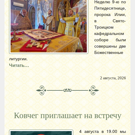
Неделю 9-ю по
Пятидесятнице,
пророка Илии,
в Свято-
Троицком
кафедральном
соборе были
совершены две
Божественные
литургии.
Читать…
2 августа, 2026
Ковчег приглашает на встречу
4 августа в 19.00 мы