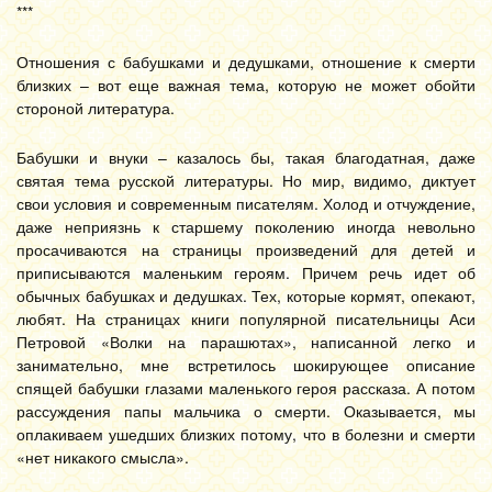
***
Отношения с бабушками и дедушками, отношение к смерти
близких – вот еще важная тема, которую не может обойти
стороной литература.
Бабушки и внуки – казалось бы, такая благодатная, даже
святая тема русской литературы. Но мир, видимо, диктует
свои условия и современным писателям. Холод и отчуждение,
даже неприязнь к старшему поколению иногда невольно
просачиваются на страницы произведений для детей и
приписываются маленьким героям. Причем речь идет об
обычных бабушках и дедушках. Тех, которые кормят, опекают,
любят. На страницах книги популярной писательницы Аси
Петровой «Волки на парашютах», написанной легко и
занимательно, мне встретилось шокирующее описание
спящей бабушки глазами маленького героя рассказа. А потом
рассуждения папы мальчика о смерти. Оказывается, мы
оплакиваем ушедших близких потому, что в болезни и смерти
«нет никакого смысла».