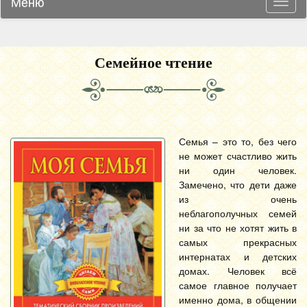
Меню
Навиг
Семейное чтение
Семья – это то, без чего
не может счастливо жить
ни один человек.
Замечено, что дети даже
из очень
неблагополучных семей
ни за что не хотят жить в
самых прекрасных
интернатах и детских
домах. Человек всё
самое главное получает
именно дома, в общении