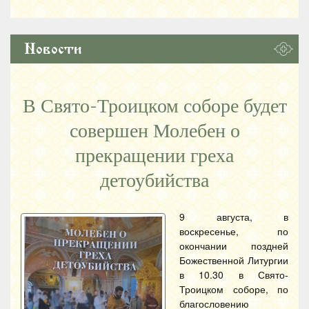
Новости
В Свято-Троицком соборе будет
совершен Молебен о
прекращении греха
детоубийства
9 августа, в
воскресенье, по
окончании поздней
Божественной Литургии
в 10.30 в Свято-
Троицком соборе, по
благословению