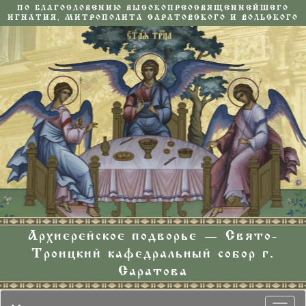
ПО БЛАГОСЛОВЕНИЮ ВЫСОКОПРЕОСВЯЩЕННЕЙШЕГО
ИГНАТИЯ, МИТРОПОЛИТА САРАТОВСКОГО И ВОЛЬСКОГО
Архиерейское подворье — Свято-
Троицкий кафедральный собор г.
Саратова