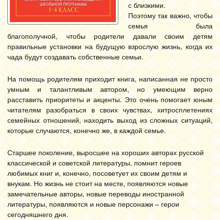
с близкими.
Поэтому так важно, чтобы
семья была
благополучной, чтобы родители давали своим детям
правильные установки на будущую взрослую жизнь, когда их
чада будут создавать собственные семьи.
На помощь родителям приходит книга, написанная не просто
умным и талантливым автором, но умеющим верно
расставить приоритеты и акценты. Это очень помогает юным
читателям разобраться в своих чувствах, хитросплетениях
семейных отношений, находить выход из сложных ситуаций,
которые случаются, конечно же, в каждой семье.
Старшее поколение, выросшее на хороших авторах русской
классической и советской литературы, помнит героев
любимых книг и, конечно, посоветует их своим детям и
внукам. Но жизнь не стоит на месте, появляются новые
замечательные авторы, новые переводы иностранной
литературы, появляются и новые персонажи – герои
сегодняшнего дня.