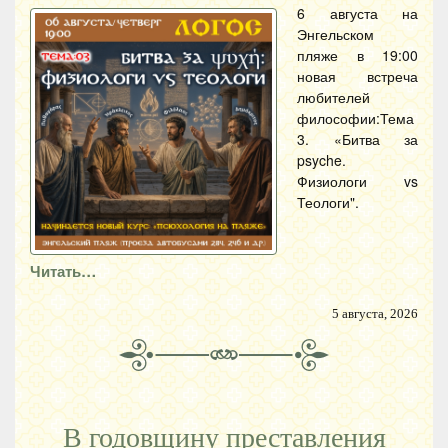
6 августа на
Энгельском
пляже в 19:00
новая встреча
любителей
философии:Тема
3. «Битва за
psyche.
Физиологи vs
Теологи".
Читать…
5 августа, 2026
В годовщину преставления