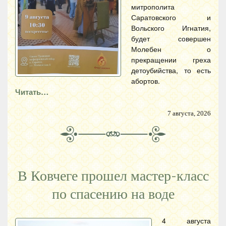
митрополита
Саратовского и
Вольского Игнатия,
будет совершен
Молебен о
прекращении греха
детоубийства, то есть
абортов.
Читать…
7 августа, 2026
В Ковчеге прошел мастер-класс
по спасению на воде
4 августа