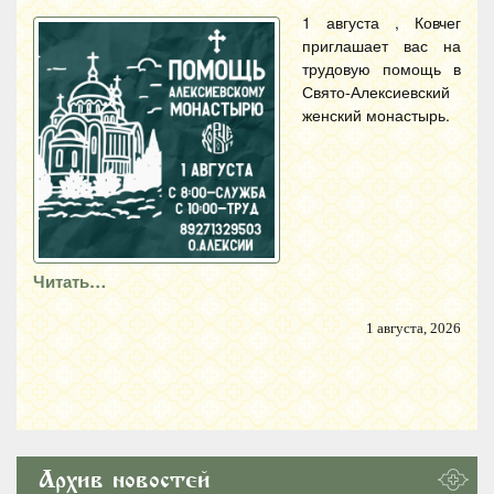
1 августа , Ковчег
приглашает вас на
трудовую помощь в
Свято-Алексиевский
женский монастырь.
Читать…
1 августа, 2026
Архив новостей