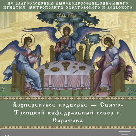
ПО БЛАГОСЛОВЕНИЮ ВЫСОКОПРЕОСВЯЩЕННЕЙШЕГО
ИГНАТИЯ, МИТРОПОЛИТА САРАТОВСКОГО И ВОЛЬСКОГО
Архиерейское подворье — Свято-
Троицкий кафедральный собор г.
Саратова