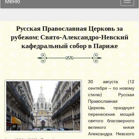
Меню
Навиг
Русская Православная Церковь за
рубежом: Свято-Александро-Невский
кафедральный собор в Париже
30 августа (12
сентября – по новому
стилю) Русская
Православная
Церковь празднует
перенесение мощей
святого благоверного
великого князя
Александра Невского