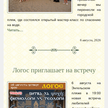
вечер мы
перенесли на
городской
пляж, где состоялся открытый мастер-класс по спасению
на воде.
Читать…
6 августа, 2026
Логос приглашает на встречу
6 августа на
Энгельском
пляже в 19:00
новая встреча
любителей