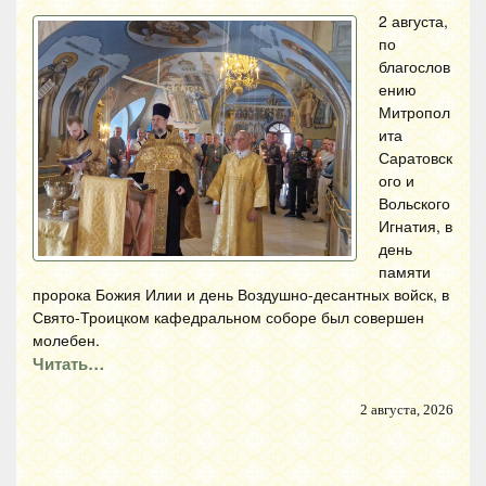
2 августа,
по
благослов
ению
Митропол
ита
Саратовск
ого и
Вольского
Игнатия, в
день
памяти
пророка Божия Илии и день Воздушно-десантных войск, в
Свято-Троицком кафедральном соборе был совершен
молебен.
Читать…
2 августа, 2026