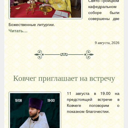
Свято-Троицком
кафедральном
соборе были
совершены две
Божественные литургии.
Читать…
9 августа, 2026
Ковчег приглашает на встречу
11 августа в 19.00 на
предстоящей встрече в
Ковчеге поговорим о
показном благочестии.