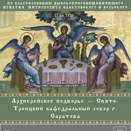
ПО БЛАГОСЛОВЕНИЮ ВЫСОКОПРЕОСВЯЩЕННЕЙШЕГО
ИГНАТИЯ, МИТРОПОЛИТА САРАТОВСКОГО И ВОЛЬСКОГО
Архиерейское подворье — Свято-
Троицкий кафедральный собор г.
Саратова