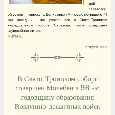
рей
саратовск
ой земли — епископа Вениамина (Милова), почившего 71
год назад и ныне упокоенного в Свято-Троицком
кафедральном соборе Саратова, была совершена
заупокойная лития.
Читать…
2 августа, 2026
В Свято-Троицком соборе
совершен Молебен в 96 -ю
годовщину образования
Воздушно-десантных войск