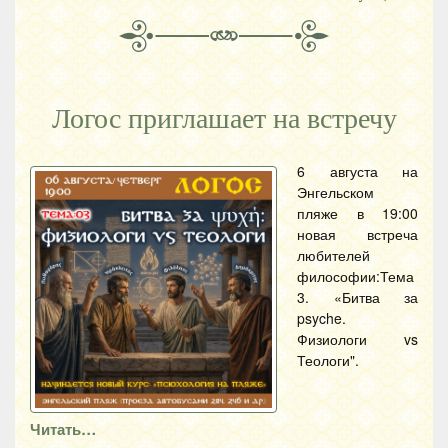
Логос приглашает на встречу
6 августа на
Энгельском
пляже в 19:00
новая встреча
любителей
философии:Тема
3. «Битва за
psyche.
Физиологи vs
Теологи".
Читать…