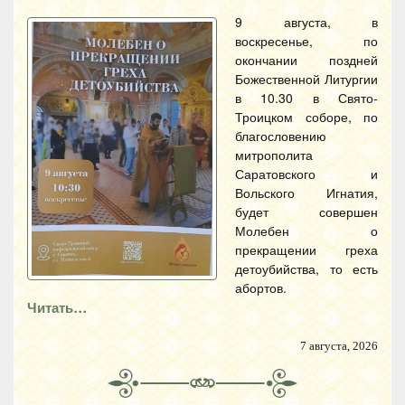
9 августа, в
воскресенье, по
окончании поздней
Божественной Литургии
в 10.30 в Свято-
Троицком соборе, по
благословению
митрополита
Саратовского и
Вольского Игнатия,
будет совершен
Молебен о
прекращении греха
детоубийства, то есть
абортов.
Читать…
7 августа, 2026