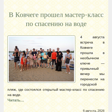
В Ковчеге прошел мастер-класс
по спасению на воде
4 августа
встреча в
Ковчеге
прошла в
необычном
ключе —
привычный
вечер мы
перенесли на
городской
пляж, где состоялся открытый мастер-класс по спасению
на воде.
Читать…
6 августа, 2026