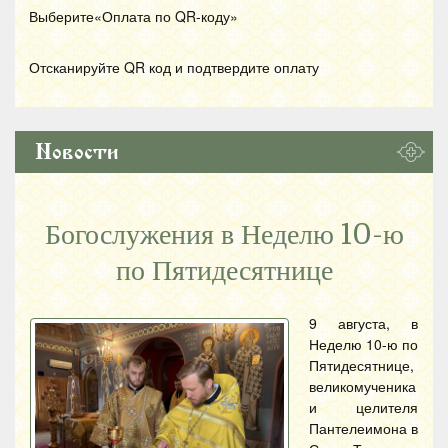
Выберите«Оплата по
QR
-коду»
Отсканируйте
QR
код и подтвердите оплату
Новости
Богослужения в Неделю 10-ю
по Пятидесятнице
9 августа, в
Неделю 10-ю по
Пятидесятнице,
великомученика
и целителя
Пантелеимона в