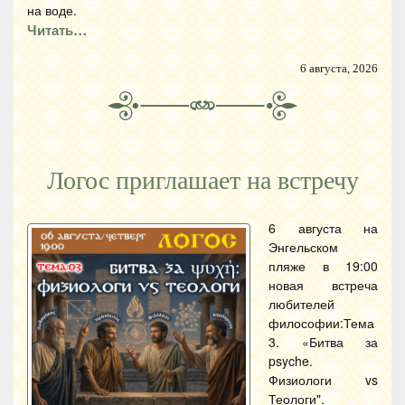
на воде.
Читать…
6 августа, 2026
Логос приглашает на встречу
6 августа на
Энгельском
пляже в 19:00
новая встреча
любителей
философии:Тема
3. «Битва за
psyche.
Физиологи vs
Теологи".