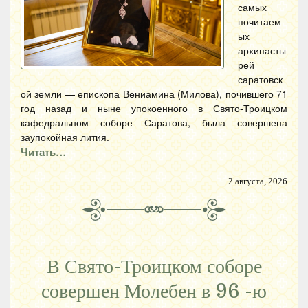
самых
почитаем
ых
архипасты
рей
саратовск
ой земли — епископа Вениамина (Милова), почившего 71
год назад и ныне упокоенного в Свято-Троицком
кафедральном соборе Саратова, была совершена
заупокойная лития.
Читать…
2 августа, 2026
В Свято-Троицком соборе
совершен Молебен в 96 -ю