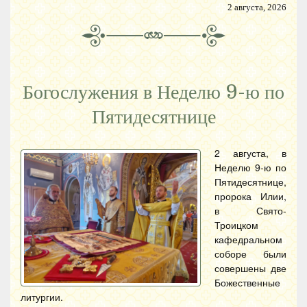
2 августа, 2026
Богослужения в Неделю 9-ю по
Пятидесятнице
2 августа, в
Неделю 9-ю по
Пятидесятнице,
пророка Илии,
в Свято-
Троицком
кафедральном
соборе были
совершены две
Божественные
литургии.