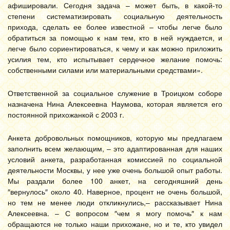
афишировали. Сегодня задача – может быть, в какой-то
степени систематизировать социальную деятельность
прихода, сделать ее более известной – чтобы легче было
обратиться за помощью к нам тем, кто в ней нуждается, и
легче было сориентироваться, к чему и как можно приложить
усилия тем, кто испытывает сердечное желание помочь:
собственными силами или материальными средствами».
Ответственной за социальное служение в Троицком соборе
назначена Нина Алексеевна Наумова, которая является его
постоянной прихожанкой с 2003 г.
Анкета добровольных помощников, которую мы предлагаем
заполнить всем желающим, – это адаптированная для наших
условий анкета, разработанная комиссией по социальной
деятельности Москвы, у нее уже очень большой опыт работы.
Мы раздали более 100 анкет, на сегодняшний день
″вернулось″ около 40. Наверное, процент не очень большой,
но тем не менее люди откликнулись,– рассказывает Нина
Алексеевна. – С вопросом ″чем я могу помочь″ к нам
обращаются не только наши прихожане, но и те, кто увидел