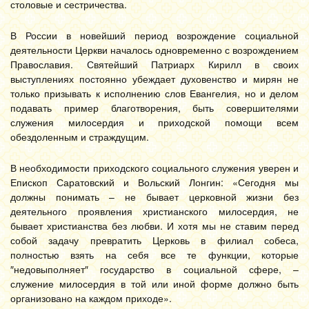
столовые и сестричества.
В России в новейший период возрождение социальной
деятельности Церкви началось одновременно с возрождением
Православия. Святейший Патриарх Кирилл в своих
выступлениях постоянно убеждает духовенство и мирян не
только призывать к исполнению слов Евангелия, но и делом
подавать пример благотворения, быть совершителями
служения милосердия и приходской помощи всем
обездоленным и страждущим.
В необходимости приходского социального служения уверен и
Епископ Саратовский и Вольский Лонгин: «Сегодня мы
должны понимать – не бывает церковной жизни без
деятельного проявления христианского милосердия, не
бывает христианства без любви. И хотя мы не ставим перед
собой задачу превратить Церковь в филиал собеса,
полностью взять на себя все те функции, которые
″недовыполняет″ государство в социальной сфере, –
служение милосердия в той или иной форме должно быть
организовано на каждом приходе».