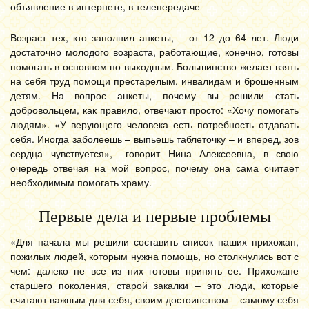
объявление в интернете, в телепередаче
Возраст тех, кто заполнил анкеты, – от 12 до 64 лет. Люди
достаточно молодого возраста, работающие, конечно, готовы
помогать в основном по выходным. Большинство желает взять
на себя труд помощи престарелым, инвалидам и брошенным
детям. На вопрос анкеты, почему вы решили стать
добровольцем, как правило, отвечают просто: «Хочу помогать
людям». «У верующего человека есть потребность отдавать
себя. Иногда заболеешь – выпьешь таблеточку – и вперед, зов
сердца чувствуется»,– говорит Нина Алексеевна, в свою
очередь отвечая на мой вопрос, почему она сама считает
необходимым помогать храму.
Первые дела и первые проблемы
«Для начала мы решили составить список наших прихожан,
пожилых людей, которым нужна помощь, но столкнулись вот с
чем: далеко не все из них готовы принять ее. Прихожане
старшего поколения, старой закалки – это люди, которые
считают важным для себя, своим достоинством – самому себя