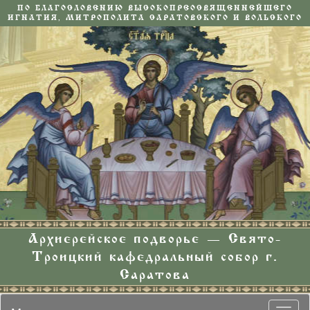
ПО БЛАГОСЛОВЕНИЮ ВЫСОКОПРЕОСВЯЩЕННЕЙШЕГО
ИГНАТИЯ, МИТРОПОЛИТА САРАТОВСКОГО И ВОЛЬСКОГО
Архиерейское подворье — Свято-
Троицкий кафедральный собор г.
Саратова