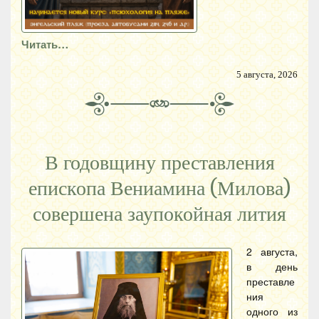
Читать…
5 августа, 2026
В годовщину преставления
епископа Вениамина (Милова)
совершена заупокойная лития
2 августа,
в день
преставле
ния
одного из