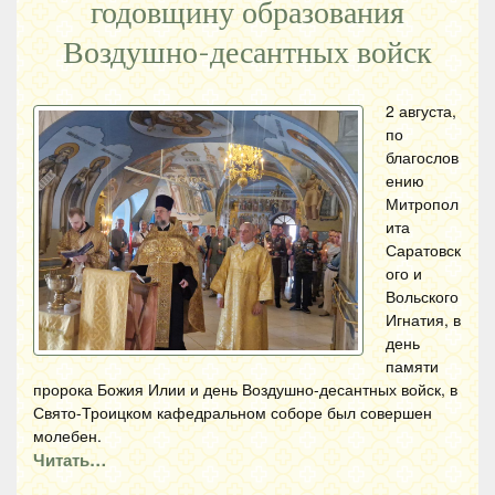
годовщину образования
Воздушно-десантных войск
2 августа,
по
благослов
ению
Митропол
ита
Саратовск
ого и
Вольского
Игнатия, в
день
памяти
пророка Божия Илии и день Воздушно-десантных войск, в
Свято-Троицком кафедральном соборе был совершен
молебен.
Читать…