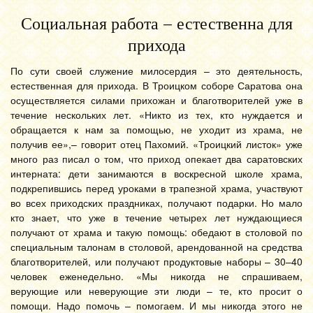
Социальная работа – естественна для
прихода
По сути своей служение милосердия – это деятельность,
естественная для прихода. В Троицком соборе Саратова она
осуществляется силами прихожан и благотворителей уже в
течение нескольких лет. «Никто из тех, кто нуждается и
обращается к нам за помощью, не уходит из храма, не
получив ее»,– говорит отец Пахомий. «Троицкий листок» уже
много раз писал о том, что приход опекает два саратовских
интерната: дети занимаются в воскресной школе храма,
подкрепившись перед уроками в трапезной храма, участвуют
во всех приходских праздниках, получают подарки. Но мало
кто знает, что уже в течение четырех лет нуждающиеся
получают от храма и такую помощь: обедают в столовой по
специальным талонам в столовой, арендованной на средства
благотворителей, или получают продуктовые наборы – 30–40
человек еженедельно. «Мы никогда не спрашиваем,
верующие или неверующие эти люди – те, кто просит о
помощи. Надо помочь – помогаем. И мы никогда этого не