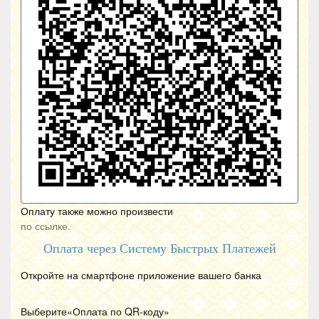
Оплату также можно произвести
по ссылке.
Оплата через Систему Быстрых Платежей
Откройте на смартфоне приложение вашего банка
Выберите«Оплата по
QR
-коду»