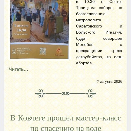
в 10.30 в Свято-
Троицком соборе, по
благословению
митрополита
Саратовского и
Вольского Игнатия,
будет совершен
Молебен о
прекращении греха
детоубийства, то есть
абортов.
Читать…
7 августа, 2026
В Ковчеге прошел мастер-класс
по спасению на воде