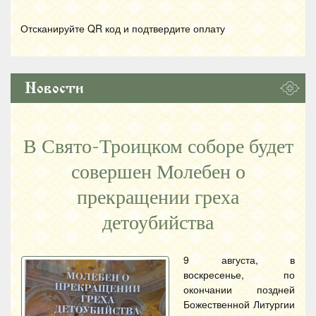
Отсканируйте
QR
код и подтвердите оплату
Новости
В Свято-Троицком соборе будет
совершен Молебен о
прекращении греха
детоубийства
9 августа, в
воскресенье, по
окончании поздней
Божественной Литургии