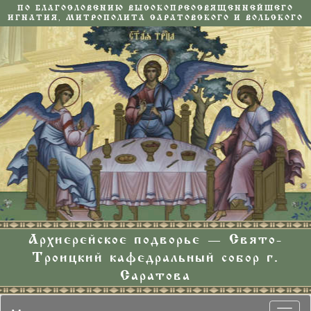
ПО БЛАГОСЛОВЕНИЮ ВЫСОКОПРЕОСВЯЩЕННЕЙШЕГО
ИГНАТИЯ, МИТРОПОЛИТА САРАТОВСКОГО И ВОЛЬСКОГО
Архиерейское подворье — Свято-
Троицкий кафедральный собор г.
Саратова