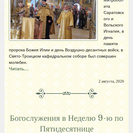
ита
Саратовск
ого и
Вольского
Игнатия, в
день
памяти
пророка Божия Илии и день Воздушно-десантных войск, в
Свято-Троицком кафедральном соборе был совершен
молебен.
Читать…
2 августа, 2026
Богослужения в Неделю 9-ю по
Пятидесятнице