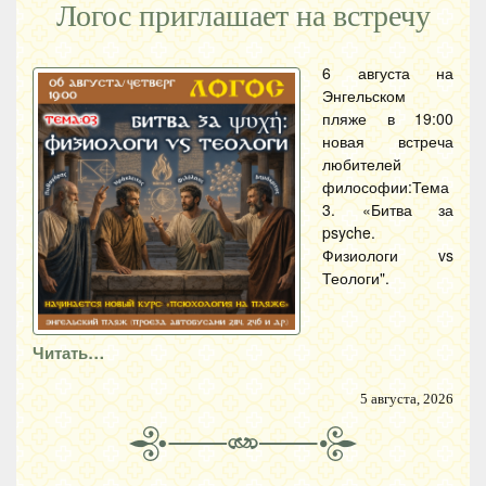
Логос приглашает на встречу
6 августа на
Энгельском
пляже в 19:00
новая встреча
любителей
философии:Тема
3. «Битва за
psyche.
Физиологи vs
Теологи".
Читать…
5 августа, 2026