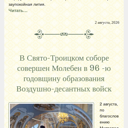
заупокойная лития.
Читать…
2 августа, 2026
В Свято-Троицком соборе
совершен Молебен в 96 -ю
годовщину образования
Воздушно-десантных войск
2 августа,
по
благослов
ению
Митропол