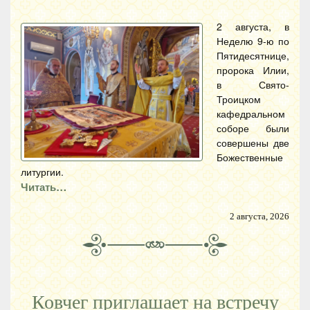
2 августа, в
Неделю 9-ю по
Пятидесятнице,
пророка Илии,
в Свято-
Троицком
кафедральном
соборе были
совершены две
Божественные
литургии.
Читать…
2 августа, 2026
Ковчег приглашает на встречу