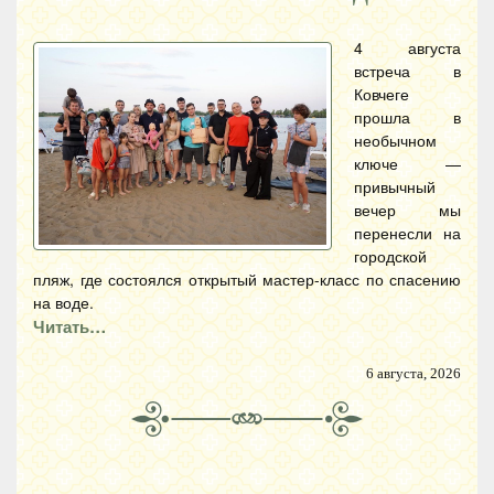
4 августа
встреча в
Ковчеге
прошла в
необычном
ключе —
привычный
вечер мы
перенесли на
городской
пляж, где состоялся открытый мастер-класс по спасению
на воде.
Читать…
6 августа, 2026