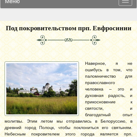
Меню
Навиг
Под покровительством прп. Евфросинии
Наверное, я не
ошибусь в том, что
паломничество для
православного
человека – это и
духовная радость, и
прикосновение к
святости, и
благодатный опыт
молитвы.
Этим летом мы отправились в Белоруссию, в
древний город Полоцк, чтобы поклониться его святыням.
Небесным покровителем этого города является прп.