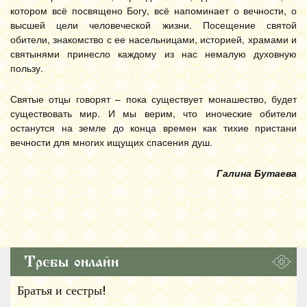
котором всё посвящено Богу, всё напоминает о вечности, о
высшей цели человеческой жизни. Посещение святой
обители, знакомство с ее насельницами, историей, храмами и
святынями принесло каждому из нас немалую духовную
пользу.
Святые отцы говорят – пока существует монашество, будет
существовать мир. И мы верим, что иноческие обители
останутся на земле до конца времен как тихие пристани
вечности для многих ищущих спасения душ.
Галина Бутаева
Требы онлайн
Братья и сестры!