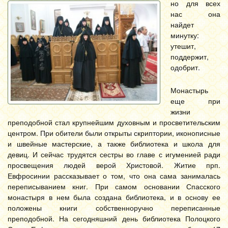
но для всех
нас она
найдет
минутку:
утешит,
поддержит,
одобрит.
Монастырь
еще при
жизни
преподобной стал крупнейшим духовным и просветительским
центром. При обители были открыты скриптории, иконописные
и швейные мастерские, а также библиотека и школа для
девиц. И сейчас трудятся сестры во главе с игуменией ради
просвещения людей верой Христовой. Житие прп.
Евфросинии рассказывает о том, что она сама занималась
переписыванием книг. При самом основании Спасского
монастыря в нем была создана библиотека, и в основу ее
положены книги собственноручно переписанные
преподобной. На сегодняшний день библиотека Полоцкого