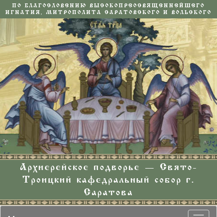
ПО БЛАГОСЛОВЕНИЮ ВЫСОКОПРЕОСВЯЩЕННЕЙШЕГО
ИГНАТИЯ, МИТРОПОЛИТА САРАТОВСКОГО И ВОЛЬСКОГО
Архиерейское подворье — Свято-
Троицкий кафедральный собор г.
Саратова