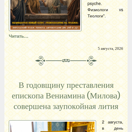
psyche.
Физиологи vs
Теологи".
Читать…
5 августа, 2026
В годовщину преставления
епископа Вениамина (Милова)
совершена заупокойная лития
2 августа,
в день