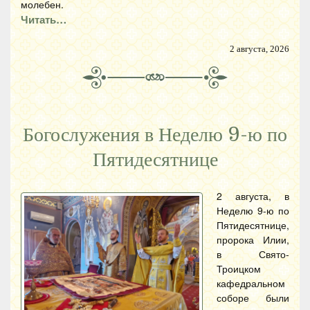
молебен.
Читать…
2 августа, 2026
Богослужения в Неделю 9-ю по
Пятидесятнице
2 августа, в
Неделю 9-ю по
Пятидесятнице,
пророка Илии,
в Свято-
Троицком
кафедральном
соборе были