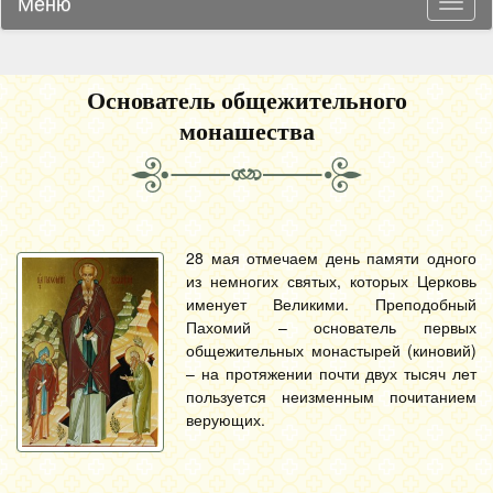
Меню
Навиг
Основатель общежительного
монашества
28 мая отмечаем день памяти одного
из немногих святых, которых Церковь
именует Великими. Преподобный
Пахомий – основатель первых
общежительных монастырей (киновий)
– на протяжении почти двух тысяч лет
пользуется неизменным почитанием
верующих.