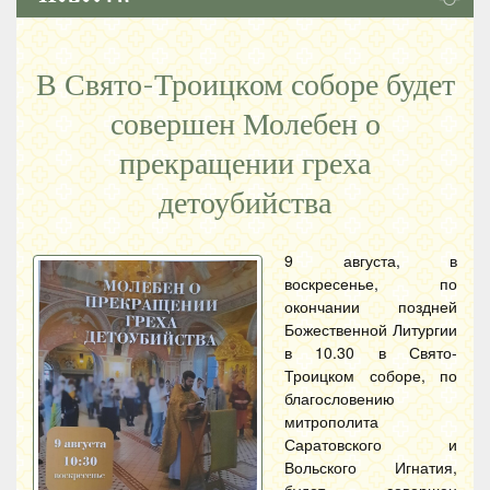
В Свято-Троицком соборе будет
совершен Молебен о
прекращении греха
детоубийства
9 августа, в
воскресенье, по
окончании поздней
Божественной Литургии
в 10.30 в Свято-
Троицком соборе, по
благословению
митрополита
Саратовского и
Вольского Игнатия,