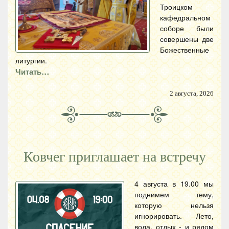
Троицком
кафедральном
соборе были
совершены две
Божественные
литургии.
Читать…
2 августа, 2026
Ковчег приглашает на встречу
4 августа в 19.00 мы
поднимем тему,
которую нельзя
игнорировать. Лето,
вода, отдых - и рядом