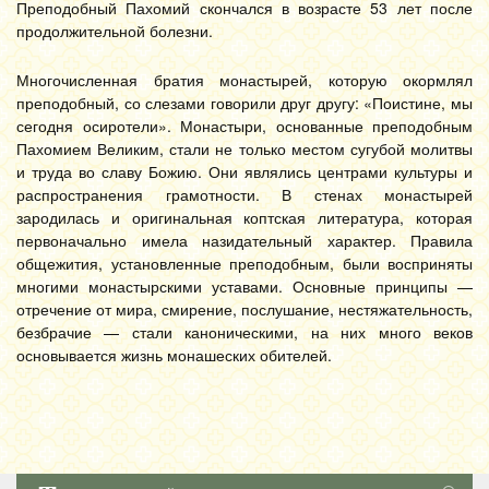
Преподобный Пахомий скончался в возрасте 53 лет после
продолжительной болезни.
Многочисленная братия монастырей, которую окормлял
преподобный, со слезами говорили друг другу: «Поистине, мы
сегодня осиротели». Монастыри, основанные преподобным
Пахомием Великим, стали не только местом сугубой молитвы
и труда во славу Божию. Они являлись центрами культуры и
распространения грамотности. В стенах монастырей
зародилась и оригинальная коптская литература, которая
первоначально имела назидательный характер. Правила
общежития, установленные преподобным, были восприняты
многими монастырскими уставами. Основные принципы —
отречение от мира, смирение, послушание, нестяжательность,
безбрачие — стали каноническими, на них много веков
основывается жизнь монашеских обителей.