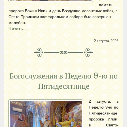
памяти
пророка Божия Илии и день Воздушно-десантных войск, в
Свято-Троицком кафедральном соборе был совершен
молебен.
Читать…
2 августа, 2026
Богослужения в Неделю 9-ю по
Пятидесятнице
2 августа, в
Неделю 9-ю по
Пятидесятнице,
пророка Илии,
в Свято-