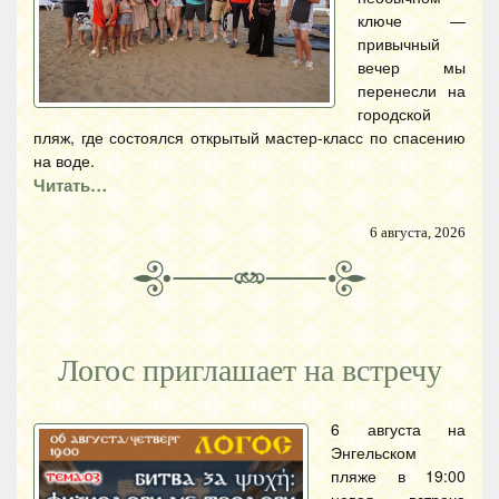
ключе —
привычный
вечер мы
перенесли на
городской
пляж, где состоялся открытый мастер-класс по спасению
на воде.
Читать…
6 августа, 2026
Логос приглашает на встречу
6 августа на
Энгельском
пляже в 19:00