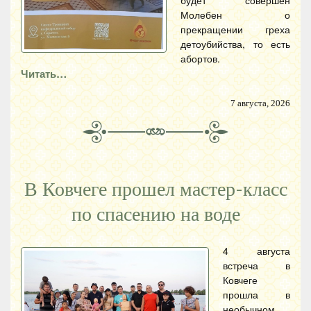
будет совершен
Молебен о
прекращении греха
детоубийства, то есть
абортов.
Читать…
7 августа, 2026
В Ковчеге прошел мастер-класс
по спасению на воде
4 августа
встреча в
Ковчеге
прошла в
необычном