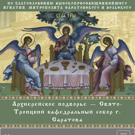
ПО БЛАГОСЛОВЕНИЮ ВЫСОКОПРЕОСВЯЩЕННЕЙШЕГО
ИГНАТИЯ, МИТРОПОЛИТА САРАТОВСКОГО И ВОЛЬСКОГО
Архиерейское подворье — Свято-
Троицкий кафедральный собор г.
Саратова