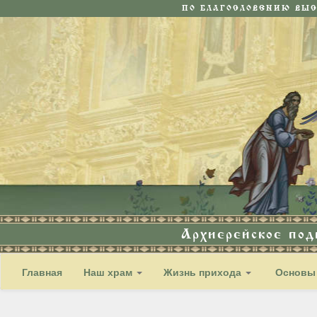
ПО БЛАГОСЛОВЕНИЮ ВЫ
Архиерейское по
Главная
Наш храм
Жизнь прихода
Основы