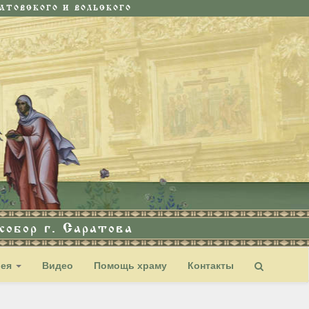
ТОВСКОГО И ВОЛЬСКОГО
обор г. Саратова
рея
Видео
Помощь храму
Контакты