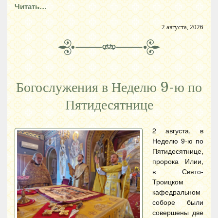
Читать…
2 августа, 2026
Богослужения в Неделю 9-ю по
Пятидесятнице
2 августа, в
Неделю 9-ю по
Пятидесятнице,
пророка Илии,
в Свято-
Троицком
кафедральном
соборе были
совершены две