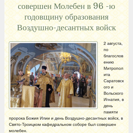
совершен Молебен в 96 -ю
годовщину образования
Воздушно-десантных войск
2 августа,
по
благослов
ению
Митропол
ита
Саратовск
ого и
Вольского
Игнатия, в
день
памяти
пророка Божия Илии и день Воздушно-десантных войск, в
Свято-Троицком кафедральном соборе был совершен
молебен.