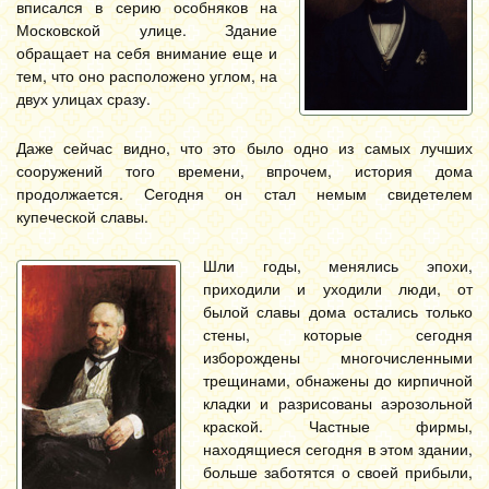
вписался в серию особняков на
Московской улице. Здание
обращает на себя внимание еще и
тем, что оно расположено углом, на
двух улицах сразу.
Даже сейчас видно, что это было одно из самых лучших
сооружений того времени, впрочем, история дома
продолжается. Сегодня он стал немым свидетелем
купеческой славы.
Шли годы, менялись эпохи,
приходили и уходили люди, от
былой славы дома остались только
стены, которые сегодня
изборождены многочисленными
трещинами, обнажены до кирпичной
кладки и разрисованы аэрозольной
краской. Частные фирмы,
находящиеся сегодня в этом здании,
больше заботятся о своей прибыли,