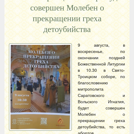
совершен Молебен о
прекращении греха
детоубийства
9 августа, в
воскресенье, по
окончании поздней
Божественной Литургии
в 10.30 в Свято-
Троицком соборе, по
благословению
митрополита
Саратовского и
Вольского Игнатия,
будет совершен
Молебен о
прекращении греха
детоубийства, то есть
абортов.