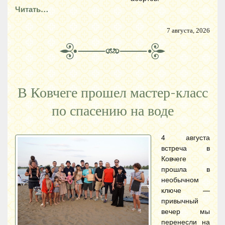
Читать…
7 августа, 2026
В Ковчеге прошел мастер-класс
по спасению на воде
4 августа
встреча в
Ковчеге
прошла в
необычном
ключе —
привычный
вечер мы
перенесли на