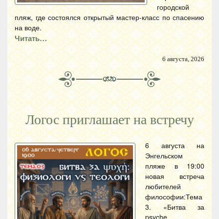
городской
пляж, где состоялся открытый мастер-класс по спасению
на воде.
Читать…
6 августа, 2026
Логос приглашает на встречу
6 августа на
Энгельском
пляже в 19:00
новая встреча
любителей
философии:Тема
3. «Битва за
psyche.