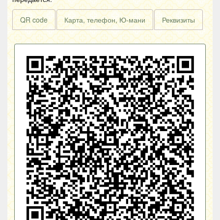
QR code
Карта, телефон, Ю-мани
Реквизиты