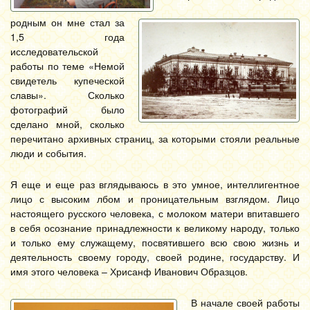
родным он мне стал за
1,5 года
исследовательской
работы по теме «Немой
свидетель купеческой
славы». Сколько
фотографий было
сделано мной, сколько
перечитано архивных страниц, за которыми стояли реальные
люди и события.
Я еще и еще раз вглядываюсь в это умное, интеллигентное
лицо с высоким лбом и проницательным взглядом. Лицо
настоящего русского человека, с молоком матери впитавшего
в себя осознание принадлежности к великому народу, только
и только ему служащему, посвятившего всю свою жизнь и
деятельность своему городу, своей родине, государству. И
имя этого человека – Хрисанф Иванович Образцов.
В начале своей работы