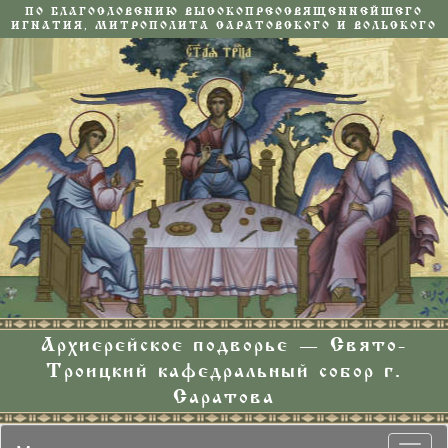
ПО БЛАГОСЛОВЕНИЮ ВЫСОКОПРЕОСВЯЩЕННЕЙШЕГО
ИГНАТИЯ, МИТРОПОЛИТА САРАТОВСКОГО И ВОЛЬСКОГО
Архиерейское подворье — Свято-
Троицкий кафедральный собор г.
Саратова