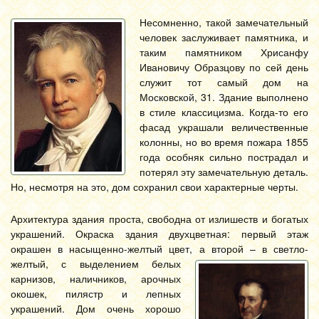
Несомненно, такой замечательный
человек заслуживает памятника, и
таким памятником Хрисанфу
Ивановичу Образцову по сей день
служит тот самый дом на
Московской, 31. Здание выполнено
в стиле классицизма. Когда-то его
фасад украшали величественные
колонны, но во время пожара 1855
года особняк сильно пострадал и
потерял эту замечательную деталь.
Но, несмотря на это, дом сохранил свои характерные черты.
Архитектура здания проста, свободна от излишеств и богатых
украшений. Окраска здания двухцветная: первый этаж
окрашен в насыщенно-желтый цвет, а второй – в светло-
желтый, с выделением белых
карнизов, наличников, арочных
окошек, пилястр и лепных
украшений. Дом очень хорошо