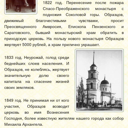
1822 год. Перенесение после пожара
Спасо-Преображенского монастыря с
подножия Соколовой горы. Образцов,
движимый благочестивыми чувствами, просит
Преосвященного Амвросия, Епископа Пензенского и
Саратовского, бывший монастырский храм обратить в
приходскую церковь. На пользу нового монастыря Образцов
жертвует 5000 рублей, а храм прилично украшает.
1833 год. Неурожай, голод среди
беднейших слоев населения. И
Образцов, не колеблясь, жертвует
значительную долю своего
капитала на спасение жизней
своих земляков.
1849 год. Не принимая ни от кого
участия, Образцов возводит
церковь во имя Вознесения
Господня, более известную жителям нашего города как собор
Михаила Архангела.