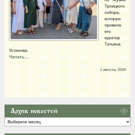
Троицкого
собора,
которую
провела
его
куратор
Татьяна
Устинова.
Читать…
1 августа, 2026
Архив новостей
Архив
новостей