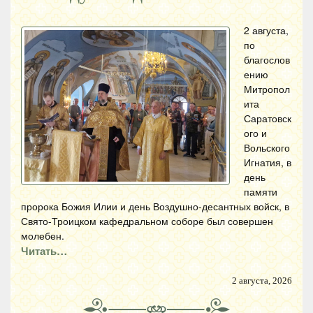
2 августа,
по
благослов
ению
Митропол
ита
Саратовск
ого и
Вольского
Игнатия, в
день
памяти
пророка Божия Илии и день Воздушно-десантных войск, в
Свято-Троицком кафедральном соборе был совершен
молебен.
Читать…
2 августа, 2026