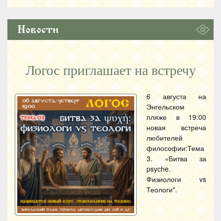
Новости
Логос приглашает на встречу
6 августа на
Энгельском
пляже в 19:00
новая встреча
любителей
философии:Тема
3. «Битва за
psyche.
Физиологи vs
Теологи".