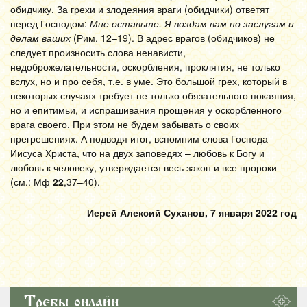
обидчику. За грехи и злодеяния враги (обидчики) ответят
перед Господом:
Мне оставьте. Я воздам вам по заслугам и
делам ваших
(Рим. 12–19). В адрес врагов (обидчиков) не
следует произносить слова ненависти,
недоброжелательности, оскорбления, проклятия, не только
вслух, но и про себя, т.е. в уме. Это большой грех, который в
некоторых случаях требует не только обязательного покаяния,
но и епитимьи, и испрашивания прощения у оскорбленного
врага своего. При этом не будем забывать о своих
прегрешениях. А подводя итог, вспомним слова Господа
Иисуса Христа, что на двух заповедях – любовь к Богу и
любовь к человеку, утверждается весь закон и все пророки
(см.: Мф
22
,37–40).
Иерей Алексий Суханов, 7 января 2022 год
Требы онлайн