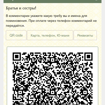
Братья и сестры!
В комментарии укажите какую требу вы и имена для
поминовения. При оплате через телефон комментарий не
передаётся.
QR code
Карта, телефон, Ю-мани
Реквизиты