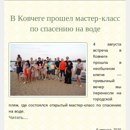
В Ковчеге прошел мастер-класс
по спасению на воде
4 августа
встреча в
Ковчеге
прошла в
необычном
ключе —
привычный
вечер мы
перенесли на
городской
пляж, где состоялся открытый мастер-класс по спасению
на воде.
Читать…
6 августа, 2026