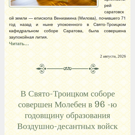
рей
саратовск
ой земли — епископа Вениамина (Милова), почившего 71
год назад и ныне упокоенного в Свято-Троицком
кафедральном соборе Саратова, была совершена
заупокойная лития.
Читать…
2 августа, 2026
В Свято-Троицком соборе
совершен Молебен в 96 -ю
годовщину образования
Воздушно-десантных войск