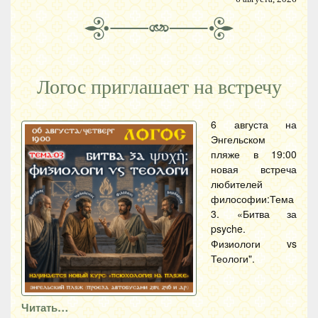
Логос приглашает на встречу
6 августа на
Энгельском
пляже в 19:00
новая встреча
любителей
философии:Тема
3. «Битва за
psyche.
Физиологи vs
Теологи".
Читать…