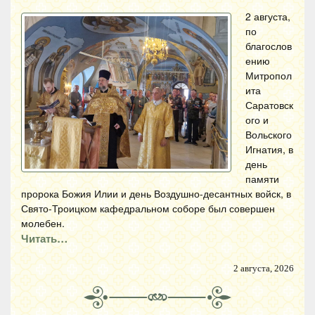
2 августа,
по
благослов
ению
Митропол
ита
Саратовск
ого и
Вольского
Игнатия, в
день
памяти
пророка Божия Илии и день Воздушно-десантных войск, в
Свято-Троицком кафедральном соборе был совершен
молебен.
Читать…
2 августа, 2026