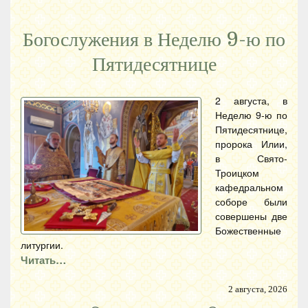
Богослужения в Неделю 9-ю по
Пятидесятнице
2 августа, в
Неделю 9-ю по
Пятидесятнице,
пророка Илии,
в Свято-
Троицком
кафедральном
соборе были
совершены две
Божественные
литургии.
Читать…
2 августа, 2026