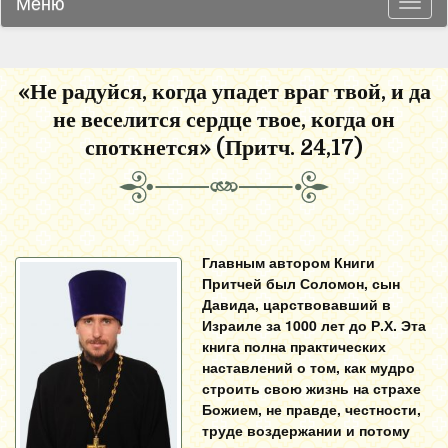
Меню
Навиг
«Не радуйся, когда упадет враг твой, и да
не веселится сердце твое, когда он
споткнется» (Притч. 24,17)
Главным автором Книги
Притчей был Соломон, сын
Давида, царствовавший в
Израиле за 1000 лет до Р.Х. Эта
книга полна практических
наставлений о том, как мудро
строить свою жизнь на страхе
Божием, не правде, честности,
труде воздержании и потому