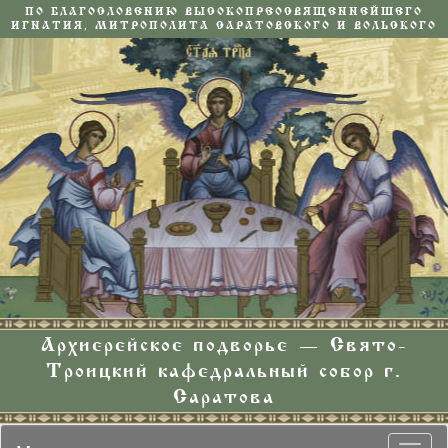
ПО БЛАГОСЛОВЕНИЮ ВЫСОКОПРЕОСВЯЩЕННЕЙШЕГО
ИГНАТИЯ, МИТРОПОЛИТА САРАТОВСКОГО И ВОЛЬСКОГО
Архиерейское подворье — Свято-
Троицкий кафедральный собор г.
Саратова