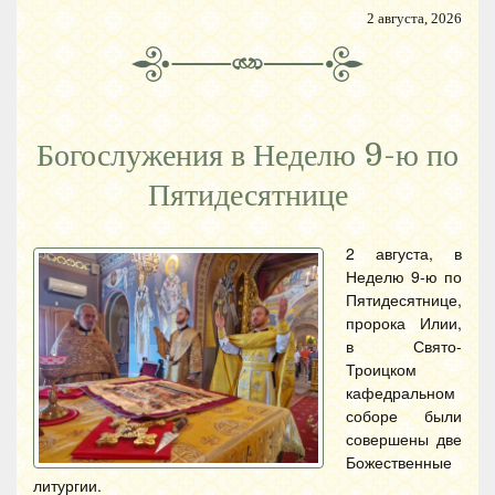
2 августа, 2026
Богослужения в Неделю 9-ю по
Пятидесятнице
2 августа, в
Неделю 9-ю по
Пятидесятнице,
пророка Илии,
в Свято-
Троицком
кафедральном
соборе были
совершены две
Божественные
литургии.