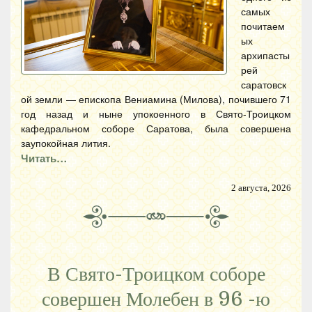
самых
почитаем
ых
архипасты
рей
саратовск
ой земли — епископа Вениамина (Милова), почившего 71
год назад и ныне упокоенного в Свято-Троицком
кафедральном соборе Саратова, была совершена
заупокойная лития.
Читать…
2 августа, 2026
В Свято-Троицком соборе
совершен Молебен в 96 -ю