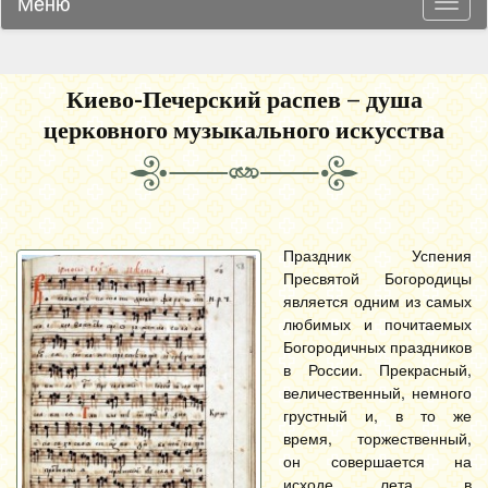
Меню
Навиг
Киево-Печерский распев – душа
церковного музыкального искусства
Праздник Успения
Пресвятой Богородицы
является одним из самых
любимых и почитаемых
Богородичных праздников
в России. Прекрасный,
величественный, немного
грустный и, в то же
время, торжественный,
он совершается на
исходе лета, в