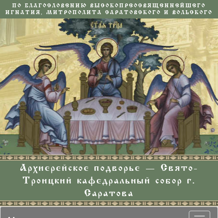
ПО БЛАГОСЛОВЕНИЮ ВЫСОКОПРЕОСВЯЩЕННЕЙШЕГО
ИГНАТИЯ, МИТРОПОЛИТА САРАТОВСКОГО И ВОЛЬСКОГО
Архиерейское подворье — Свято-
Троицкий кафедральный собор г.
Саратова