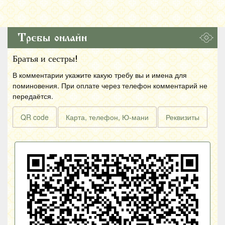
Требы онлайн
Братья и сестры!
В комментарии укажите какую требу вы и имена для
поминовения. При оплате через телефон комментарий не
передаётся.
QR code
Карта, телефон, Ю-мани
Реквизиты