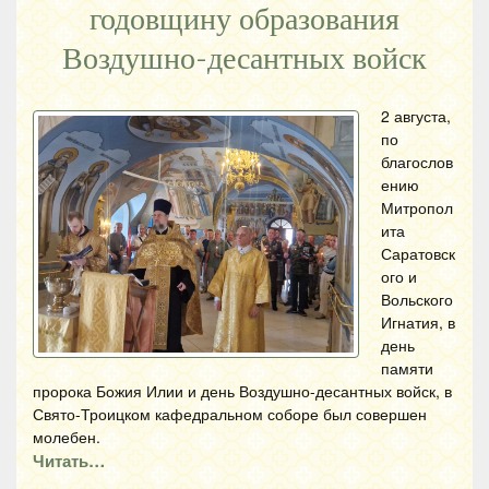
годовщину образования
Воздушно-десантных войск
2 августа,
по
благослов
ению
Митропол
ита
Саратовск
ого и
Вольского
Игнатия, в
день
памяти
пророка Божия Илии и день Воздушно-десантных войск, в
Свято-Троицком кафедральном соборе был совершен
молебен.
Читать…