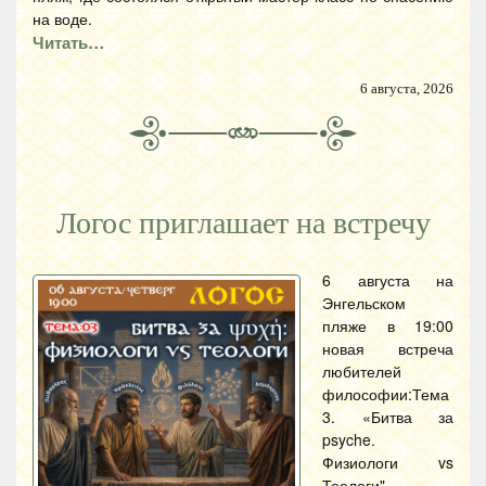
на воде.
Читать…
6 августа, 2026
Логос приглашает на встречу
6 августа на
Энгельском
пляже в 19:00
новая встреча
любителей
философии:Тема
3. «Битва за
psyche.
Физиологи vs
Теологи".