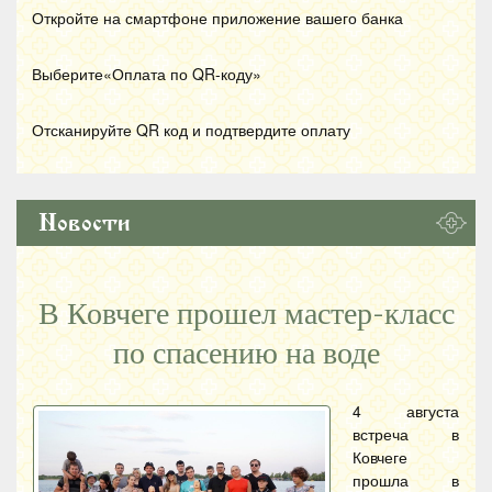
Откройте на смартфоне приложение вашего банка
Выберите«Оплата по
QR
-коду»
Отсканируйте
QR
код и подтвердите оплату
Новости
В Ковчеге прошел мастер-класс
по спасению на воде
4 августа
встреча в
Ковчеге
прошла в