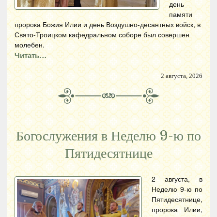
день
памяти
пророка Божия Илии и день Воздушно-десантных войск, в
Свято-Троицком кафедральном соборе был совершен
молебен.
Читать…
2 августа, 2026
Богослужения в Неделю 9-ю по
Пятидесятнице
2 августа, в
Неделю 9-ю по
Пятидесятнице,
пророка Илии,