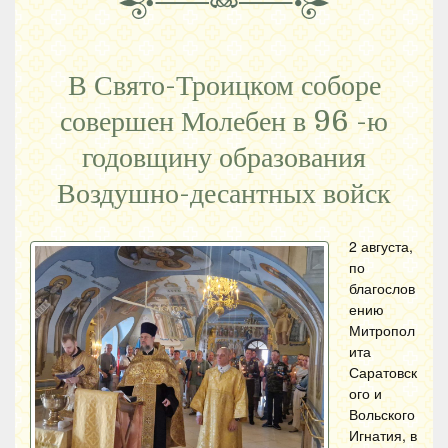
В Свято-Троицком соборе
совершен Молебен в 96 -ю
годовщину образования
Воздушно-десантных войск
2 августа,
по
благослов
ению
Митропол
ита
Саратовск
ого и
Вольского
Игнатия, в