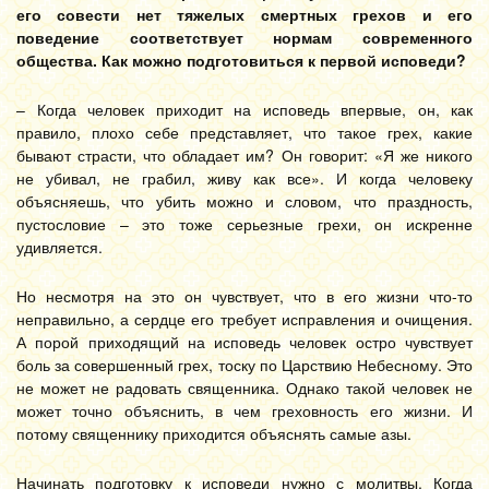
его совести нет тяжелых смертных грехов и его
поведение соответствует нормам современного
общества. Как можно подготовиться к первой исповеди?
– Когда человек приходит на исповедь впервые, он, как
правило, плохо себе представляет, что такое грех, какие
бывают страсти, что обладает им? Он говорит: «Я же никого
не убивал, не грабил, живу как все». И когда человеку
объясняешь, что убить можно и словом, что праздность,
пустословие – это тоже серьезные грехи, он искренне
удивляется.
Но несмотря на это он чувствует, что в его жизни что-то
неправильно, а сердце его требует исправления и очищения.
А порой приходящий на исповедь человек остро чувствует
боль за совершенный грех, тоску по Царствию Небесному. Это
не может не радовать священника. Однако такой человек не
может точно объяснить, в чем греховность его жизни. И
потому священнику приходится объяснять самые азы.
Начинать подготовку к исповеди нужно с молитвы. Когда