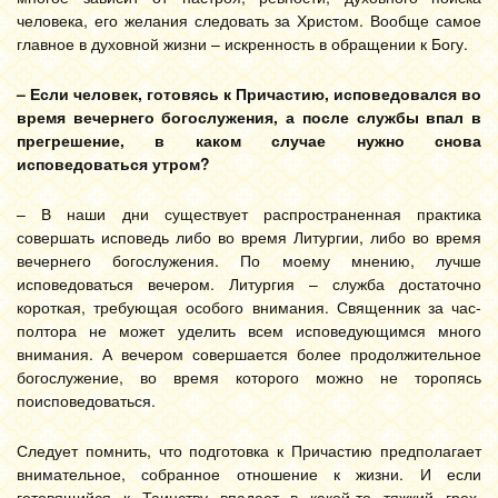
человека, его желания следовать за Христом. Вообще самое
главное в духовной жизни – искренность в обращении к Богу.
– Если человек, готовясь к Причастию, исповедовался во
время вечернего богослужения, а после службы впал в
прегрешение, в каком случае нужно снова
исповедоваться утром?
– В наши дни существует распространенная практика
совершать исповедь либо во время Литургии, либо во время
вечернего богослужения. По моему мнению, лучше
исповедоваться вечером. Литургия – служба достаточно
короткая, требующая особого внимания. Священник за час-
полтора не может уделить всем исповедующимся много
внимания. А вечером совершается более продолжительное
богослужение, во время которого можно не торопясь
поисповедоваться.
Следует помнить, что подготовка к Причастию предполагает
внимательное, собранное отношение к жизни. И если
готовящийся к Таинству впадает в какой-то тяжкий грех,