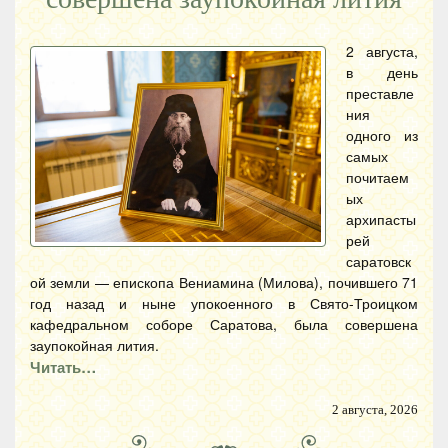
2 августа,
в день
преставле
ния
одного из
самых
почитаем
ых
архипасты
рей
саратовск
ой земли — епископа Вениамина (Милова), почившего 71
год назад и ныне упокоенного в Свято-Троицком
кафедральном соборе Саратова, была совершена
заупокойная лития.
Читать…
2 августа, 2026