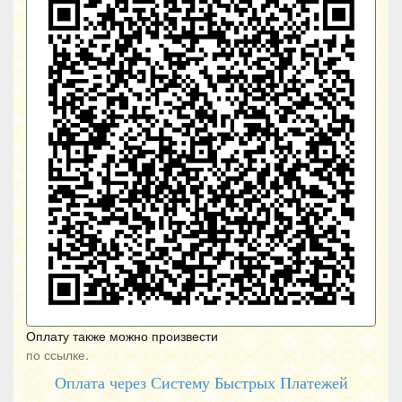
Оплату также можно произвести
по ссылке.
Оплата через Систему Быстрых Платежей