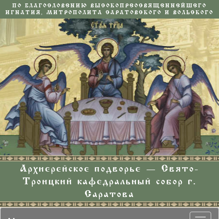
ПО БЛАГОСЛОВЕНИЮ ВЫСОКОПРЕОСВЯЩЕННЕЙШЕГО
ИГНАТИЯ, МИТРОПОЛИТА САРАТОВСКОГО И ВОЛЬСКОГО
Архиерейское подворье — Свято-
Троицкий кафедральный собор г.
Саратова