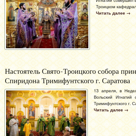
Троицком кафедрал
Читать далее
→
Настоятель Свято-Троицкого собора прин
Спиридона Тримифунтского г. Саратова
13 апреля, в Неде
Вольский Игнатий 
Тримифунтского г. С
Читать далее
→