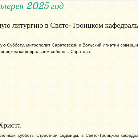
лерея 2025 год
ую литургию в Свято-Троицком кафедрал
кую Субботу, митрополит Саратовский и Вольский Игнатий совер
Троицком кафедральном соборе г. Саратова.
Христа
 Великой субботы Страстной седмицы, в Свято-Троицком кафедр