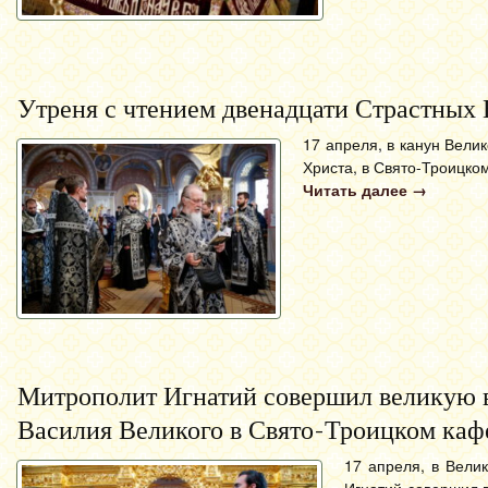
Утреня с чтением двенадцати Страстных
17 апреля, в канун Вели
Христа, в Свято-Троицко
Читать далее
→
Митрополит Игнатий совершил великую в
Василия Великого в Свято-Троицком кафе
17 апреля, в Вели
Игнатий совершил в