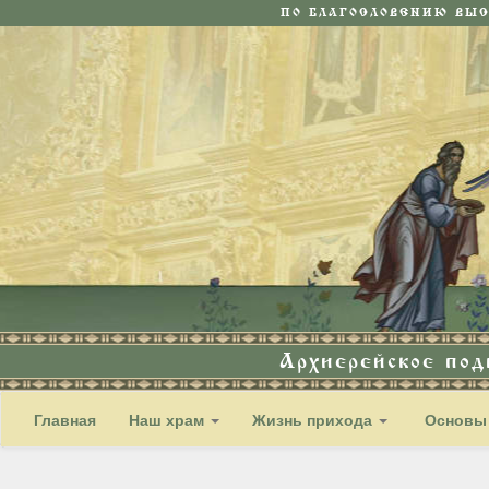
ПО БЛАГОСЛОВЕНИЮ ВЫ
Архиерейское по
Главная
Наш храм
Жизнь прихода
Основы