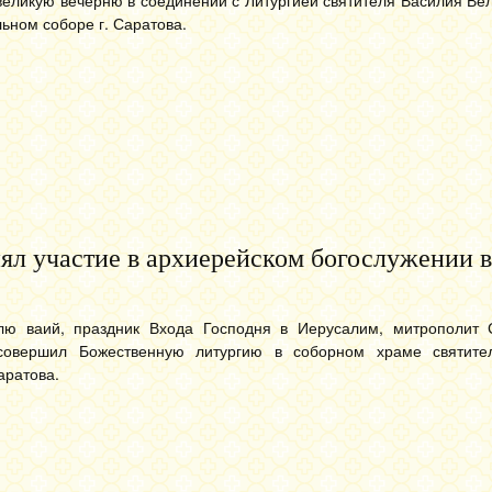
ьном соборе г. Саратова.
ял участие в архиерейском богослужении в
лю ваий, праздник Входа Господня в Иерусалим, митрополит 
совершил Божественную литургию в соборном храме святите
аратова.