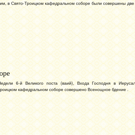
лим, в Свято-Троицком кафедральном соборе были совершены две
оре
едели 6-й Великого поста (ваий), Входа Господня в Иеруса
-Троицком кафедральном соборе совершено Всенощное бдение .