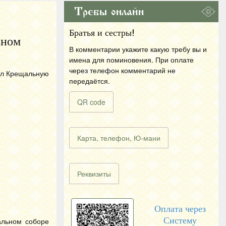
Требы онлайн
Братья и сестры!
ьном
В комментарии укажите какую требу вы и
имена для поминовения. При оплате
через телефон комментарий не
шил Крещальную
передаётся.
QR code
Карта, телефон, Ю-мани
Реквизиты
Оплата через
Систему
альном соборе