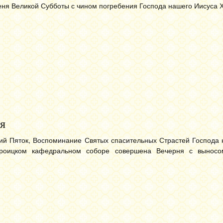
ня Великой Субботы с чином погребения Господа нашего Иисуса Х
я
кий Пяток, Воспоминание Святых спасительных Страстей Господа
-Троицком кафедральном соборе совершена Вечерня с вынос