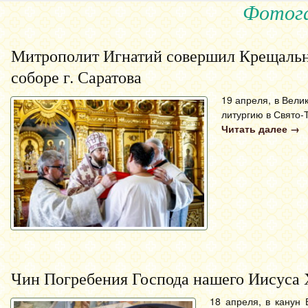
Фотога
Митрополит Игнатий совершил Крещальн
соборе г. Саратова
19 апреля, в Вели
литургию в Свято-
Читать далее
→
Чин Погребения Господа нашего Иисуса 
18 апреля, в канун