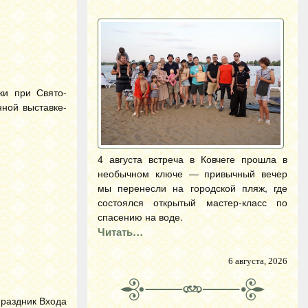
ки при Свято-
ной выставке-
4 августа встреча в Ковчеге прошла в
необычном ключе — привычный вечер
мы перенесли на городской пляж, где
состоялся открытый мастер-класс по
спасению на воде.
Читать…
6 августа, 2026
праздник Входа