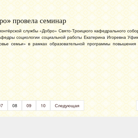
ро» провела семинар
лонтёрской службы «Добро» Свято-Троицкого кафедрального собор
 кафедры социологии социальной работы Екатерина Игоревна Уфи
овье семьи» в рамках образовательной программы повышения
07
08
09
10
Следующая