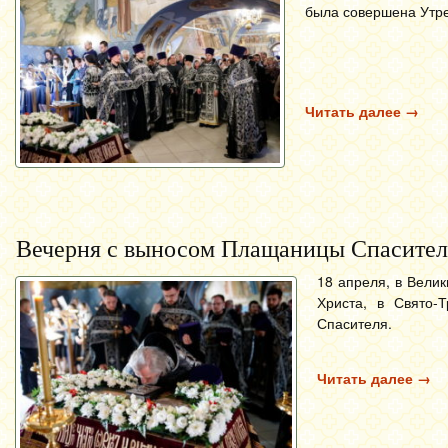
была совершена Утре
Читать далее
→
Вечерня с выносом Плащаницы Спасител
18 апреля, в Вели
Христа, в Свято
Спасителя.
Читать далее
→