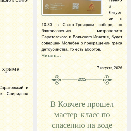
й
Литург
ии в
10.30 в Свято-Троицком соборе, по
благословению митрополита
Саратовского и Вольского Игнатия, будет
совершен Молебен о прекращении греха
детоубийства, то есть абортов.
Читать…
 храме
7 августа, 2026
Саратовский и
ля Спиридона
В Ковчеге прошел
мастер-класс по
спасению на воде