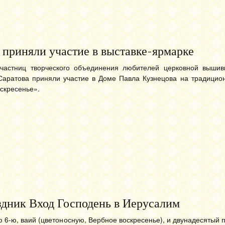
приняли участие в выставке-ярмарке
частниц творческого объединения любителей церковной вышив
Саратова приняли участие в Доме Павла Кузнецова на традицион
скресенье».
здник Вход Господень в Иерусалим
ю 6-ю, ваий (цветоносную, Вербное воскресенье), и двунадесятый 