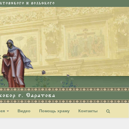
ТОВСКОГО И ВОЛЬСКОГО
обор г. Саратова
рея
Видео
Помощь храму
Контакты