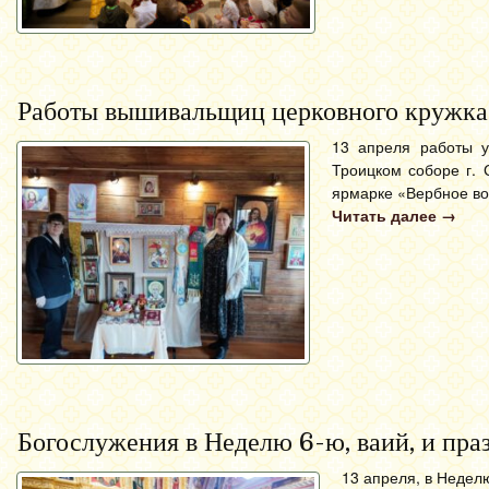
Работы вышивальщиц церковного кружка 
13 апреля работы у
Троицком соборе г. 
ярмарке «Вербное во
Читать далее
→
Богослужения в Неделю 6-ю, ваий, и пра
13 апреля, в Недел