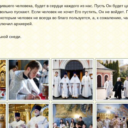
ившего человека, будет в сердце каждого из нас. Пусть Он будет ц
ольно пускают. Если человек не хочет Его пустить, Он не войдет. 
оторым человек не всегда во благо пользуется, а, к сожалению, час
аключил архиерей.
ьной снеди.