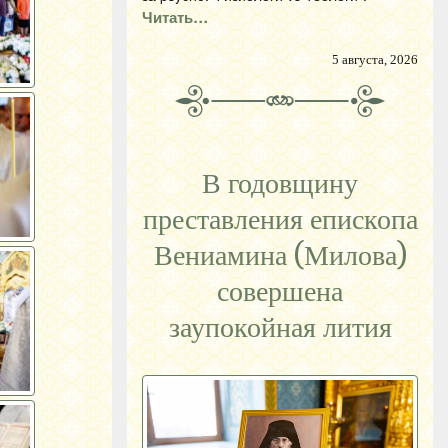
Читать…
5 августа, 2026
В годовщину
преставления епископа
Вениамина (Милова)
совершена
заупокойная лития