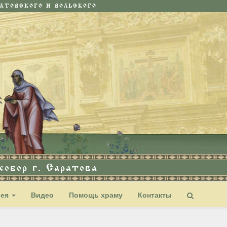
ТОВСКОГО И ВОЛЬСКОГО
обор г. Саратова
рея
Видео
Помощь храму
Контакты