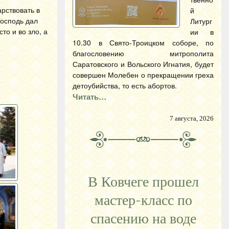
арствовать в
й
Господь дал
Литург
то и во зло, а
ии в
10.30 в Свято-Троицком соборе, по
благословению митрополита
Саратовского и Вольского Игнатия, будет
совершен Молебен о прекращении греха
детоубийства, то есть абортов.
Читать…
7 августа, 2026
В Ковчеге прошел
мастер-класс по
спасению на воде