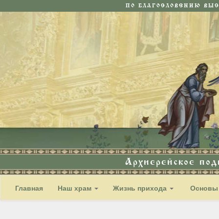
ПО БЛАГОСЛОВЕНИЮ ВЫ
Архиерейское по
Главная
Наш храм
Жизнь прихода
Основы