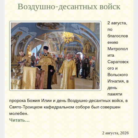
Воздушно-десантных войск
2 августа,
по
благослов
ению
Митропол
ита
Саратовск
ого и
Вольского
Игнатия, в
день
памяти
пророка Божия Илии и день Воздушно-десантных войск, в
Свято-Троицком кафедральном соборе был совершен
молебен.
Читать…
2 августа, 2026