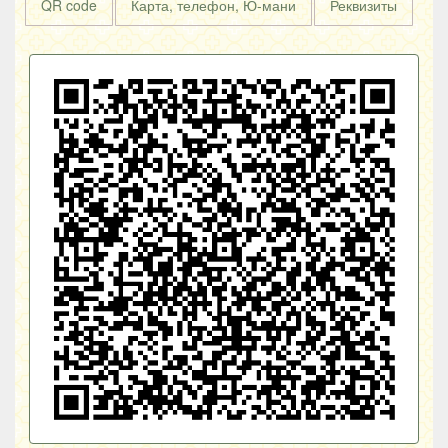
QR code
Карта, телефон, Ю-мани
Реквизиты