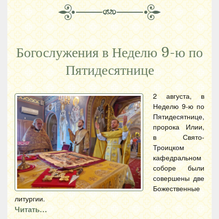
Богослужения в Неделю 9-ю по
Пятидесятнице
2 августа, в
Неделю 9-ю по
Пятидесятнице,
пророка Илии,
в Свято-
Троицком
кафедральном
соборе были
совершены две
Божественные
литургии.
Читать…