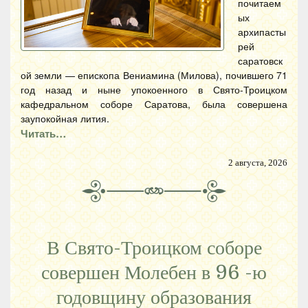
почитаем
ых
архипасты
рей
саратовск
ой земли — епископа Вениамина (Милова), почившего 71
год назад и ныне упокоенного в Свято-Троицком
кафедральном соборе Саратова, была совершена
заупокойная лития.
Читать…
2 августа, 2026
В Свято-Троицком соборе
совершен Молебен в 96 -ю
годовщину образования