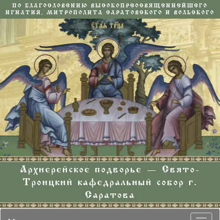
ПО БЛАГОСЛОВЕНИЮ ВЫСОКОПРЕОСВЯЩЕННЕЙШЕГО
ИГНАТИЯ, МИТРОПОЛИТА САРАТОВСКОГО И ВОЛЬСКОГО
Архиерейское подворье — Свято-
Троицкий кафедральный собор г.
Саратова