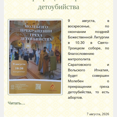
детоубийства
9 августа, в
воскресенье, по
окончании поздней
Божественной Литургии
в 10.30 в Свято-
Троицком соборе, по
благословению
митрополита
Саратовского и
Вольского Игнатия,
будет совершен
Молебен о
прекращении греха
детоубийства, то есть
абортов.
Читать…
7 августа, 2026