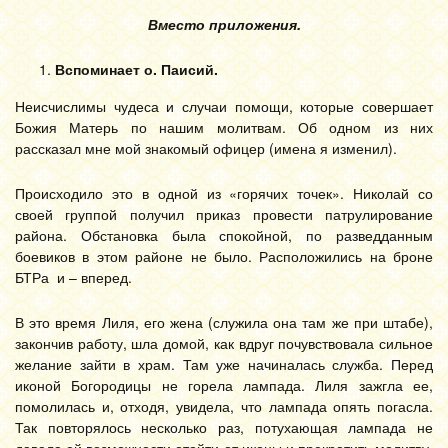
Вместо приложения.
Вспоминает о. Паисий.
Неисчислимы чудеса и случаи помощи, которые совершает
Божия Матерь по нашим молитвам. Об одном из них
рассказал мне мой знакомый офицер (имена я изменил).
Происходило это в одной из «горячих точек». Николай со
своей группой получил приказ провести патрулирование
района. Обстановка была спокойной, по разведданным
боевиков в этом районе не было. Расположились на броне
БТРа и – вперед.
В это время Лиля, его жена (служила она там же при штабе),
закончив работу, шла домой, как вдруг почувствовала сильное
желание зайти в храм. Там уже начиналась служба. Перед
иконой Богородицы не горела лампада. Лиля зажгла ее,
помолилась и, отходя, увидела, что лампада опять погасла.
Так повторялось несколько раз, потухающая лампада не