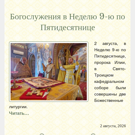
Богослужения в Неделю 9-ю по
Пятидесятнице
2 августа, в
Неделю 9-ю по
Пятидесятнице,
пророка Илии,
в Свято-
Троицком
кафедральном
соборе были
совершены две
Божественные
литургии.
Читать…
2 августа, 2026