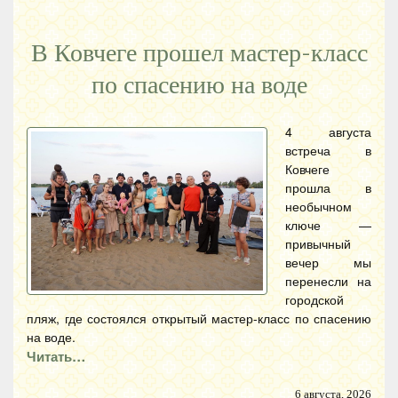
В Ковчеге прошел мастер-класс
по спасению на воде
4 августа
встреча в
Ковчеге
прошла в
необычном
ключе —
привычный
вечер мы
перенесли на
городской
пляж, где состоялся открытый мастер-класс по спасению
на воде.
Читать…
6 августа, 2026