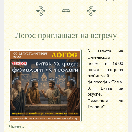
Логос приглашает на встречу
6 августа на
Энгельском
пляже в 19:00
новая встреча
любителей
философии:Тема
3. «Битва за
psyche.
Физиологи vs
Теологи".
Читать…