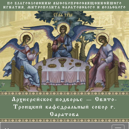
ПО БЛАГОСЛОВЕНИЮ ВЫСОКОПРЕОСВЯЩЕННЕЙШЕГО
ИГНАТИЯ, МИТРОПОЛИТА САРАТОВСКОГО И ВОЛЬСКОГО
Архиерейское подворье — Свято-
Троицкий кафедральный собор г.
Саратова