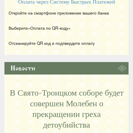
Оплата через Систему Быстрых Платежей
Откройте на смартфоне приложение вашего банка
Выберите«Оплата по
QR
-коду»
Отсканируйте
QR
код и подтвердите оплату
Новости
В Свято-Троицком соборе будет
совершен Молебен о
прекращении греха
детоубийства