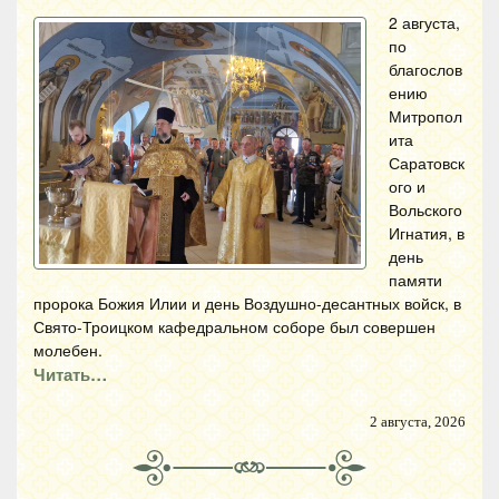
2 августа,
по
благослов
ению
Митропол
ита
Саратовск
ого и
Вольского
Игнатия, в
день
памяти
пророка Божия Илии и день Воздушно-десантных войск, в
Свято-Троицком кафедральном соборе был совершен
молебен.
Читать…
2 августа, 2026