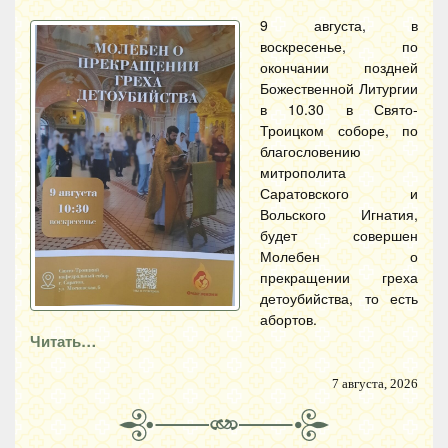
9 августа, в
воскресенье, по
окончании поздней
Божественной Литургии
в 10.30 в Свято-
Троицком соборе, по
благословению
митрополита
Саратовского и
Вольского Игнатия,
будет совершен
Молебен о
прекращении греха
детоубийства, то есть
абортов.
Читать…
7 августа, 2026