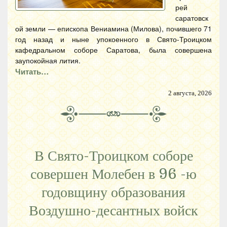
рей
саратовск
ой земли — епископа Вениамина (Милова), почившего 71
год назад и ныне упокоенного в Свято-Троицком
кафедральном соборе Саратова, была совершена
заупокойная лития.
Читать…
2 августа, 2026
В Свято-Троицком соборе
совершен Молебен в 96 -ю
годовщину образования
Воздушно-десантных войск