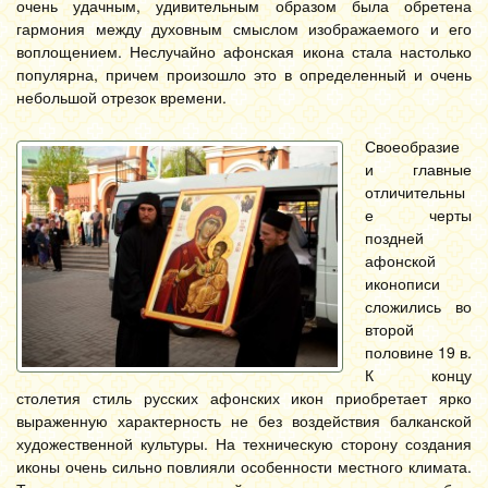
очень удачным, удивительным образом была обретена
гармония между духовным смыслом изображаемого и его
воплощением. Неслучайно афонская икона стала настолько
популярна, причем произошло это в определенный и очень
небольшой отрезок времени.
Своеобразие
и главные
отличительны
е черты
поздней
афонской
иконописи
сложились во
второй
половине 19 в.
К концу
столетия стиль русских афонских икон приобретает ярко
выраженную характерность не без воздействия балканской
художественной культуры. На техническую сторону создания
иконы очень сильно повлияли особенности местного климата.