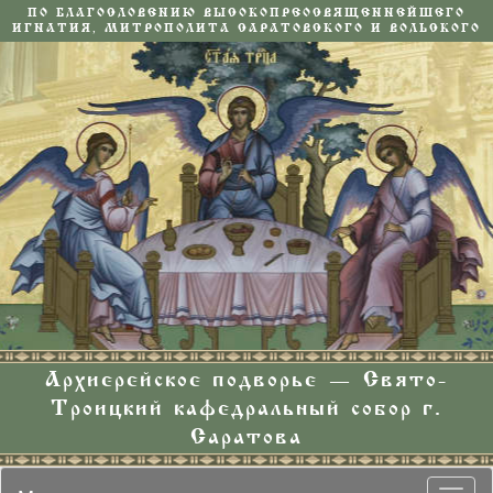
ПО БЛАГОСЛОВЕНИЮ ВЫСОКОПРЕОСВЯЩЕННЕЙШЕГО
ИГНАТИЯ, МИТРОПОЛИТА САРАТОВСКОГО И ВОЛЬСКОГО
Архиерейское подворье — Свято-
Троицкий кафедральный собор г.
Саратова