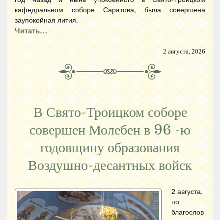
кафедральном соборе Саратова, была совершена
заупокойная лития.
Читать…
2 августа, 2026
В Свято-Троицком соборе
совершен Молебен в 96 -ю
годовщину образования
Воздушно-десантных войск
2 августа,
по
благослов