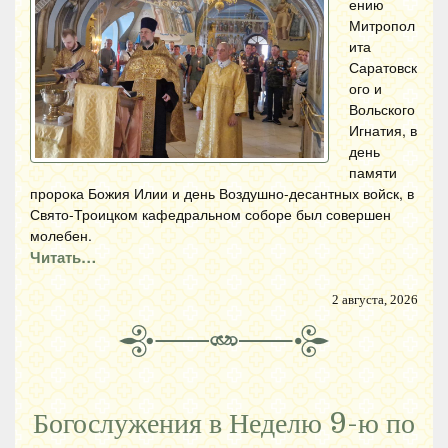
ению
Митропол
ита
Саратовск
ого и
Вольского
Игнатия, в
день
памяти
пророка Божия Илии и день Воздушно-десантных войск, в
Свято-Троицком кафедральном соборе был совершен
молебен.
Читать…
2 августа, 2026
Богослужения в Неделю 9-ю по