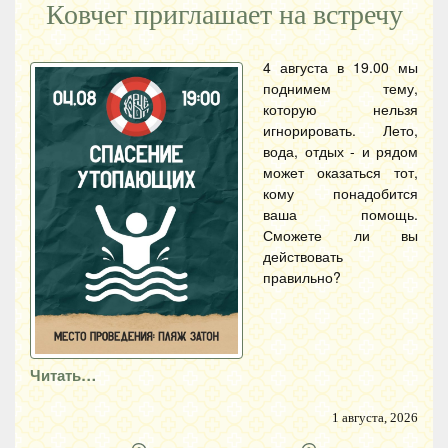
Ковчег приглашает на встречу
4 августа в 19.00 мы
поднимем тему,
которую нельзя
игнорировать. Лето,
вода, отдых - и рядом
может оказаться тот,
кому понадобится
ваша помощь.
Сможете ли вы
действовать
правильно?
Читать…
1 августа, 2026