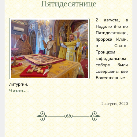
Пятидесятнице
2 августа, в
Неделю 9-ю по
Пятидесятнице,
пророка Илии,
в Свято-
Троицком
кафедральном
соборе были
совершены две
Божественные
литургии.
Читать…
2 августа, 2026