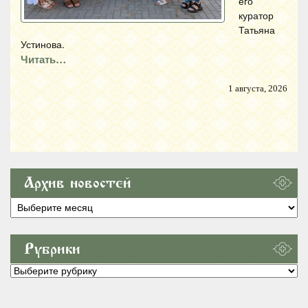
его
куратор
Татьяна
Устинова.
Читать…
1 августа, 2026
Архив новостей
Архив
новостей
Рубрики
Рубрики