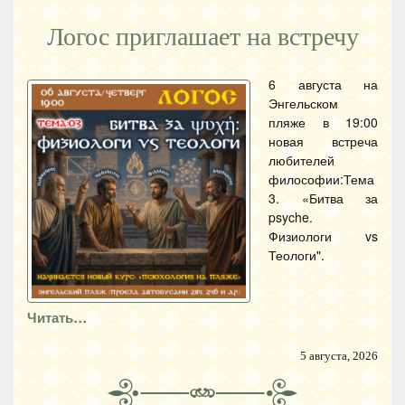
Логос приглашает на встречу
6 августа на
Энгельском
пляже в 19:00
новая встреча
любителей
философии:Тема
3. «Битва за
psyche.
Физиологи vs
Теологи".
Читать…
5 августа, 2026