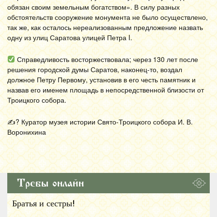
обязан своим земельным богатством». В силу разных
обстоятельств сооружение монумента не было осуществлено,
так же, как осталось нереализованным предложение назвать
одну из улиц Саратова улицей Петра I.
Справедливость восторжествовала; через 130 лет после
решения городской думы Саратов, наконец-то, воздал
должное Петру Первому, установив в его честь памятник и
назвав его именем площадь в непосредственной близости от
Троицкого собора.
✍? Куратор музея истории Свято-Троицкого собора И. В.
Воронихина
Требы онлайн
Братья и сестры!