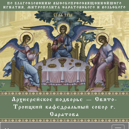
ПО БЛАГОСЛОВЕНИЮ ВЫСОКОПРЕОСВЯЩЕННЕЙШЕГО
ИГНАТИЯ, МИТРОПОЛИТА САРАТОВСКОГО И ВОЛЬСКОГО
Архиерейское подворье — Свято-
Троицкий кафедральный собор г.
Саратова