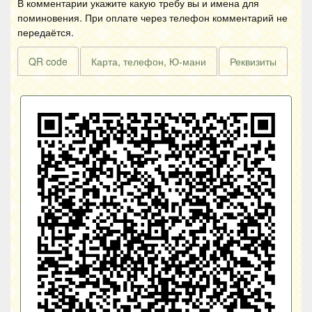
В комментарии укажите какую требу вы и имена для
поминовения. При оплате через телефон комментарий не
передаётся.
QR code
Карта, телефон, Ю-мани
Реквизиты