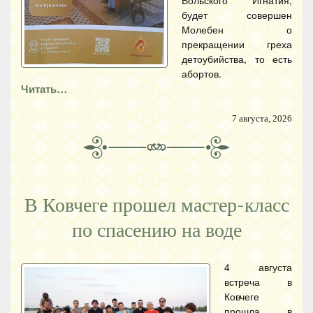
будет совершен
Молебен о
прекращении греха
детоубийства, то есть
абортов.
Читать…
7 августа, 2026
В Ковчеге прошел мастер-класс
по спасению на воде
4 августа
встреча в
Ковчеге
прошла в