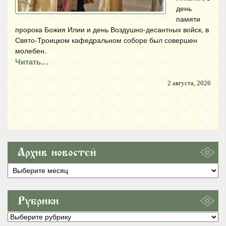
день
памяти
пророка Божия Илии и день Воздушно-десантных войск, в
Свято-Троицком кафедральном соборе был совершен
молебен.
Читать…
2 августа, 2026
Архив новостей
Архив
новостей
Рубрики
Рубрики