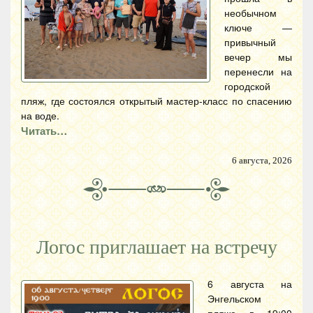
необычном
ключе —
привычный
вечер мы
перенесли на
городской
пляж, где состоялся открытый мастер-класс по спасению
на воде.
Читать…
6 августа, 2026
Логос приглашает на встречу
6 августа на
Энгельском
пляже в 19:00